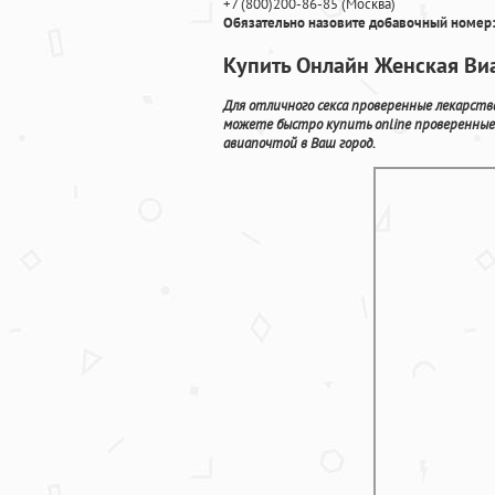
+7
(800
)200-86-85
(
Москва)
Обязательно назовите добавочный номер:
Купить Онлайн Женская Виа
Для отличного секса проверенные лекарств
можете быстро купить online проверенные
авиапочтой в Ваш город.