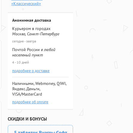
«Классический»
Анонимная доставка
Курьером в городах
Москва, Санкт-Петербург
сегодня - завтра
Почтой России
в любой
населеный пункт
4 - 10 дней
подробнее о доставке
Наличными, Webmoney, QIWI,
Яндекс.Деньги,
VISA/MasterCard
подробнее об оплате
СКИДКИ И БОНУСЫ
5 таблеток Виагры Софт