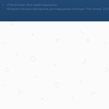
«Моя Аптека» | Все права защищены
Интернет-магазин препаратов для повышения потенции “Моя аптека” 201