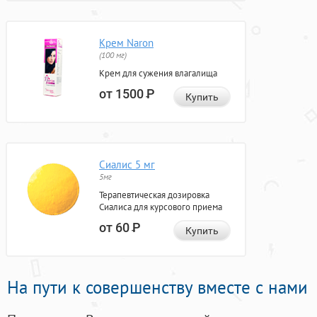
Крем Naron
(100 мг)
Крем для сужения влагалища
от 1500
Р
Купить
Сиалис 5 мг
5мг
Терапевтическая дозировка
Сиалиса для курсового приема
от 60
Р
Купить
На пути к совершенству вместе с нами