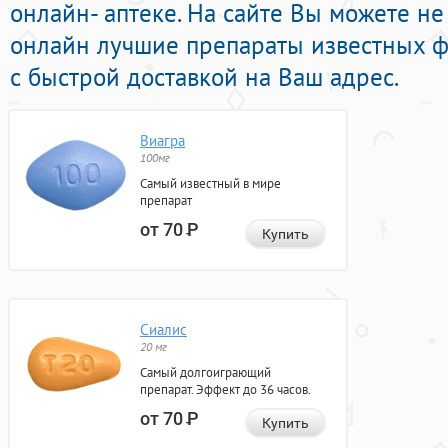
онлайн- аптеке. На сайте Вы можете н
онлайн лучшие препараты известных 
с быстрой доставкой на Ваш адрес.
Виагра
100мг
Самый известный в мире
препарат
от 70
Р
Купить
Сиалис
20 мг
Самый долгоиграющий
препарат. Эффект до 36 часов.
от 70
Р
Купить