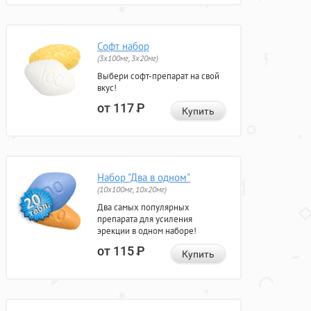
Софт набор
(3x100мг, 3x20мг)
Выбери софт-препарат на свой
вкус!
от 117
Р
Купить
Набор "Два в одном"
(10x100мг, 10x20мг)
Два самых популярных
препарата для усиления
эрекции в одном наборе!
от 115
Р
Купить