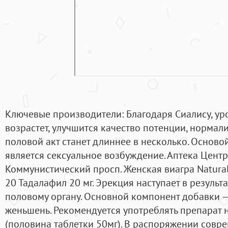
Ключевые производители: Благодаря Сиалису, ур
возрастет, улучшится качество потенции, нормал
половой акт станет длиннее в несколько. Осново
является сексуальное возбуждение. Аптека Центр
Коммунистический просп. Женская виагра Natural
20 Тадалафил 20 мг. Эрекция наступает в результ
половому органу. Основной компонент добавки
женьшень. Рекомендуется употреблять препарат 
(половина таблетки 50мг). В распоряжении сов