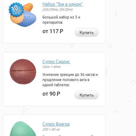
Набор "Три в одном"
(10x100мг, 20x20мг)
Большой набор из 3-х
препаратов.
от 117
Р
Купить
Супер Сиалис
20мг + 60мг
Усиление эрекции до 36 часов и
продление полового акта в
одной таблетке.
от 90
Р
Купить
Супер Виагра
100 + 60 мг