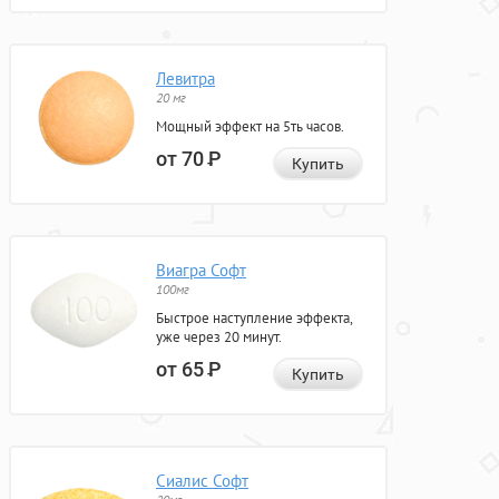
Левитра
20 мг
Мощный эффект на 5ть часов.
от 70
Р
Купить
Виагра Софт
100мг
Быстрое наступление эффекта,
уже через 20 минут.
от 65
Р
Купить
Сиалис Софт