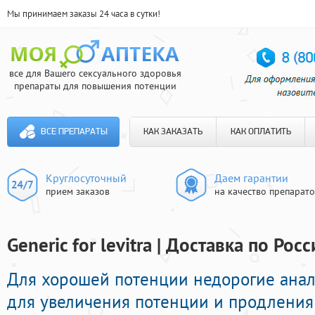
Мы принимаем заказы 24 часа в сутки!
все для Вашего сексуального здоровья
препараты для повышения потенции
ВСЕ ПРЕПАРАТЫ
КАК ЗАКАЗАТЬ
КАК ОПЛАТИТЬ
Круглосуточный
Даем гарантии
прием заказов
на качество препарат
Generic for levitra | Доставка по Рос
Для хорошей потенции недорогие ана
для увеличения потенции и продления 