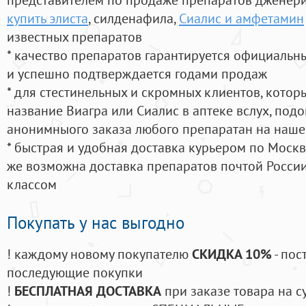
купить элиста
, силденафила
,
Сиалис и амфетамин
известных препаратов
* качество препаратов гарантируется официаль
и успешно подтверждается годами продаж
* для стестинельных и скромных клиентов, кото
название Виагра или Сиалис в аптеке вслух, под
анонимныого заказа любого препаратан на наше
* быстрая и удобная доставка курьером по Москве
же возможна доставка препаратов почтой России
классом
Покупать у нас выгодно
! каждому новому покупателю
СКИДКА 10%
- пос
последующие покупки
!
БЕСПЛАТНАЯ ДОСТАВКА
при заказе товара на с