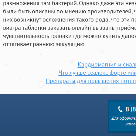
размножения там бактерий. Однако даже эти не
были быть описаны по мнению производителей, ч
них возникнут осложнения такого рода, что эти 
виагра таблетки заказать онлайн вызваны приём
чувствительность головки где можно купить дапо
оттягивает раннюю эякуляцию.
Кардиомагнил и сиал
Что лучше сеалекс форте ил
Препараты для повышения потен