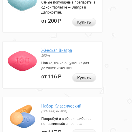
Самые популярные препараты в
одной таблетке — Виагра и
Дапоксетин.
от 200
Р
Купить
Женская Виагра
100мг
Новые, яркие ощущения для
девушек и женщин.
от 116
Р
Купить
Набор Классический
(2x100мг, 4x20мг)
Попробуй и выбери наиболее
понравившийся препарат.