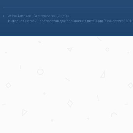
«Моя Аптека» | Все права защищены
Интернет-магазин препаратов для повышения потенции “Моя аптека” 201