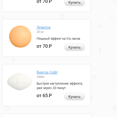
от 70
Р
Купить
Левитра
20 мг
Мощный эффект на 5ть часов.
от 70
Р
Купить
Виагра Софт
100мг
Быстрое наступление эффекта,
уже через 20 минут.
от 65
Р
Купить