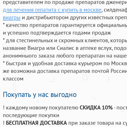
представителем по продаже препаратов дженер
для лечения гепатита с купить в москве
, силдена
виагры
и дистрибьютором других известных пре
* качество препаратов гарантируется официаль
и успешно подтверждается годами продаж
* для стестинельных и скромных клиентов, кото
название Виагра или Сиалис в аптеке вслух, под
анонимныого заказа любого препаратан на наше
* быстрая и удобная доставка курьером по Москве
же возможна доставка препаратов почтой России
классом
Покупать у нас выгодно
! каждому новому покупателю
СКИДКА 10%
- пос
последующие покупки
!
БЕСПЛАТНАЯ ДОСТАВКА
при заказе товара на с