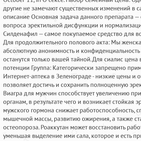
другие не замечают существенных изменений в с
описание Основная задача данного препарата —
вопроса эректильной дисфункции и нормализаци
Силденафил — самое покупаемое средство для во
Для продолжительного полового акта: Мы женска
абсолютную анонимность и конфиденциальность 
останутся только вашей тайной. Для сиалис цена 
потенции Группа: Категорически запрещено приме
Интернет-аптека в Зеленограде - низкие цены и 
позволяет достичь и сохранить полноценную эре
Виагра для мужчин способствует увеличению пр
органам, в результате чего и возникает стойкая э
мужского гормона снижает работоспособность, 
мышечной массы, развитию ожирения, а также с
остеопороза. Роаккутан может восстановить рабо
уменьшая выделение ими сала, которое и есть п