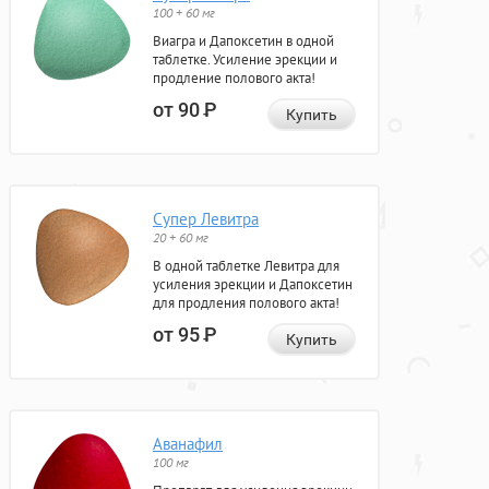
100 + 60 мг
Виагра и Дапоксетин в одной
таблетке. Усиление эрекции и
продление полового акта!
от 90
Р
Купить
Супер Левитра
20 + 60 мг
В одной таблетке Левитра для
усиления эрекции и Дапоксетин
для продления полового акта!
от 95
Р
Купить
Аванафил
100 мг