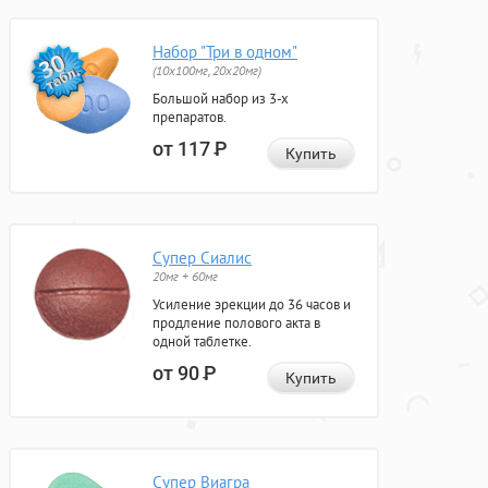
Набор "Три в одном"
(10x100мг, 20x20мг)
Большой набор из 3-х
препаратов.
от 117
Р
Купить
Супер Сиалис
20мг + 60мг
Усиление эрекции до 36 часов и
продление полового акта в
одной таблетке.
от 90
Р
Купить
Супер Виагра