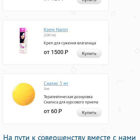
Крем Naron
(100 мг)
Крем для сужения влагалища
от 1500
Р
Купить
Сиалис 5 мг
5мг
Терапевтическая дозировка
Сиалиса для курсового приема
от 60
Р
Купить
На пути к совершенству вместе с нами