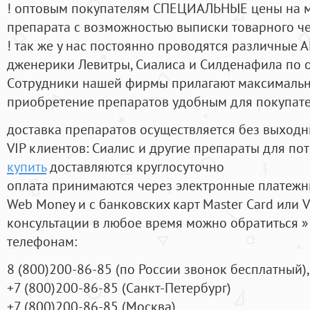
! оптовым покупателям СПЕЦИАЛЬНЫЕ цены на 
препарата с возможностью выписки товарного ч
! так же у нас постоянно проводятся различные
дженерики Левитры, Сиалиса и Силденафила по 
Cотрудники нашей фирмы прилагают максимальны
приобретение препаратов удобным для покупат
доставка препаратов осуществляется без выходн
VIP клиентов: Сиалис и другие препараты для пот
купить
доставляются круглосуточно
оплата принимаются через электронные платежн
Web Money и с банковских карт Master Card или V
консультации в любое время можно обратиться
телефонам:
8
(800
)200-86-85
(
по России звонок бесплатный),
+7
(800
)200-86-85
(
Санкт-Петербург)
+7
(800
)200-86-85
(
Москва)