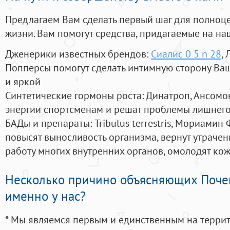
Предлагаем Вам сделать первый шаг для полноц
жизни. Вам помогут средства, придагаемые на на
Дженерики известных брендов:
Сиалис 0 5 n 28
,
Попперсы помогут сделать интимную сторону В
и яркой
Синтетические гормоны роста
: Динатроп, Ансомо
энергии спортсменам и решат проблемы лишнего
БАДы и препараты:
Tribulus terrestris, Мориамин
повысят выносливость организма, вернут утрачен
работу многих внутренних органов, омолодят кожу
Несколько причино объясняющих Поче
именно у нас?
* Мы являемся первым и единственным на терри