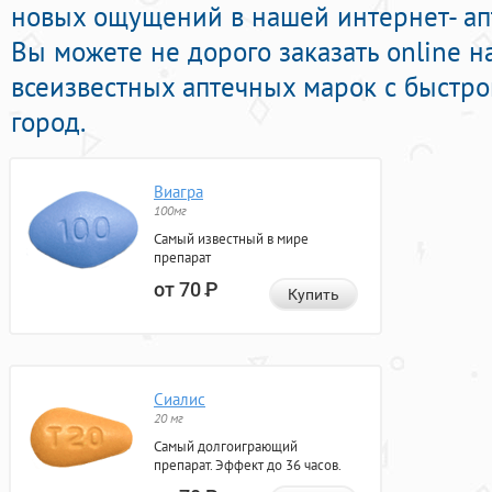
новых ощущений в нашей интернет- апт
Вы можете не дорого заказать online 
всеизвестных аптечных марок с быстро
город.
Виагра
100мг
Самый известный в мире
препарат
от 70
Р
Купить
Сиалис
20 мг
Самый долгоиграющий
препарат. Эффект до 36 часов.