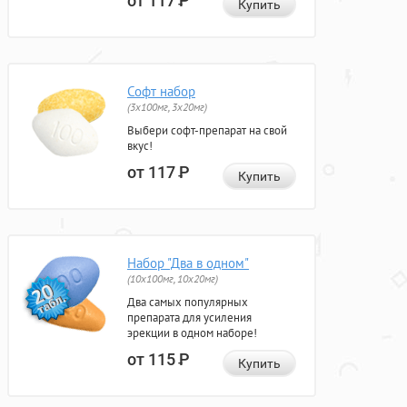
от 117
Р
Купить
Софт набор
(3x100мг, 3x20мг)
Выбери софт-препарат на свой
вкус!
от 117
Р
Купить
Набор "Два в одном"
(10x100мг, 10x20мг)
Два самых популярных
препарата для усиления
эрекции в одном наборе!
от 115
Р
Купить