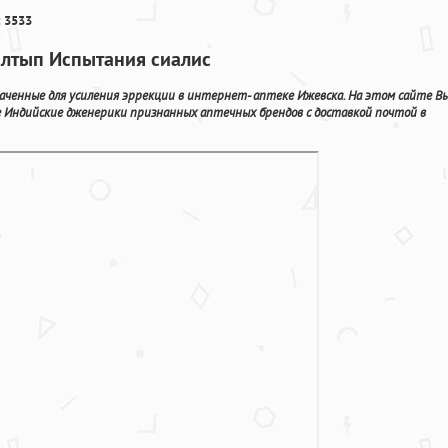
 3533
илтып Испытания сиалис
аченные для усиления эррекции в интернет- аптеке Ижевска. На этом сайте В
е Индийские дженерики признанных аптечных брендов с доставкой почтой в