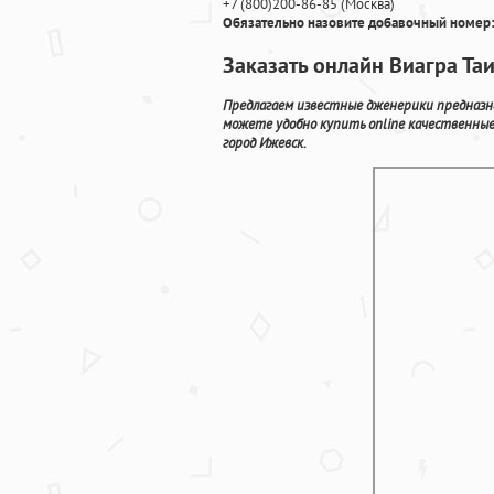
+7
(800
)200-86-85
(
Москва)
Обязательно назовите добавочный номер:
Заказать онлайн Виагра Та
Предлагаем известные дженерики предназн
можете удобно купить online качественны
город Ижевск.