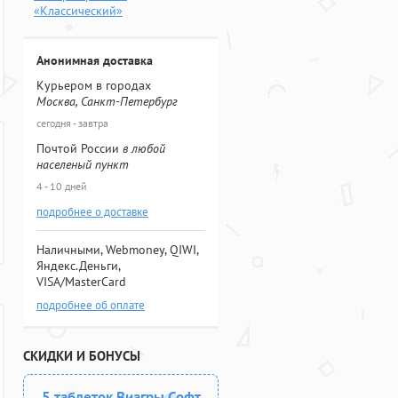
«Классический»
Анонимная доставка
Курьером в городах
Москва, Санкт-Петербург
сегодня - завтра
Почтой России
в любой
населеный пункт
4 - 10 дней
подробнее о доставке
Наличными, Webmoney, QIWI,
Яндекс.Деньги,
VISA/MasterCard
подробнее об оплате
СКИДКИ И БОНУСЫ
5 таблеток Виагры Софт