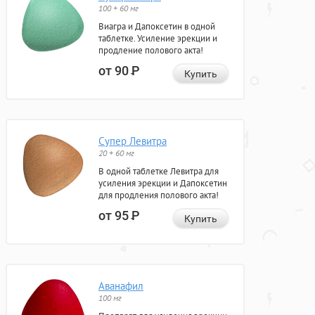
100 + 60 мг
Виагра и Дапоксетин в одной
таблетке. Усиление эрекции и
продление полового акта!
от 90
Р
Купить
Супер Левитра
20 + 60 мг
В одной таблетке Левитра для
усиления эрекции и Дапоксетин
для продления полового акта!
от 95
Р
Купить
Аванафил
100 мг