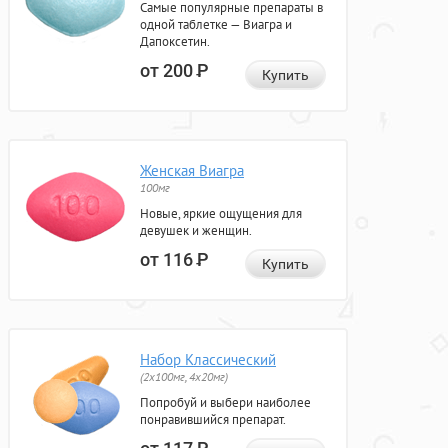
Самые популярные препараты в
одной таблетке — Виагра и
Дапоксетин.
от 200
Р
Купить
Женская Виагра
100мг
Новые, яркие ощущения для
девушек и женщин.
от 116
Р
Купить
Набор Классический
(2x100мг, 4x20мг)
Попробуй и выбери наиболее
понравившийся препарат.