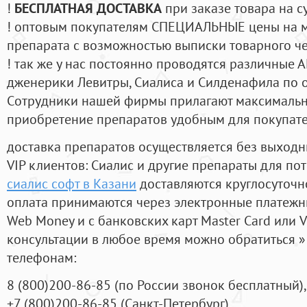
!
БЕСПЛАТНАЯ ДОСТАВКА
при заказе товара на с
! оптовым покупателям СПЕЦИАЛЬНЫЕ цены на 
препарата с возможностью выписки товарного ч
! так же у нас постоянно проводятся различные
дженерики Левитры, Сиалиса и Силденафила по 
Cотрудники нашей фирмы прилагают максимальны
приобретение препаратов удобным для покупат
доставка препаратов осуществляется без выходн
VIP клиентов: Сиалис и другие препараты для пот
сиалис софт в Казани
доставляются круглосуточн
оплата принимаются через электронные платежн
Web Money и с банковских карт Master Card или V
консультации в любое время можно обратиться
телефонам:
8
(800
)200-86-85
(
по России звонок бесплатный),
+7
(800
)200-86-85
(
Санкт-Петербург)