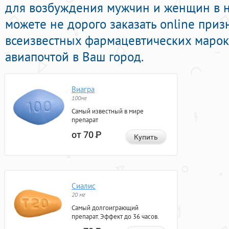
для возбуждения мужчин и женщин в н
можете не дорого заказать online при
всеизвестных фармацевтических марок
авиапочтой в Ваш город.
Виагра
100мг
Самый известный в мире
препарат
от 70
Р
Купить
Сиалис
20 мг
Самый долгоиграющий
препарат. Эффект до 36 часов.