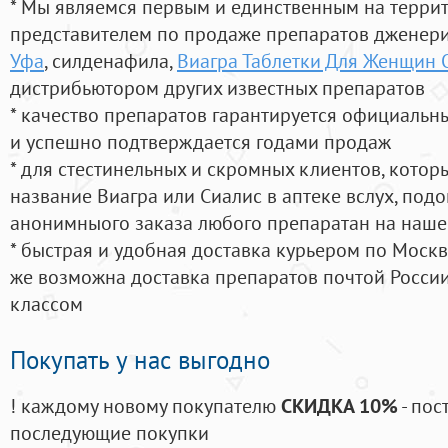
* Мы являемся первым и единственным на терри
представителем по продаже препаратов дженер
Уфа
, силденафила
,
Виагра Таблетки Для Женщин 
дистрибьютором других известных препаратов
* качество препаратов гарантируется официаль
и успешно подтверждается годами продаж
* для стестинельных и скромных клиентов, кото
название Виагра или Сиалис в аптеке вслух, под
анонимныого заказа любого препаратан на наше
* быстрая и удобная доставка курьером по Москве
же возможна доставка препаратов почтой России
классом
Покупать у нас выгодно
! каждому новому покупателю
СКИДКА 10%
- пос
последующие покупки