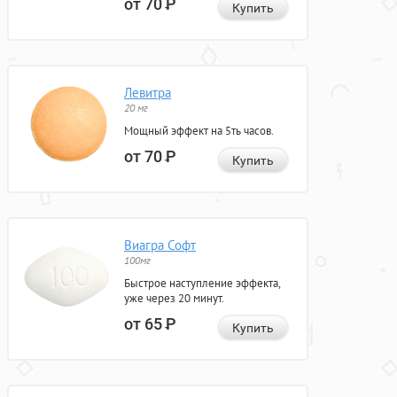
от 70
Р
Купить
Левитра
20 мг
Мощный эффект на 5ть часов.
от 70
Р
Купить
Виагра Софт
100мг
Быстрое наступление эффекта,
уже через 20 минут.
от 65
Р
Купить