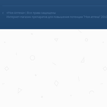
«Моя Аптека» | Все права защищены
Интернет-магазин препаратов для повышения потенции “Моя аптека” 201