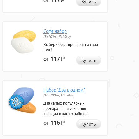
от 117
Р
Купить
Софт набор
(3x100мг, 3x20мг)
Выбери софт-препарат на свой
вкус!
от 117
Р
Купить
Набор "Два в одном"
(10x100мг, 10x20мг)
Два самых популярных
препарата для усиления
эрекции в одном наборе!
от 115
Р
Купить