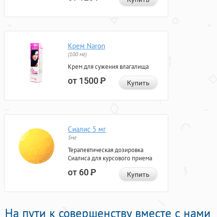
Крем Naron
(100 мг)
Крем для сужения влагалища
от 1500
Р
Купить
Сиалис 5 мг
5мг
Терапевтическая дозировка
Сиалиса для курсового приема
от 60
Р
Купить
На пути к совершенству вместе с нами