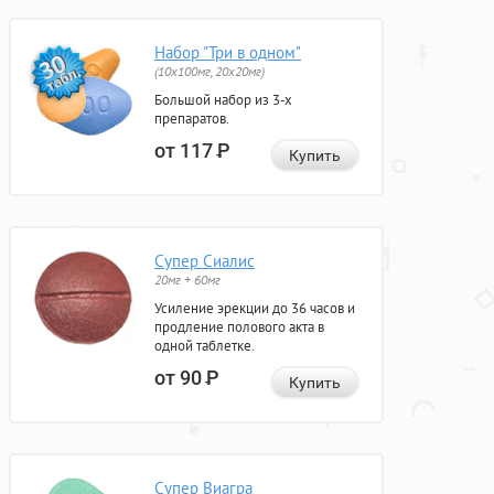
Набор "Три в одном"
(10x100мг, 20x20мг)
Большой набор из 3-х
препаратов.
от 117
Р
Купить
Супер Сиалис
20мг + 60мг
Усиление эрекции до 36 часов и
продление полового акта в
одной таблетке.
от 90
Р
Купить
Супер Виагра