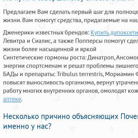
Предлагаем Вам сделать первый шаг для полноц
жизни. Вам помогут средства, придагаемые на на
Дженерики известных брендов:
Купить дапоксети
Левитра и Сиалис, а также Попперсы помогут сд
жизни более насыщенной и яркой
Синтетические гормоны роста
: Динатроп, Ансомо
энергии спортсменам и решат проблемы лишнего
БАДы и препараты:
Tribulus terrestris, Мориамин
повысят выносливость организма, вернут утрачен
работу многих внутренних органов, омолодят кожу
аптеке
.
Несколько причино объясняющих Поче
именно у нас?