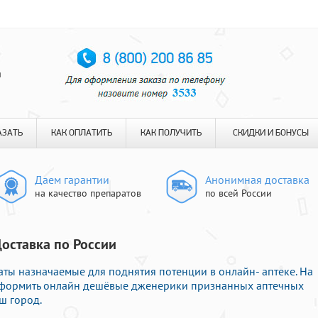
я
АЗАТЬ
КАК ОПЛАТИТЬ
КАК ПОЛУЧИТЬ
СКИДКИ И БОНУСЫ
Даем гарантии
Анонимная доставка
на качество препаратов
по всей России
Доставка по России
ы назначаемые для поднятия потенции в онлайн- аптеке. На
 оформить онлайн дешёвые дженерики признанных аптечных
ш город.