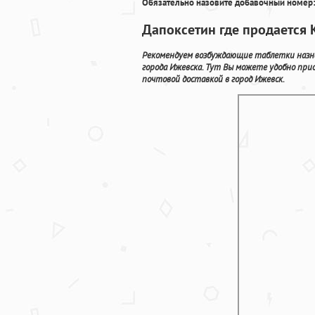
Обязательно назовите добавочный номер:
Дапоксетин где продается 
Рекомендуем возбуждающие таблетки назн
города Ижевска. Тут Вы можете удобно пр
почтовой доставкой в город Ижевск.