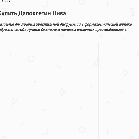
 3533
Купить Дапоксетин Нива
ачаемые для лечения эректильной дисфункции в фармацевтической аптеке
иобрести онлайн лучшие дженерики топовых аптечных производителей с