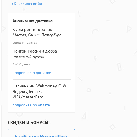
«Классический»
Анонимная доставка
Курьером в городах
Москва, Санкт-Петербург
сегодня - завтра
Почтой России
в любой
населеный пункт
4 - 10 дней
подробнее о доставке
Наличными, Webmoney, QIWI,
Яндекс.Деньги,
VISA/MasterCard
подробнее об оплате
СКИДКИ И БОНУСЫ
5 таблеток Виагры Софт