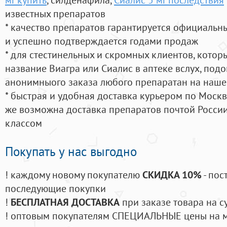
известных препаратов
* качество препаратов гарантируется официаль
и успешно подтверждается годами продаж
* для стестинельных и скромных клиентов, кото
название Виагра или Сиалис в аптеке вслух, под
анонимныого заказа любого препаратан на наше
* быстрая и удобная доставка курьером по Москве
же возможна доставка препаратов почтой России
классом
Покупать у нас выгодно
! каждому новому покупателю
СКИДКА 10%
- пос
последующие покупки
!
БЕСПЛАТНАЯ ДОСТАВКА
при заказе товара на с
! оптовым покупателям СПЕЦИАЛЬНЫЕ цены на 