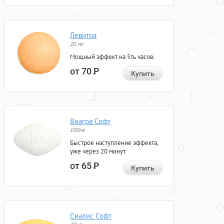
Левитра
20 мг
Мощный эффект на 5ть часов.
от 70
Р
Купить
Виагра Софт
100мг
Быстрое наступление эффекта,
уже через 20 минут.
от 65
Р
Купить
Сиалис Софт