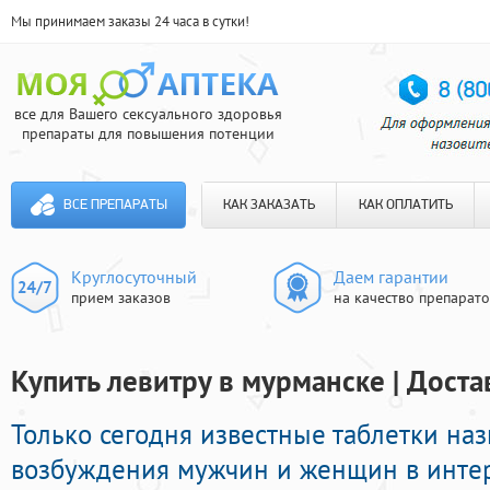
Мы принимаем заказы 24 часа в сутки!
все для Вашего сексуального здоровья
препараты для повышения потенции
ВСЕ ПРЕПАРАТЫ
КАК ЗАКАЗАТЬ
КАК ОПЛАТИТЬ
Круглосуточный
Даем гарантии
прием заказов
на качество препарат
Купить левитру в мурманске | Доста
Только сегодня известные таблетки на
возбуждения мужчин и женщин в интерн