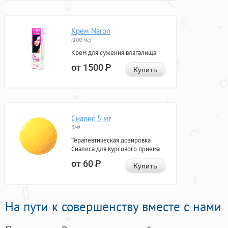
Крем Naron
(100 мг)
Крем для сужения влагалища
от 1500
Р
Купить
Сиалис 5 мг
5мг
Терапевтическая дозировка
Сиалиса для курсового приема
от 60
Р
Купить
На пути к совершенству вместе с нами