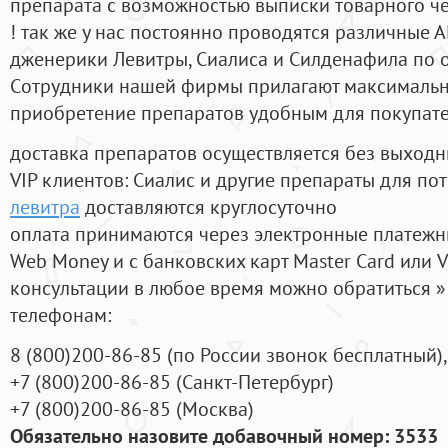
препарата с возможностью выписки товарного ч
! так же у нас постоянно проводятся различные
дженерики Левитры, Сиалиса и Силденафила по 
Cотрудники нашей фирмы прилагают максимальны
приобретение препаратов удобным для покупат
доставка препаратов осуществляется без выходн
VIP клиентов: Сиалис и другие препараты для пот
левитра
доставляются круглосуточно
оплата принимаются через электронные платежн
Web Money и с банковских карт Master Card или V
консультации в любое время можно обратиться
телефонам:
8
(800
)200-86-85
(
по России звонок бесплатный),
+7
(800
)200-86-85
(
Санкт-Петербург)
+7
(800
)200-86-85
(
Москва)
Обязательно назовите добавочный номер: 3533