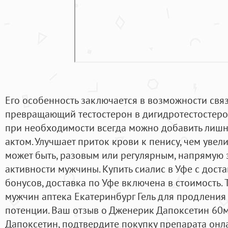
Его особенность заключается в возможности свя
превращающий тестостерон в дигидротестостерон
при необходимости всегда можно добавить лиш
актом. Улучшает приток крови к пенису, чем увел
может быть, разовым или регулярным, напрямую 
активности мужчины. Купить сиалис в Уфе с дост
бонусов, доставка по Уфе включена в стоимость. 
мужчин аптека Екатеринбург Гель для продления
потенции. Ваш отзыв о Дженерик Дапоксетин 60м
Дапоксетин, подтвердите покупку препарата онл