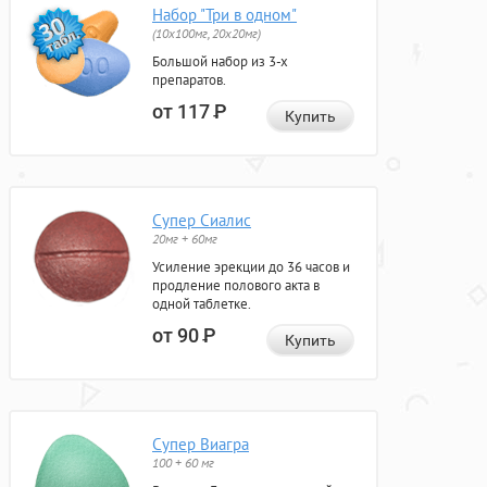
Набор "Три в одном"
(10x100мг, 20x20мг)
Большой набор из 3-х
препаратов.
от 117
Р
Купить
Супер Сиалис
20мг + 60мг
Усиление эрекции до 36 часов и
продление полового акта в
одной таблетке.
от 90
Р
Купить
Супер Виагра
100 + 60 мг