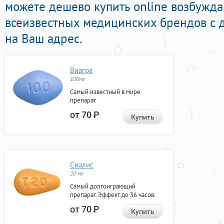
можете дешево купить online возбужд
всеизвестных медицинских брендов с 
на Ваш адрес.
Виагра
100мг
Самый известный в мире
препарат
от 70
Р
Купить
Сиалис
20 мг
Самый долгоиграющий
препарат. Эффект до 36 часов.
от 70
Р
Купить