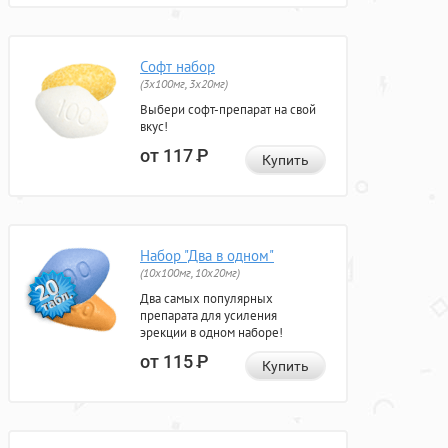
Софт набор
(3x100мг, 3x20мг)
Выбери софт-препарат на свой
вкус!
от 117
Р
Купить
Набор "Два в одном"
(10x100мг, 10x20мг)
Два самых популярных
препарата для усиления
эрекции в одном наборе!
от 115
Р
Купить