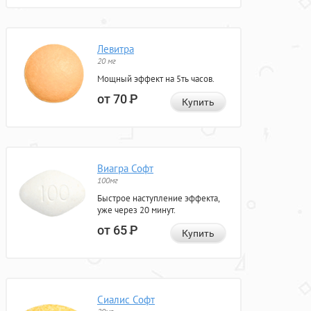
Левитра
20 мг
Мощный эффект на 5ть часов.
от 70
Р
Купить
Виагра Софт
100мг
Быстрое наступление эффекта,
уже через 20 минут.
от 65
Р
Купить
Сиалис Софт