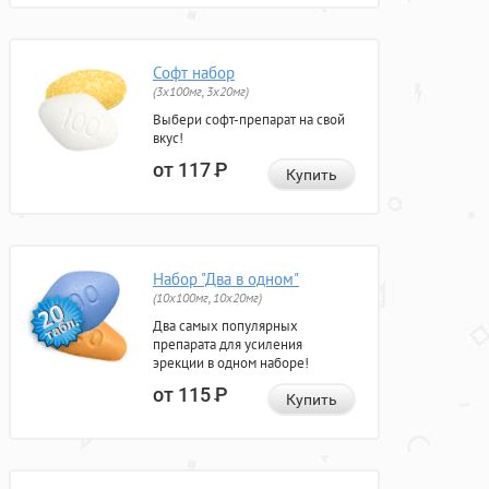
Софт набор
(3x100мг, 3x20мг)
Выбери софт-препарат на свой
вкус!
от 117
Р
Купить
Набор "Два в одном"
(10x100мг, 10x20мг)
Два самых популярных
препарата для усиления
эрекции в одном наборе!
от 115
Р
Купить