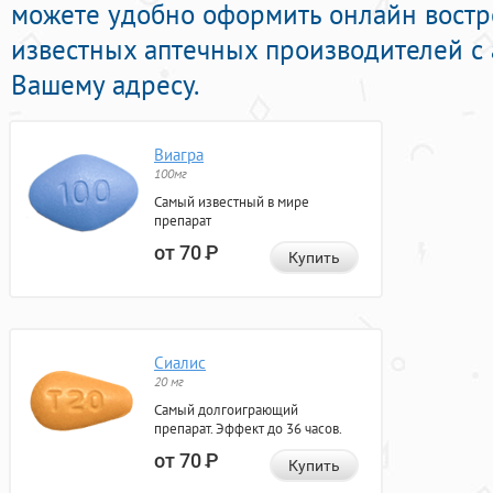
можете удобно оформить онлайн востр
известных аптечных производителей с 
Вашему адресу.
Виагра
100мг
Самый известный в мире
препарат
от 70
Р
Купить
Сиалис
20 мг
Самый долгоиграющий
препарат. Эффект до 36 часов.
от 70
Р
Купить