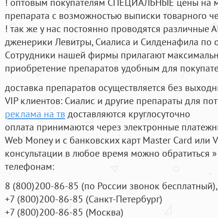
! оптовым покупателям СПЕЦИАЛЬНЫЕ цены на 
препарата с возможностью выписки товарного ч
! так же у нас постоянно проводятся различные
дженерики Левитры, Сиалиса и Силденафила по 
Cотрудники нашей фирмы прилагают максимальны
приобретение препаратов удобным для покупат
доставка препаратов осуществляется без выходн
VIP клиентов: Сиалис и другие препараты для пот
реклама на тв
доставляются круглосуточно
оплата принимаются через электронные платежн
Web Money и с банковских карт Master Card или V
консультации в любое время можно обратиться
телефонам:
8
(800
)200-86-85
(
по России звонок бесплатный),
+7
(800
)200-86-85
(
Санкт-Петербург)
+7
(800
)200-86-85
(
Москва)