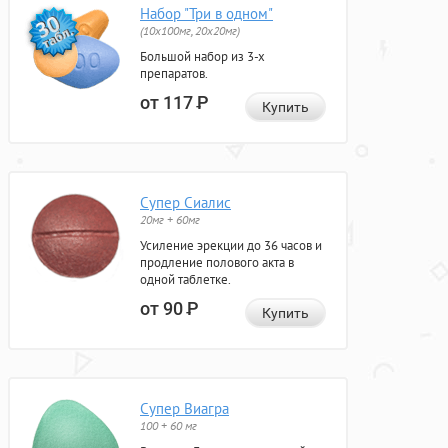
Набор "Три в одном"
(10x100мг, 20x20мг)
Большой набор из 3-х
препаратов.
от 117
Р
Купить
Супер Сиалис
20мг + 60мг
Усиление эрекции до 36 часов и
продление полового акта в
одной таблетке.
от 90
Р
Купить
Супер Виагра
100 + 60 мг