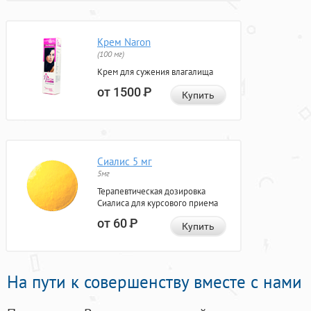
Крем Naron
(100 мг)
Крем для сужения влагалища
от 1500
Р
Купить
Сиалис 5 мг
5мг
Терапевтическая дозировка
Сиалиса для курсового приема
от 60
Р
Купить
На пути к совершенству вместе с нами