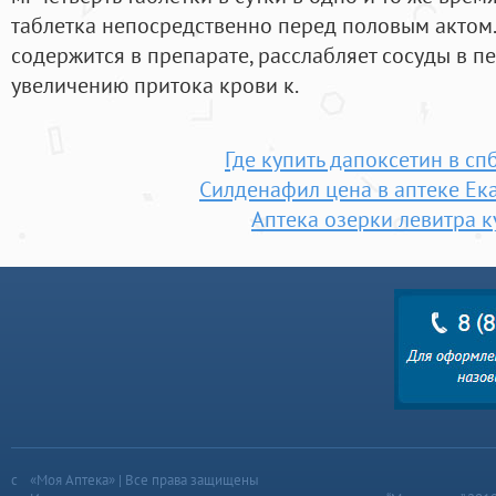
таблетка непосредственно перед половым актом.
содержится в препарате, расслабляет сосуды в пе
увеличению притока крови к.
Где купить дапоксетин в сп
Силденафил цена в аптеке Ек
Аптека озерки левитра к
«Моя Аптека» | Все права защищены