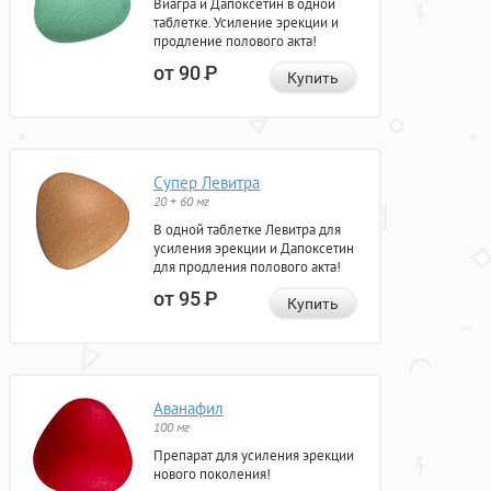
Виагра и Дапоксетин в одной
таблетке. Усиление эрекции и
продление полового акта!
от 90
Р
Купить
Супер Левитра
20 + 60 мг
В одной таблетке Левитра для
усиления эрекции и Дапоксетин
для продления полового акта!
от 95
Р
Купить
Аванафил
100 мг
Препарат для усиления эрекции
нового поколения!