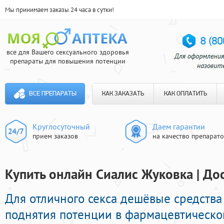
Мы принимаем заказы 24 часа в сутки!
все для Вашего сексуального здоровья
препараты для повышения потенции
ВСЕ ПРЕПАРАТЫ
КАК ЗАКАЗАТЬ
КАК ОПЛАТИТЬ
Круглосуточный
Даем гарантии
прием заказов
на качество препарат
Купить онлайн Сиалис Жуковка | До
Для отличного секса дешёвые средств
поднятия потенции в фармацевтической