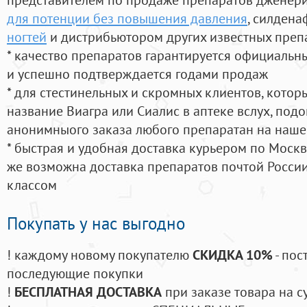
для потенции без повышения давления
, силдена
ногтей
и дистрибьютором других известных преп
* качество препаратов гарантируется официаль
и успешно подтверждается годами продаж
* для стестинельных и скромных клиентов, кото
название Виагра или Сиалис в аптеке вслух, под
анонимныого заказа любого препаратан на наше
* быстрая и удобная доставка курьером по Москве
же возможна доставка препаратов почтой России
классом
Покупать у нас выгодно
! каждому новому покупателю
СКИДКА 10%
- пос
последующие покупки
!
БЕСПЛАТНАЯ ДОСТАВКА
при заказе товара на с