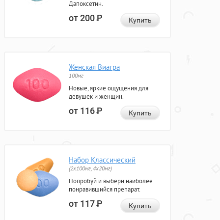
Дапоксетин.
от 200
Р
Купить
Женская Виагра
100мг
Новые, яркие ощущения для
девушек и женщин.
от 116
Р
Купить
Набор Классический
(2x100мг, 4x20мг)
Попробуй и выбери наиболее
понравившийся препарат.
от 117
Р
Купить