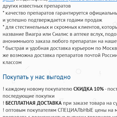
других известных препаратов
* качество препаратов гарантируется официаль
и успешно подтверждается годами продаж
* для стестинельных и скромных клиентов, кото
название Виагра или Сиалис в аптеке вслух, под
анонимныого заказа любого препаратан на наше
* быстрая и удобная доставка курьером по Москве
же возможна доставка препаратов почтой России
классом
Покупать у нас выгодно
! каждому новому покупателю
СКИДКА 10%
- пос
последующие покупки
!
БЕСПЛАТНАЯ ДОСТАВКА
при заказе товара на с
! оптовым покупателям СПЕЦИАЛЬНЫЕ цены на 
препарата с возможностью выписки товарного ч