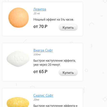
Левитра
20 мг
Мощный эффект на 5ть часов.
от 70
Р
Купить
Виагра Софт
100мг
Быстрое наступление эффекта,
уже через 20 минут.
от 65
Р
Купить
Сиалис Софт
20мг
Быстрое наступление эффекта и