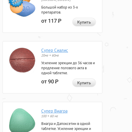
Большой набор из 3-х
препаратов.
от 117
Р
Купить
Супер Сиалис
20мг + 60мг
Усиление эрекции до 36 часов и
продление полового акта в
одной таблетке.
от 90
Р
Купить
Супер Виагра
100 + 60 мг
Виагра и Дапоксетин в одной
таблетке. Усиление эрекции и