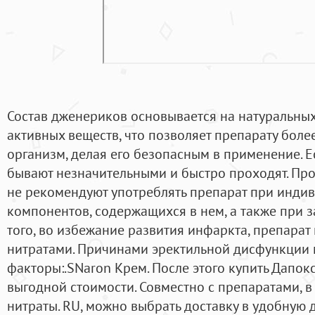
Состав дженериков основывается на натуральных
активных веществ, что позволяет препарату боле
организм, делая его безопасным в применение. Е
бывают незначительными и быстро проходят. Пр
не рекомендуют употреблять препарат при инди
компонентов, содержащихся в нем, а также при 
того, во избежание развития инфаркта, препарат 
нитратами. Причинами эректильной дисфункции 
факторы:.SNaron Крем. После этого купить Дапок
выгодной стоимости. Совместно с препаратами, в 
нитраты. RU, можно выбрать доставку в удобную 