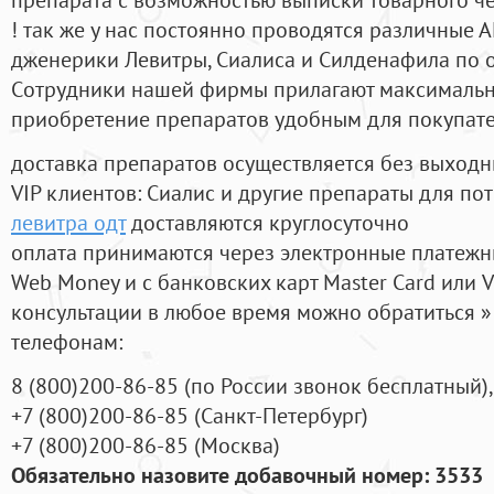
! так же у нас постоянно проводятся различные
дженерики Левитры, Сиалиса и Силденафила по 
Cотрудники нашей фирмы прилагают максимальны
приобретение препаратов удобным для покупат
доставка препаратов осуществляется без выходн
VIP клиентов: Сиалис и другие препараты для пот
левитра одт
доставляются круглосуточно
оплата принимаются через электронные платежн
Web Money и с банковских карт Master Card или V
консультации в любое время можно обратиться
телефонам:
8
(800
)200-86-85
(
по России звонок бесплатный),
+7
(800
)200-86-85
(
Санкт-Петербург)
+7
(800
)200-86-85
(
Москва)
Обязательно назовите добавочный номер: 3533