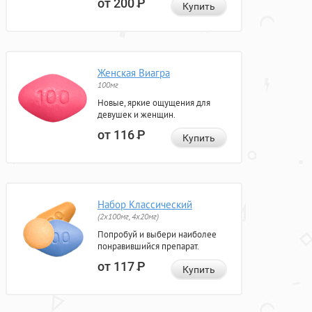
от 200
Р
Купить
Женская Виагра
100мг
Новые, яркие ощущения для
девушек и женщин.
от 116
Р
Купить
Набор Классический
(2x100мг, 4x20мг)
Попробуй и выбери наиболее
понравившийся препарат.
от 117
Р
Купить