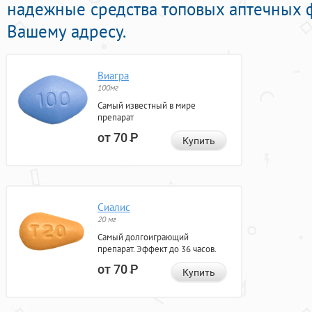
надежные средства топовых аптечных 
Вашему адресу.
Виагра
100мг
Самый известный в мире
препарат
от 70
Р
Купить
Сиалис
20 мг
Самый долгоиграющий
препарат. Эффект до 36 часов.
от 70
Р
Купить