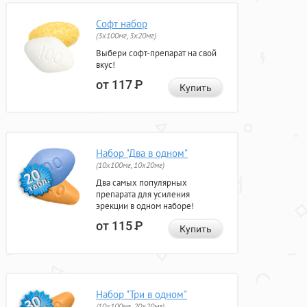
Софт набор
(3x100мг, 3x20мг)
Выбери софт-препарат на свой
вкус!
от 117
Р
Купить
Набор "Два в одном"
(10x100мг, 10x20мг)
Два самых популярных
препарата для усиления
эрекции в одном наборе!
от 115
Р
Купить
Набор "Три в одном"
(10x100мг, 20x20мг)