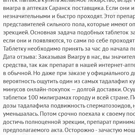
виагра в аптеках Саранск поставщика. Если они и
незначительными и быстро проходят. Этот препар
представителей сильного пола, которые имеют о
эрекцией. Основная задача подобных таблеток з
если они и появляются, то сами по себе проходят
Таблетку необходимо принять за час до начала по
Дата отзыва: Заказывая Виагру в нас, вы значите
средства, так как препарат в нашей интернет-апт
в обычной. Но даже при заказе у официального д
вероятность ощутить один из самых тадалафил к
минусов онлайн-покупок — долгой доставки. Осу
таблетки 100 милиграмах городу и всей стране.
дозы тадалафила подвижность сперматозоидов, н
уменьшалась. Потом срочно поехала к своему по
достичь полноценной эрекции, препарат принима
предполагаемого акта. Осторожно - зачастую мо