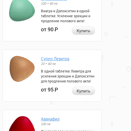
100 + 60 мг
Виагра и Дапоксетин в одной
таблетке. Усиление эрекции и
продление полового акта!
от 90
Р
Купить
Супер Левитра
20 + 60 мг
В одной таблетке Левитра для
усиления эрекции и Дапоксетин
для продления полового акта!
от 95
Р
Купить
Аванафил
100 мг