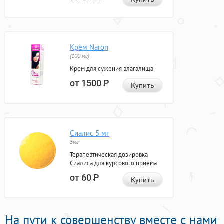
Крем Naron
(100 мг)
Крем для сужения влагалища
от 1500
Р
Купить
Сиалис 5 мг
5мг
Терапевтическая дозировка
Сиалиса для курсового приема
от 60
Р
Купить
На пути к совершенству вместе с нами