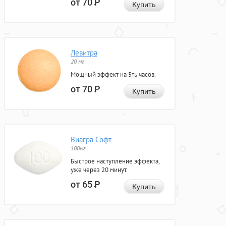
от 70
Р
Купить
Левитра
20 мг
Мощный эффект на 5ть часов.
от 70
Р
Купить
Виагра Софт
100мг
Быстрое наступление эффекта,
уже через 20 минут.
от 65
Р
Купить