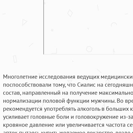
Многолетние исследования ведущих медицинских
поспособствовали тому, что Сиалис на сегодняш
состав, направленный на получение максимально
нормализации половой функции мужчины. Во вр
рекомендуется употреблять алкоголь в больших ко
усиливает головные боли и головокружение из-за 
кровяное давление или увеличивается частота се
аптек пытаясь купить желаемое лекарство, везде 