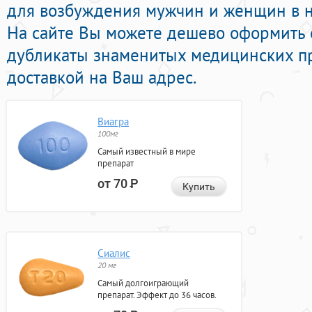
для возбуждения мужчин и женщин в н
На сайте Вы можете дешево оформить 
дубликаты знаменитых медицинских пр
доставкой на Ваш адрес.
Виагра
100мг
Самый известный в мире
препарат
от 70
Р
Купить
Сиалис
20 мг
Самый долгоиграющий
препарат. Эффект до 36 часов.