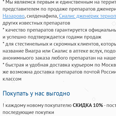
* Мы являемся первым и единственным на терри
представителем по продаже препаратов дженер
Назарово
, силденафила
,
Сиалис дженерик терноп
других известных препаратов
* качество препаратов гарантируется официаль
и успешно подтверждается годами продаж
* для стестинельных и скромных клиентов, кото
название Виагра или Сиалис в аптеке вслух, под
анонимныого заказа любого препаратан на наше
* быстрая и удобная доставка курьером по Москве
же возможна доставка препаратов почтой России
классом
Покупать у нас выгодно
! каждому новому покупателю
СКИДКА 10%
- пос
последующие покупки