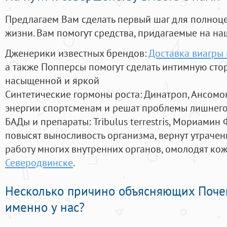
Предлагаем Вам сделать первый шаг для полноц
жизни. Вам помогут средства, придагаемые на на
Дженерики известных брендов:
Доставка виагры 
а также Попперсы помогут сделать интимную сто
насыщенной и яркой
Синтетические гормоны роста
: Динатроп, Ансомо
энергии спортсменам и решат проблемы лишнего
БАДы и препараты:
Tribulus terrestris, Мориамин
повысят выносливость организма, вернут утрачен
работу многих внутренних органов, омолодят кожу
Северодвинске
.
Несколько причино объясняющих Поче
именно у нас?