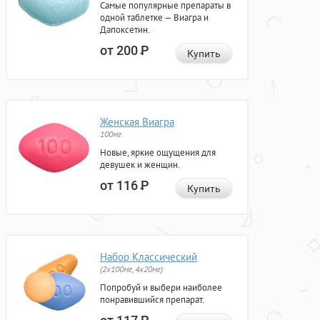
Самые популярные препараты в
одной таблетке — Виагра и
Дапоксетин.
от 200
Р
Купить
Женская Виагра
100мг
Новые, яркие ощущения для
девушек и женщин.
от 116
Р
Купить
Набор Классический
(2x100мг, 4x20мг)
Попробуй и выбери наиболее
понравившийся препарат.