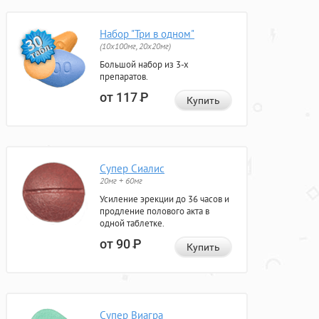
Набор "Три в одном"
(10x100мг, 20x20мг)
Большой набор из 3-х
препаратов.
от 117
Р
Купить
Супер Сиалис
20мг + 60мг
Усиление эрекции до 36 часов и
продление полового акта в
одной таблетке.
от 90
Р
Купить
Супер Виагра