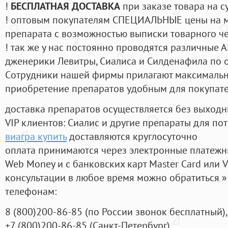
!
БЕСПЛАТНАЯ ДОСТАВКА
при заказе товара на с
! оптовым покупателям СПЕЦИАЛЬНЫЕ цены на 
препарата с возможностью выписки товарного ч
! так же у нас постоянно проводятся различные
дженерики Левитры, Сиалиса и Силденафила по 
Cотрудники нашей фирмы прилагают максимальны
приобретение препаратов удобным для покупат
доставка препаратов осуществляется без выходн
VIP клиентов: Сиалис и другие препараты для пот
виагра купить
доставляются круглосуточно
оплата принимаются через электронные платежн
Web Money и с банковских карт Master Card или V
консультации в любое время можно обратиться
телефонам:
8
(800
)200-86-85
(
по России звонок бесплатный),
+7
(800
)200-86-85
(
Санкт-Петербург)