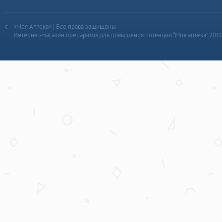
«Моя Аптека» | Все права защищены
Интернет-магазин препаратов для повышения потенции “Моя аптека” 201