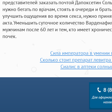
представителей заказать почтой Дапоксетин Соль
нужно бегать по врачам, стоять в очереди и брать
улучшить ощущения во время секса, нужно принят
акта. Уменьшить суточное количество Варденаф
мужчинам после 60 лет и тем, кто имеет хрониче
почек.
Сила императора в умении
Сколько стоит препарат левитра
Сиалис в аптеки солн