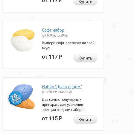
от 117
Р
Купить
Софт набор
(3x100мг, 3x20мг)
Выбери софт-препарат на свой
вкус!
от 117
Р
Купить
Набор "Два в одном"
(10x100мг, 10x20мг)
Два самых популярных
препарата для усиления
эрекции в одном наборе!
от 115
Р
Купить