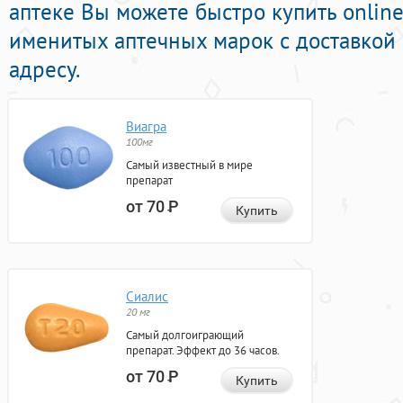
аптеке Вы можете быстро купить onlin
именитых аптечных марок с доставкой
адресу.
Виагра
100мг
Самый известный в мире
препарат
от 70
Р
Купить
Сиалис
20 мг
Самый долгоиграющий
препарат. Эффект до 36 часов.
от 70
Р
Купить