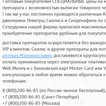
! оптовым покупателям СПЕЦИАЛЬНЫЕ цены на 
препарата с возможностью выписки товарного ч
! так же у нас постоянно проводятся различные
дженерики Левитры, Сиалиса и Силденафила по 
Cотрудники нашей фирмы прилагают максимальны
приобретение препаратов удобным для покупат
доставка препаратов осуществляется без выходн
VIP клиентов: Сиалис и другие препараты для пот
аптеках Малоярославец
доставляются круглосут
оплата принимаются через электронные платежн
Web Money и с банковских карт Master Card или V
консультации в любое время можно обратиться
телефонам:
8
(800
)200-86-85
(
по России звонок бесплатный),
+7
(800
)200-86-85
(
Санкт-Петербург)
+7
(800
)200-86-85
(
Москва)