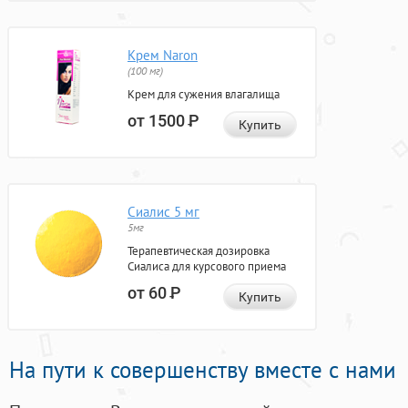
Крем Naron
(100 мг)
Крем для сужения влагалища
от 1500
Р
Купить
Сиалис 5 мг
5мг
Терапевтическая дозировка
Сиалиса для курсового приема
от 60
Р
Купить
На пути к совершенству вместе с нами