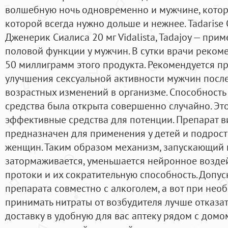
волшебную ночь одновременно и мужчине, котор
которой всегда нужно дольше и нежнее. Tadarise O
Дженерик Сиалиса 20 мг Vidalista, Tadajoy — при
половой функции у мужчин. В сутки врачи реком
50 миллиграмм этого продукта. Рекомендуется п
улучшения сексуальной активности мужчин после
возрастных изменений в организме. Способность 
средства была открыта совершенно случайно. Эт
эффективные средства для потенции. Препарат в
предназначен для применения у детей и подростко
женщин. Таким образом механизм, запускающий 
затормаживается, уменьшается нейронное возде
протоки и их сократительную способность. Допу
препарата совместно с алкоголем, а вот при не
принимать нитраты от возбудителя лучше отказа
доставку в удобную для вас аптеку рядом с домом