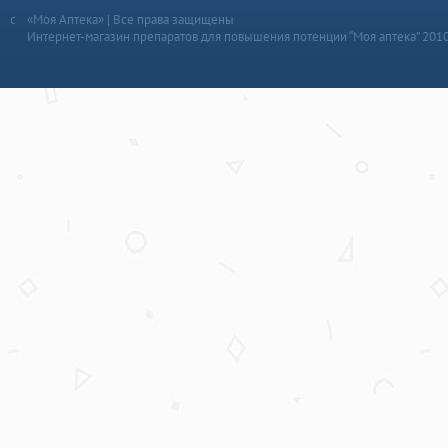
«Моя Аптека» | Все права защищены
Интернет-магазин препаратов для повышения потенции “Моя аптека” 201