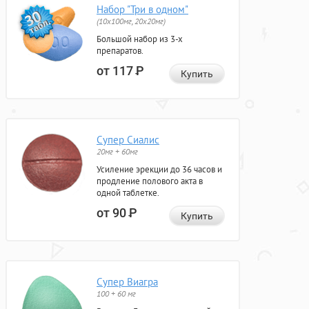
Набор "Три в одном"
(10x100мг, 20x20мг)
Большой набор из 3-х
препаратов.
от 117
Р
Купить
Супер Сиалис
20мг + 60мг
Усиление эрекции до 36 часов и
продление полового акта в
одной таблетке.
от 90
Р
Купить
Супер Виагра
100 + 60 мг