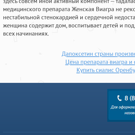
здесь совсем иной активный компонент — тадал
медицинского препарата Женская Виагра не рек
нестабильной стенокардией и сердечной недост
женщина содержит дом, воспитывает детей и под
всех начинаниях.
Дапоксетин страны произв
Цена препарата виагра и 
Купить сиалис Оренбу