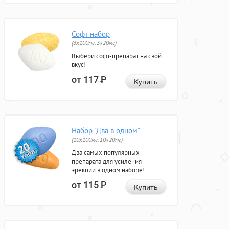
Софт набор
(3x100мг, 3x20мг)
Выбери софт-препарат на свой
вкус!
от 117
Р
Купить
Набор "Два в одном"
(10x100мг, 10x20мг)
Два самых популярных
препарата для усиления
эрекции в одном наборе!
от 115
Р
Купить