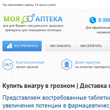
Мы принимаем заказы 24 часа в сутки!
все для Вашего сексуального здоровья
препараты для повышения потенции
ВСЕ ПРЕПАРАТЫ
КАК ЗАКАЗАТЬ
КАК ОПЛАТИТЬ
Круглосуточный
Даем гарантии
прием заказов
на качество препарат
Купить виагру в грозном | Доставка
Представляем востребованные таблетк
увеличения потенции в фармацевтичес