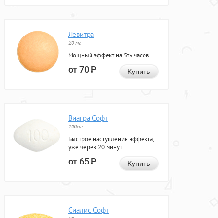
Левитра
20 мг
Мощный эффект на 5ть часов.
от 70
Р
Купить
Виагра Софт
100мг
Быстрое наступление эффекта,
уже через 20 минут.
от 65
Р
Купить
Сиалис Софт