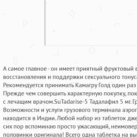
А самое главное - он имеет приятный фруктовый 
восстановления и поддержки сексуального тонус
Рекомендуется принимать Камагру Голд один раз в
Прежде чем совершить характерную покупку, по
с лечащим врачом.SuTadarise-5 Тадалафил 5 мг. 
Возможности и услуги грузового терминала аэро
находится в Индии. Любой набор из таблеток дже
сих пор вспоминаю просто ужасающий, неимове
половинки оригинала! Всего одна таблетка на в