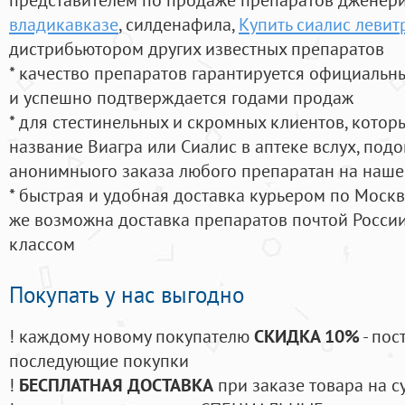
владикавказе
, силденафила
,
Купить сиалис левит
дистрибьютором других известных препаратов
* качество препаратов гарантируется официаль
и успешно подтверждается годами продаж
* для стестинельных и скромных клиентов, кото
название Виагра или Сиалис в аптеке вслух, под
анонимныого заказа любого препаратан на наше
* быстрая и удобная доставка курьером по Москве
же возможна доставка препаратов почтой России
классом
Покупать у нас выгодно
! каждому новому покупателю
СКИДКА 10%
- пос
последующие покупки
!
БЕСПЛАТНАЯ ДОСТАВКА
при заказе товара на с