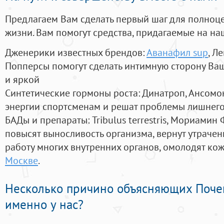
Предлагаем Вам сделать первый шаг для полноц
жизни. Вам помогут средства, придагаемые на на
Дженерики известных брендов:
Аванафил sup
, Л
Попперсы помогут сделать интимную сторону В
и яркой
Синтетические гормоны роста
: Динатроп, Ансомо
энергии спортсменам и решат проблемы лишнего
БАДы и препараты:
Tribulus terrestris, Мориамин
повысят выносливость организма, вернут утрачен
работу многих внутренних органов, омолодят кожу
Москве
.
Несколько причино объясняющих Поче
именно у нас?