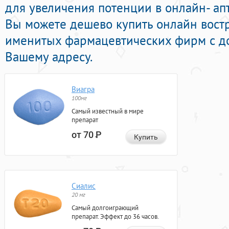
для увеличения потенции в онлайн- ап
Вы можете дешево купить онлайн вост
именитых фармацевтических фирм с до
Вашему адресу.
Виагра
100мг
Самый известный в мире
препарат
от 70
Р
Купить
Сиалис
20 мг
Самый долгоиграющий
препарат. Эффект до 36 часов.