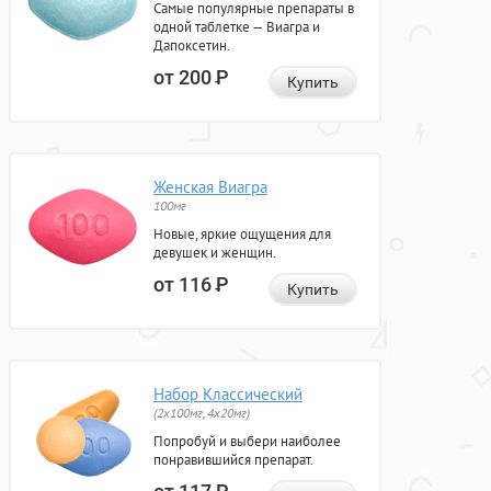
Самые популярные препараты в
одной таблетке — Виагра и
Дапоксетин.
от 200
Р
Купить
Женская Виагра
100мг
Новые, яркие ощущения для
девушек и женщин.
от 116
Р
Купить
Набор Классический
(2x100мг, 4x20мг)
Попробуй и выбери наиболее
понравившийся препарат.