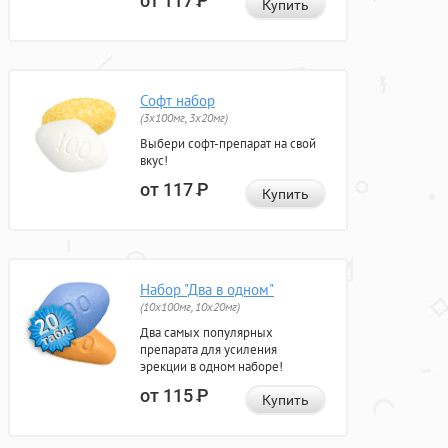
от 117
Р
Купить
Софт набор
(3x100мг, 3x20мг)
Выбери софт-препарат на свой
вкус!
от 117
Р
Купить
Набор "Два в одном"
(10x100мг, 10x20мг)
Два самых популярных
препарата для усиления
эрекции в одном наборе!
от 115
Р
Купить