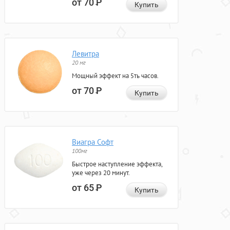
от 70
Р
Купить
Левитра
20 мг
Мощный эффект на 5ть часов.
от 70
Р
Купить
Виагра Софт
100мг
Быстрое наступление эффекта,
уже через 20 минут.
от 65
Р
Купить