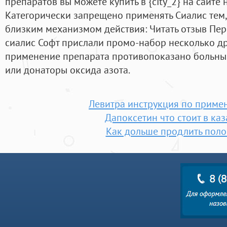
препаратов вы можете купить в {city_2} на сайте 
Категорически запрещено применять Сиалис тем, к
близким механизмом действия: Читать отзыв Пер
сиалис Софт прислали промо-набор несколько др
применение препарата противопоказано больным
или донаторы оксида азота.
Левитра инструкция по приме
Дапоксетин что стоит в ка
Как дольше продлить поло