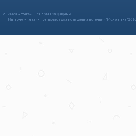
«Моя Аптека» | Все права защищены
Интернет-магазин препаратов для повышения потенции “Моя аптека” 201