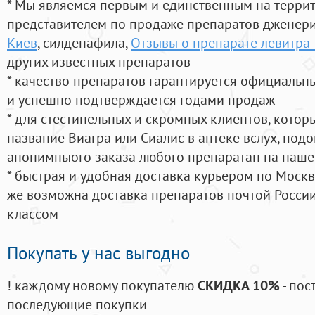
* Мы являемся первым и единственным на терри
представителем по продаже препаратов дженер
Киев
, силденафила
,
Отзывы о препарате левитра 
других известных препаратов
* качество препаратов гарантируется официаль
и успешно подтверждается годами продаж
* для стестинельных и скромных клиентов, кото
название Виагра или Сиалис в аптеке вслух, под
анонимныого заказа любого препаратан на наше
* быстрая и удобная доставка курьером по Москве
же возможна доставка препаратов почтой России
классом
Покупать у нас выгодно
! каждому новому покупателю
СКИДКА 10%
- пос
последующие покупки