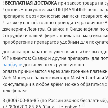
!
БЕСПЛАТНАЯ ДОСТАВКА
при заказе товара на с
! оптовым покупателям СПЕЦИАЛЬНЫЕ цены на 
препарата с возможностью выписки товарного ч
! так же у нас постоянно проводятся различные
дженерики Левитры, Сиалиса и Силденафила по 
Cотрудники нашей фирмы прилагают максимальны
приобретение препаратов удобным для покупат
доставка препаратов осуществляется без выходн
VIP клиентов: Сиалис и другие препараты для пот
Барнауле
доставляются круглосуточно
оплата принимаются через электронные платежн
Web Money и с банковских карт Master Card или V
консультации в любое время можно обратиться
телефонам:
8
(800
)200-86-85
(
по России звонок бесплатный),
+7
(800
)200-86-85
(
Санкт-Петербург)