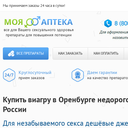
Мы принимаем заказы 24 часа в сутки!
все для Вашего сексуального здоровья
препараты для повышения потенции
ВСЕ ПРЕПАРАТЫ
КАК ЗАКАЗАТЬ
КАК ОПЛАТИТЬ
Круглосуточный
Даем гарантии
прием заказов
на качество препарат
Купить виагру в Оренбурге недорого
России
Для незабываемого секса дешёвые дж