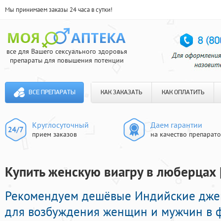
Мы принимаем заказы 24 часа в сутки!
все для Вашего сексуального здоровья
препараты для повышения потенции
ВСЕ ПРЕПАРАТЫ
КАК ЗАКАЗАТЬ
КАК ОПЛАТИТЬ
Круглосуточный
Даем гарантии
прием заказов
на качество препарат
Купить женскую виагру в люберцах 
Рекомендуем дешёвые Индийские дж
для возбуждения женщин и мужчин в ф