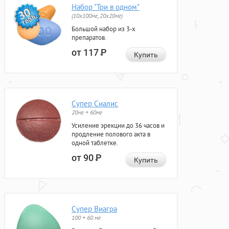
Набор "Три в одном"
(10x100мг, 20x20мг)
Большой набор из 3-х
препаратов.
от 117
Р
Купить
Супер Сиалис
20мг + 60мг
Усиление эрекции до 36 часов и
продление полового акта в
одной таблетке.
от 90
Р
Купить
Супер Виагра
100 + 60 мг