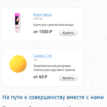
Крем Naron
(100 мг)
Крем для сужения влагалища
от 1500
Р
Купить
Сиалис 5 мг
5мг
Терапевтическая дозировка
Сиалиса для курсового приема
от 60
Р
Купить
На пути к совершенству вместе с нами