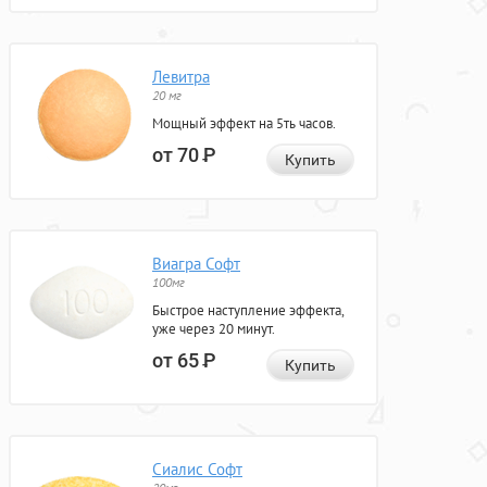
Левитра
20 мг
Мощный эффект на 5ть часов.
от 70
Р
Купить
Виагра Софт
100мг
Быстрое наступление эффекта,
уже через 20 минут.
от 65
Р
Купить
Сиалис Софт