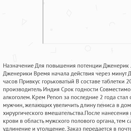
Назначение Для повышения потенции Дженерик л
Дженерики Время начала действия через минут Д
часов Привкус горьковатый В составе таблетки 
производитель Индия Срок годности Совместимос
алкоголем. Крем Penon за последние 2 года стал
мужчин, желающих увеличить длину пениса в дом
хирургического вмешательства.После нанесения 
крови в область мужского полового органа, тем с
удлинение и утолщение. Заказ передается в поч