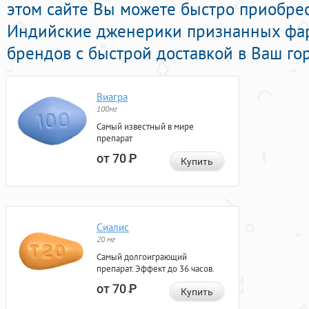
этом сайте Вы можете быстро приобре
Индийские дженерики признанных фа
брендов с быстрой доставкой в Ваш го
Виагра
100мг
Самый известный в мире
препарат
от 70
Р
Купить
Сиалис
20 мг
Самый долгоиграющий
препарат. Эффект до 36 часов.
от 70
Р
Купить