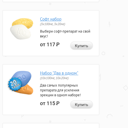
Софт набор
(3x100мг, 3x20мг)
Выбери софт-препарат на свой
вкус!
от 117
Р
Купить
Набор "Два в одном"
(10x100мг, 10x20мг)
Два самых популярных
препарата для усиления
эрекции в одном наборе!
от 115
Р
Купить