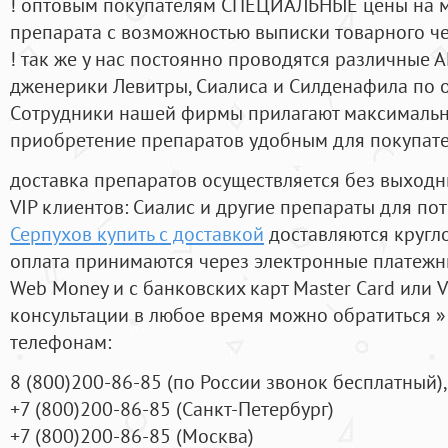
! оптовым покупателям СПЕЦИАЛЬНЫЕ цены на 
препарата с возможностью выписки товарного ч
! так же у нас постоянно проводятся различные
дженерики Левитры, Сиалиса и Силденафила по 
Cотрудники нашей фирмы прилагают максимальны
приобретение препаратов удобным для покупат
доставка препаратов осуществляется без выходн
VIP клиентов: Сиалис и другие препараты для пот
Серпухов купить с доставкой
доставляются кругл
оплата принимаются через электронные платежн
Web Money и с банковских карт Master Card или V
консультации в любое время можно обратиться
телефонам:
8
(800
)200-86-85
(
по России звонок бесплатный),
+7
(800
)200-86-85
(
Санкт-Петербург)
+7
(800
)200-86-85
(
Москва)