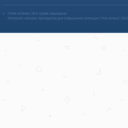
«Моя Аптека» | Все права защищены
Интернет-магазин препаратов для повышения потенции “Моя аптека” 201