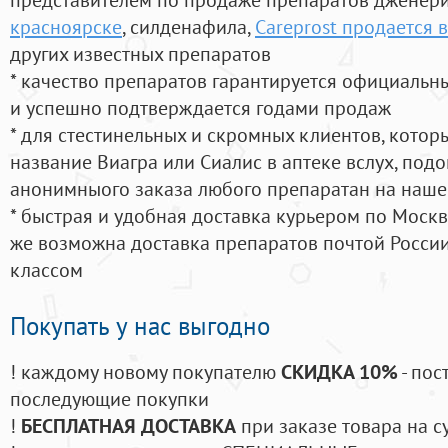
красноярске
, силденафила
,
Careprost продается в
других известных препаратов
* качество препаратов гарантируется официаль
и успешно подтверждается годами продаж
* для стестинельных и скромных клиентов, кото
название Виагра или Сиалис в аптеке вслух, под
анонимныого заказа любого препаратан на наше
* быстрая и удобная доставка курьером по Москве
же возможна доставка препаратов почтой России
классом
Покупать у нас выгодно
! каждому новому покупателю
СКИДКА 10%
- пос
последующие покупки
!
БЕСПЛАТНАЯ ДОСТАВКА
при заказе товара на с