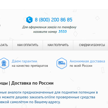
я
АЗАТЬ
КАК ОПЛАТИТЬ
КАК ПОЛУЧИТЬ
СКИДКИ И БОНУСЫ
Даем гарантии
Анонимная доставка
на качество препаратов
по всей России
нцы | Доставка по России
рные аналоги предназначенные для поднятия потенции в
ы можете дешево заказать online проверенные средства
авкой самолётом по Вашему адресу.