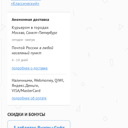
«Классический»
Анонимная доставка
Курьером в городах
Москва, Санкт-Петербург
сегодня - завтра
Почтой России
в любой
населеный пункт
4 - 10 дней
подробнее о доставке
Наличными, Webmoney, QIWI,
Яндекс.Деньги,
VISA/MasterCard
подробнее об оплате
СКИДКИ И БОНУСЫ
5 таблеток Виагры Софт