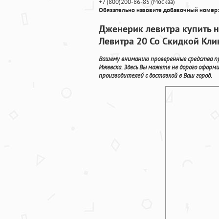
+7
(800
)200-86-85
(
Москва)
Обязательно назовите добавочный номер:
Дженерик левитра купить н
Левитра 20 Со Скидкой Кл
Вашему вниманию проверенные средства пр
Ижевска. Здесь Вы можете не дорого офор
производителей с доставкой в Ваш город.