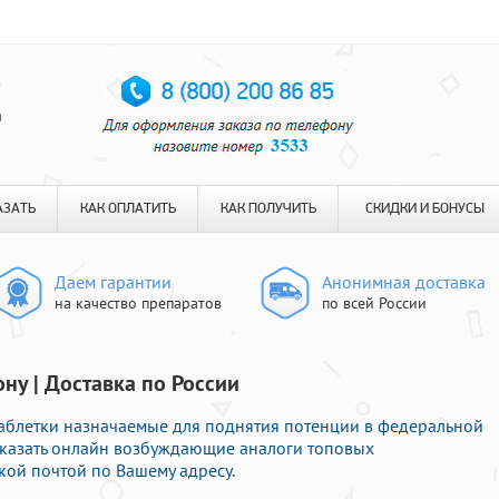
я
АЗАТЬ
КАК ОПЛАТИТЬ
КАК ПОЛУЧИТЬ
СКИДКИ И БОНУСЫ
Даем гарантии
Анонимная доставка
на качество препаратов
по всей России
ну | Доставка по России
аблетки назначаемые для поднятия потенции в федеральной
заказать онлайн возбуждающие аналоги топовых
кой почтой по Вашему адресу.