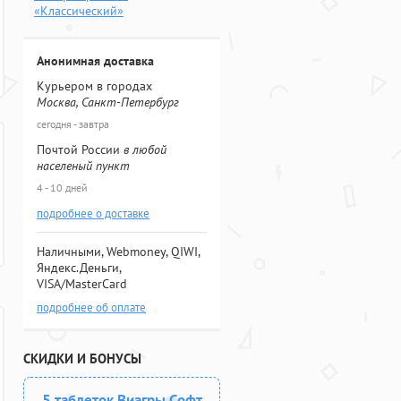
«Классический»
Анонимная доставка
Курьером в городах
Москва, Санкт-Петербург
сегодня - завтра
Почтой России
в любой
населеный пункт
4 - 10 дней
подробнее о доставке
Наличными, Webmoney, QIWI,
Яндекс.Деньги,
VISA/MasterCard
подробнее об оплате
СКИДКИ И БОНУСЫ
5 таблеток Виагры Софт