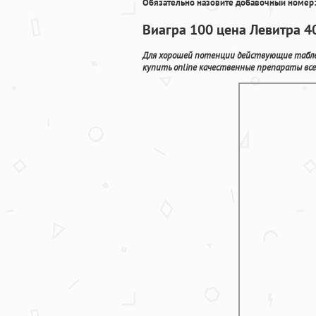
Обязательно назовите добавочный номер:
Виагра 100 цена Левитра 4
Для хорошей потенции действующие таблет
купить online качественные препараты все