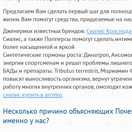
Предлагаем Вам сделать первый шаг для полноц
жизни. Вам помогут средства, придагаемые на на
Дженерики известных брендов:
Сиалис Краснода
Сиалис, а также Попперсы помогут сделать инти
более насыщенной и яркой
Синтетические гормоны роста
: Динатроп, Ансомо
энергии спортсменам и решат проблемы лишнего
БАДы и препараты:
Tribulus terrestris, Мориамин
повысят выносливость организма, вернут утрачен
работу многих внутренних органов, омолодят кожу
сиалис купить в аптеке
.
Несколько причино объясняющих Поче
именно у нас?