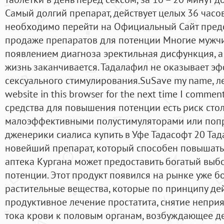
Самый долгий препарат, действует целых 36 часов
необходимо перейти на Официальный Сайт предс
продаже препаратов для потенции Многие мужчин
появлением диагноза эректильная дисфункция, а
жизнь заканчивается. Тадалафил не оказывает эф
сексуального стимулирования.SuSave my name, ле
website in this browser for the next time I comme
средства для повышения потенции есть риск стол
малоэффективными полустимуляторами или попр
дженерики сиалиса купить в Уфе Тадасофт 20 Тадал
новейший препарат, который способен повышать
аптека Кургана может предоставить богатый выб
потенции. Этот продукт появился на рынке уже бол
растительные вещества, которые по принципу де
продуктивное лечение простатита, снятие неприя
тока крови к половым органам, возбуждающее д