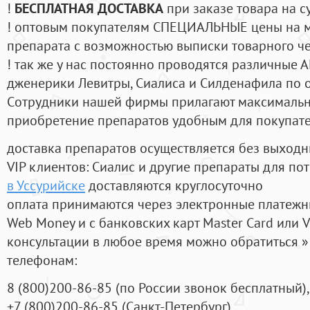
!
БЕСПЛАТНАЯ ДОСТАВКА
при заказе товара на с
! оптовым покупателям СПЕЦИАЛЬНЫЕ цены на 
препарата с возможностью выписки товарного ч
! так же у нас постоянно проводятся различные
дженерики Левитры, Сиалиса и Силденафила по 
Cотрудники нашей фирмы прилагают максимальны
приобретение препаратов удобным для покупат
доставка препаратов осуществляется без выходн
VIP клиентов: Сиалис и другие препараты для пот
в Уссурийске
доставляются круглосуточно
оплата принимаются через электронные платежн
Web Money и с банковских карт Master Card или V
консультации в любое время можно обратиться
телефонам:
8
(800
)200-86-85
(
по России звонок бесплатный),
+7
(800
)200-86-85
(
Санкт-Петербург)