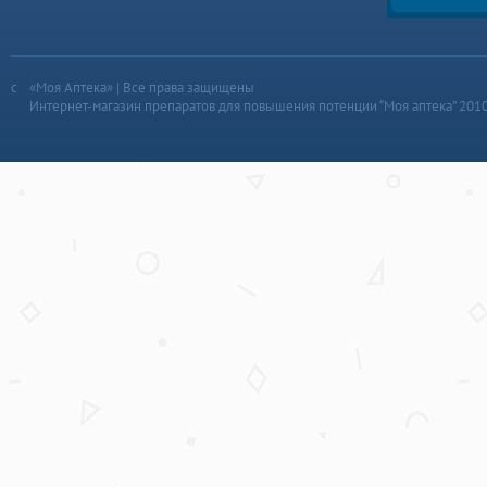
«Моя Аптека» | Все права защищены
Интернет-магазин препаратов для повышения потенции “Моя аптека” 201