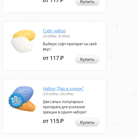
от 117
Р
Купить
Софт набор
(3x100мг, 3x20мг)
Выбери софт-препарат на свой
вкус!
от 117
Р
Купить
Набор "Два в одном"
(10x100мг, 10x20мг)
Два самых популярных
препарата для усиления
эрекции в одном наборе!
от 115
Р
Купить