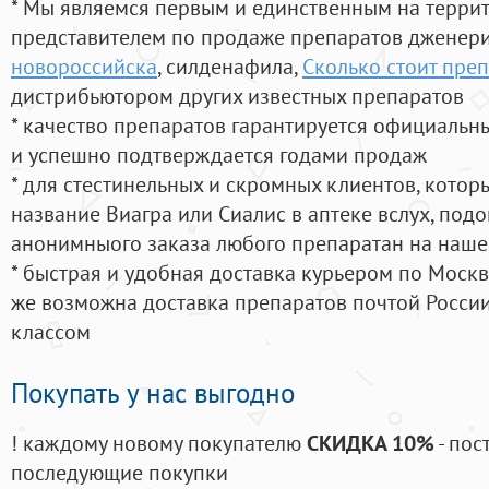
* Мы являемся первым и единственным на терри
представителем по продаже препаратов дженер
новороссийска
, силденафила
,
Сколько стоит преп
дистрибьютором других известных препаратов
* качество препаратов гарантируется официаль
и успешно подтверждается годами продаж
* для стестинельных и скромных клиентов, кото
название Виагра или Сиалис в аптеке вслух, под
анонимныого заказа любого препаратан на наше
* быстрая и удобная доставка курьером по Москве
же возможна доставка препаратов почтой России
классом
Покупать у нас выгодно
! каждому новому покупателю
СКИДКА 10%
- пос
последующие покупки