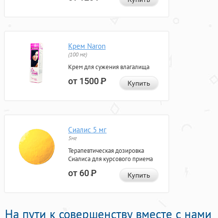
Крем Naron
(100 мг)
Крем для сужения влагалища
от 1500
Р
Купить
Сиалис 5 мг
5мг
Терапевтическая дозировка
Сиалиса для курсового приема
от 60
Р
Купить
На пути к совершенству вместе с нами