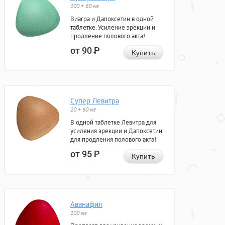
100 + 60 мг
Виагра и Дапоксетин в одной
таблетке. Усиление эрекции и
продление полового акта!
от 90
Р
Купить
Супер Левитра
20 + 60 мг
В одной таблетке Левитра для
усиления эрекции и Дапоксетин
для продления полового акта!
от 95
Р
Купить
Аванафил
100 мг