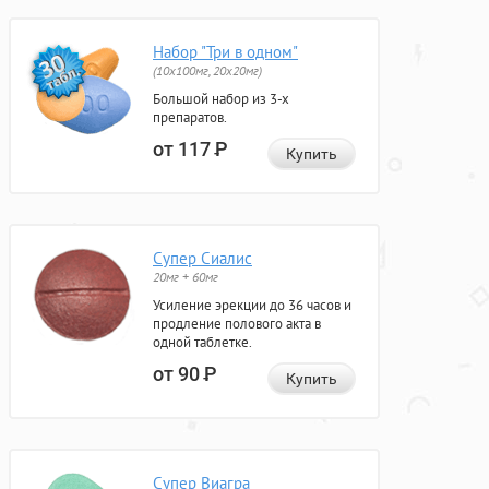
Набор "Три в одном"
(10x100мг, 20x20мг)
Большой набор из 3-х
препаратов.
от 117
Р
Купить
Супер Сиалис
20мг + 60мг
Усиление эрекции до 36 часов и
продление полового акта в
одной таблетке.
от 90
Р
Купить
Супер Виагра