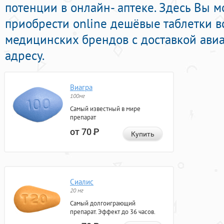
потенции в онлайн- аптеке. Здесь Вы 
приобрести online дешёвые таблетки в
медицинских брендов с доставкой ави
адресу.
Виагра
100мг
Самый известный в мире
препарат
от 70
Р
Купить
Сиалис
20 мг
Самый долгоиграющий
препарат. Эффект до 36 часов.