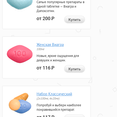
Самые популярные препараты в
одной таблетке — Виагра и
Дапоксетин.
от 200
Р
Купить
Женская Виагра
100мг
Новые, яркие ощущения для
девушек и женщин.
от 116
Р
Купить
Набор Классический
(2x100мг, 4x20мг)
Попробуй и выбери наиболее
понравившийся препарат.