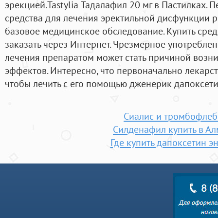
эрекцией.Tastylia Тадалафил 20 мг в Пастилках.
средства для лечения эректильной дисфункции 
базовое медицинское обследование. Купить сред
заказать через Интернет. Чрезмерное употреблен
лечения препаратом может стать причиной возн
эффектов. Интересно, что первоначально лекарст
чтобы лечить с его помощью дженерик дапоксети
Сиалис и тромбофлеб
Силденафил купить в А
Где купить дапоксетин эн