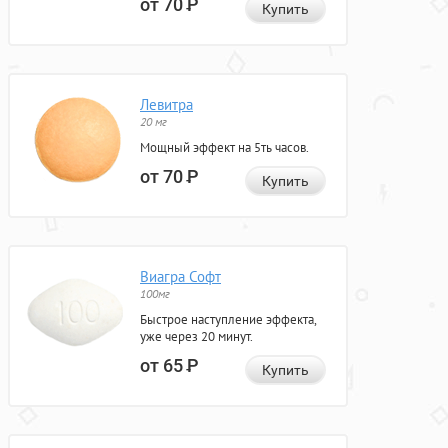
от 70
Р
Купить
Левитра
20 мг
Мощный эффект на 5ть часов.
от 70
Р
Купить
Виагра Софт
100мг
Быстрое наступление эффекта,
уже через 20 минут.
от 65
Р
Купить