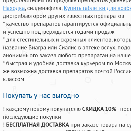
Находка
, силденафила
,
Купить таблетки для воз
дистрибьютором других известных препаратов
* качество препаратов гарантируется официаль
и успешно подтверждается годами продаж
* для стестинельных и скромных клиентов, кото
название Виагра или Сиалис в аптеке вслух, под
анонимныого заказа любого препаратан на наше
* быстрая и удобная доставка курьером по Москве
же возможна доставка препаратов почтой России
классом
Покупать у нас выгодно
! каждому новому покупателю
СКИДКА 10%
- пос
последующие покупки
!
БЕСПЛАТНАЯ ДОСТАВКА
при заказе товара на с