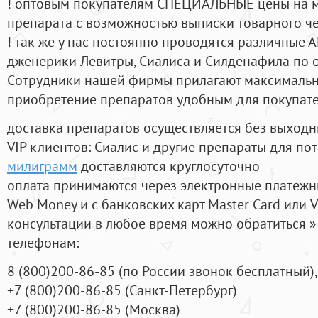
! оптовым покупателям СПЕЦИАЛЬНЫЕ цены на 
препарата с возможностью выписки товарного ч
! так же у нас постоянно проводятся различные
дженерики Левитры, Сиалиса и Силденафила по 
Cотрудники нашей фирмы прилагают максимальны
приобретение препаратов удобным для покупат
доставка препаратов осуществляется без выходн
VIP клиентов: Сиалис и другие препараты для пот
милиграмм
доставляются круглосуточно
оплата принимаются через электронные платежн
Web Money и с банковских карт Master Card или V
консультации в любое время можно обратиться
телефонам:
8
(800
)200-86-85
(
по России звонок бесплатный),
+7
(800
)200-86-85
(
Санкт-Петербург)
+7
(800
)200-86-85
(
Москва)