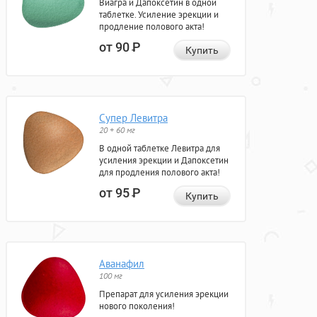
Виагра и Дапоксетин в одной
таблетке. Усиление эрекции и
продление полового акта!
от 90
Р
Купить
Супер Левитра
20 + 60 мг
В одной таблетке Левитра для
усиления эрекции и Дапоксетин
для продления полового акта!
от 95
Р
Купить
Аванафил
100 мг
Препарат для усиления эрекции
нового поколения!