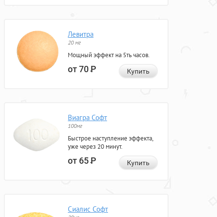
Левитра
20 мг
Мощный эффект на 5ть часов.
от 70
Р
Купить
Виагра Софт
100мг
Быстрое наступление эффекта,
уже через 20 минут.
от 65
Р
Купить
Сиалис Софт