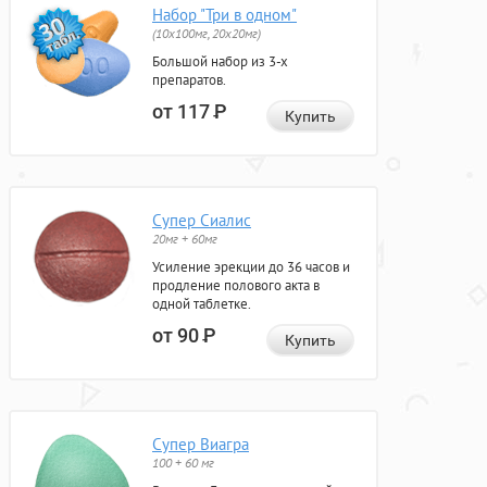
Набор "Три в одном"
(10x100мг, 20x20мг)
Большой набор из 3-х
препаратов.
от 117
Р
Купить
Супер Сиалис
20мг + 60мг
Усиление эрекции до 36 часов и
продление полового акта в
одной таблетке.
от 90
Р
Купить
Супер Виагра
100 + 60 мг