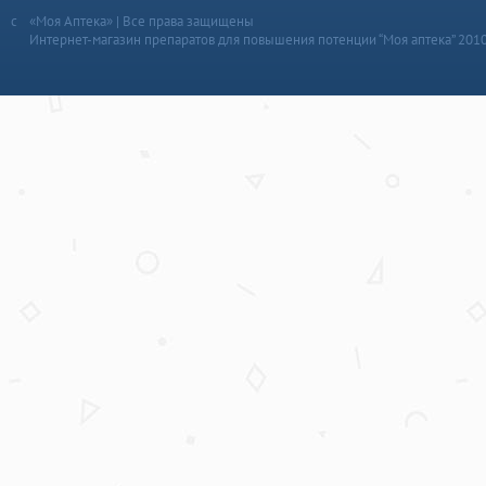
«Моя Аптека» | Все права защищены
Интернет-магазин препаратов для повышения потенции “Моя аптека” 201