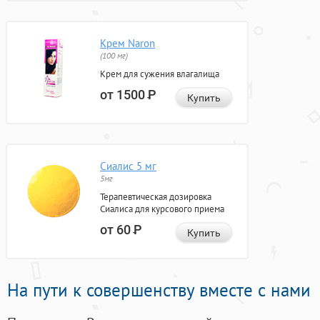
Крем Naron
(100 мг)
Крем для сужения влагалища
от 1500
Р
Купить
Сиалис 5 мг
5мг
Терапевтическая дозировка
Сиалиса для курсового приема
от 60
Р
Купить
На пути к совершенству вместе с нами