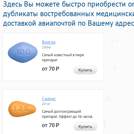
Здесь Вы можете быстро приобрести o
дубликаты востребованных медицински
доставкой авиапочтой по Вашему адрес
Виагра
100мг
Самый известный в мире
препарат
от 70
Р
Купить
Сиалис
20 мг
Самый долгоиграющий
препарат. Эффект до 36 часов.
от 70
Р
Купить