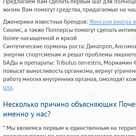
Предлагаем Вам сделать первый шаг для полноц
жизни. Вам помогут средства, придагаемые на на
Дженерики известных брендов:
Женская виагра в
Сиалис, а также Попперсы помогут сделать инти
более насыщенной и яркой
Синтетические гормоны роста
: Динатроп, Ансомо
энергии спортсменам и решат проблемы лишнего
БАДы и препараты:
Tribulus terrestris, Мориамин
повысят выносливость организма, вернут утрачен
работу многих внутренних органов, омолодят кожу
ола
.
Несколько причино объясняющих Поче
именно у нас?
* Мы являемся первым и единственным на терри
представителем по продаже препаратов дженер