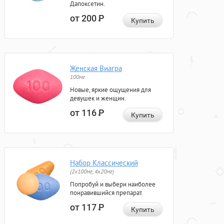
Дапоксетин.
от 200
Р
Купить
Женская Виагра
100мг
Новые, яркие ощущения для
девушек и женщин.
от 116
Р
Купить
Набор Классический
(2x100мг, 4x20мг)
Попробуй и выбери наиболее
понравившийся препарат.
от 117
Р
Купить