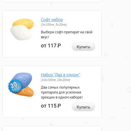
Софт набор
(3x100мг, 3x20мг)
Выбери софт-препарат на свой
вкус!
от 117
Р
Купить
Набор "Два в одном"
(10x100мг, 10x20мг)
Два самых популярных
препарата для усиления
эрекции в одном наборе!
от 115
Р
Купить