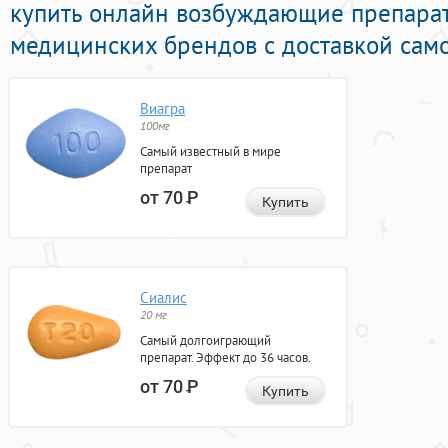
купить онлайн возбуждающие препара
медицинских брендов с доставкой само
Виагра
100мг
Самый известный в мире
препарат
от 70
Р
Купить
Сиалис
20 мг
Самый долгоиграющий
препарат. Эффект до 36 часов.
от 70
Р
Купить