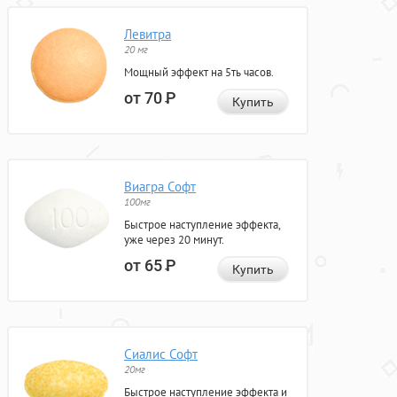
Левитра
20 мг
Мощный эффект на 5ть часов.
от 70
Р
Купить
Виагра Софт
100мг
Быстрое наступление эффекта,
уже через 20 минут.
от 65
Р
Купить
Сиалис Софт
20мг
Быстрое наступление эффекта и