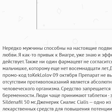
Нередко мужчины способны на настоящие подвиг
любви. Я как-то привык к Виагре, уже знаю и эфф
действует. Также ни один фармацевт не согласитс
мальчишке, которому еще нет восемнадцати лет. 
промо-код toKekLolov 09 октября Препарат не в
отсутствии противопоказаний является абсолют
человеческого организма. Средство запрещается
беременности. Люди чаще принимают таблетки - 
Sildenafil 50 мг. Дженерик Сиалис Cialis — одно 
лекарственных средств для повышения потенции