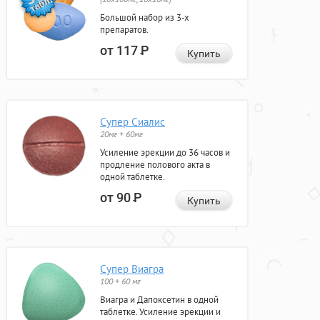
Большой набор из 3-х
препаратов.
от 117
Р
Купить
Супер Сиалис
20мг + 60мг
Усиление эрекции до 36 часов и
продление полового акта в
одной таблетке.
от 90
Р
Купить
Супер Виагра
100 + 60 мг
Виагра и Дапоксетин в одной
таблетке. Усиление эрекции и