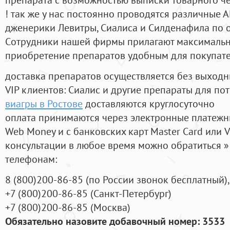
! так же у нас постоянно проводятся различные
дженерики Левитры, Сиалиса и Силденафила по 
Cотрудники нашей фирмы прилагают максимальны
приобретение препаратов удобным для покупат
доставка препаратов осуществляется без выходн
VIP клиентов: Сиалис и другие препараты для пот
виагры в Ростове
доставляются круглосуточно
оплата принимаются через электронные платежн
Web Money и с банковских карт Master Card или V
консультации в любое время можно обратиться
телефонам:
8
(800
)200-86-85
(
по России звонок бесплатный),
+7
(800
)200-86-85
(
Санкт-Петербург)
+7
(800
)200-86-85
(
Москва)
Обязательно назовите добавочный номер: 3533