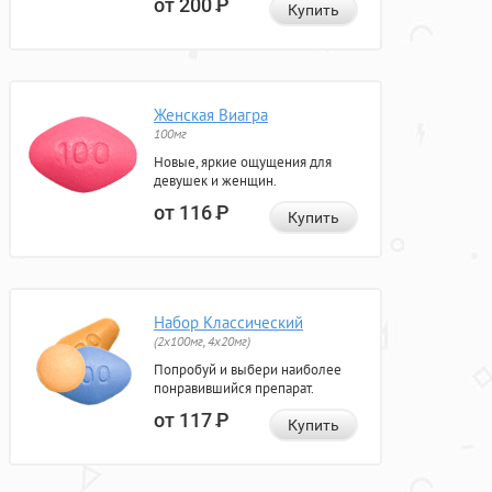
от 200
Р
Купить
Женская Виагра
100мг
Новые, яркие ощущения для
девушек и женщин.
от 116
Р
Купить
Набор Классический
(2x100мг, 4x20мг)
Попробуй и выбери наиболее
понравившийся препарат.
от 117
Р
Купить