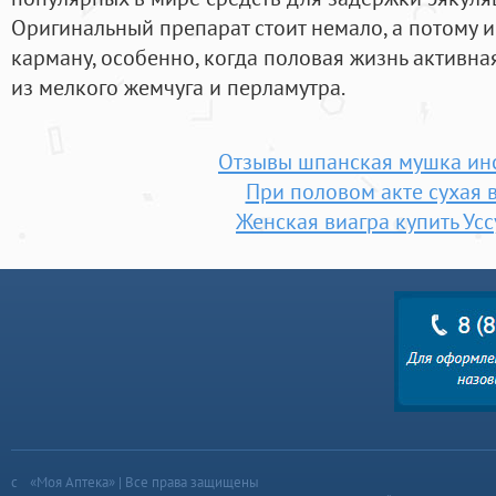
Оригинальный препарат стоит немало, а потому и
карману, особенно, когда половая жизнь активна
из мелкого жемчуга и перламутра.
Отзывы шпанская мушка ин
При половом акте сухая 
Женская виагра купить Ус
«Моя Аптека» | Все права защищены