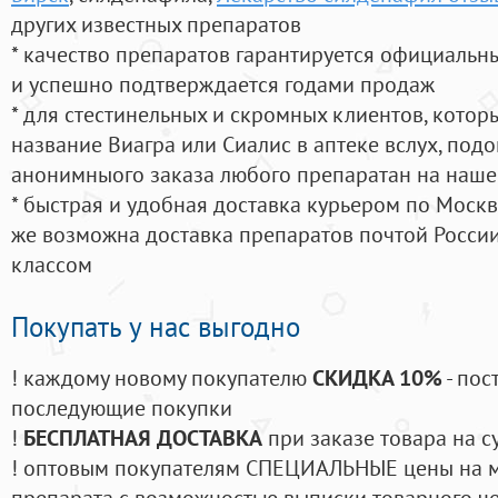
других известных препаратов
* качество препаратов гарантируется официаль
и успешно подтверждается годами продаж
* для стестинельных и скромных клиентов, кото
название Виагра или Сиалис в аптеке вслух, под
анонимныого заказа любого препаратан на наше
* быстрая и удобная доставка курьером по Москве
же возможна доставка препаратов почтой России
классом
Покупать у нас выгодно
! каждому новому покупателю
СКИДКА 10%
- пос
последующие покупки
!
БЕСПЛАТНАЯ ДОСТАВКА
при заказе товара на с
! оптовым покупателям СПЕЦИАЛЬНЫЕ цены на 
препарата с возможностью выписки товарного ч