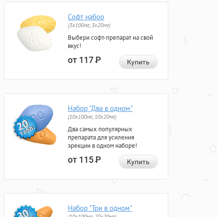
Софт набор
(3x100мг, 3x20мг)
Выбери софт-препарат на свой
вкус!
от 117
Р
Купить
Набор "Два в одном"
(10x100мг, 10x20мг)
Два самых популярных
препарата для усиления
эрекции в одном наборе!
от 115
Р
Купить
Набор "Три в одном"
(10x100мг, 20x20мг)