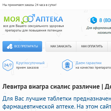
Мы принимаем заказы 24 часа в сутки!
все для Вашего сексуального здоровья
препараты для повышения потенции
ВСЕ ПРЕПАРАТЫ
КАК ЗАКАЗАТЬ
КАК ОПЛАТИТЬ
Круглосуточный
Даем гарантии
прием заказов
на качество препарат
Левитра виагра сиалис различие | Д
Для Вас лучшие таблетки предназначе
фармацевтической аптеке. На этом сай