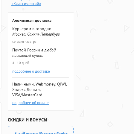
«Классический»
Анонимная доставка
Курьером в городах
Москва, Санкт-Петербург
сегодня - завтра
Почтой России
в любой
населеный пункт
4 - 10 дней
подробнее о доставке
Наличными, Webmoney, QIWI,
Яндекс.Деньги,
VISA/MasterCard
подробнее об оплате
СКИДКИ И БОНУСЫ
5 таблеток Виагры Софт