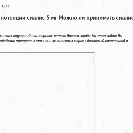
 3533
потенции сиалис 5 мг Можно ли принимать сиали
ля новых ощущений в интернет- аптеке Вашего города. На этом сайте Вы
ндийские препараты признанных аптечных марок с доставкой авиапочтой в