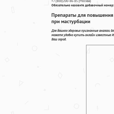
+7
(800
)200-86-85
(
Москва)
Обязательно назовите добавочный номер:
Препараты для повышения 
при мастурбации
Для Вашего здоровья признанные аналоги д
можете удобно купить онлайн известные И
Ваш город.