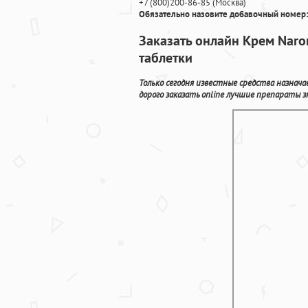
+7
(800
)200-86-85
(
Москва)
Обязательно назовите добавочный номер:
Заказать онлайн Крем Naro
таблетки
Только сегодня известные средства назнач
дорого заказать online лучшие препараты 