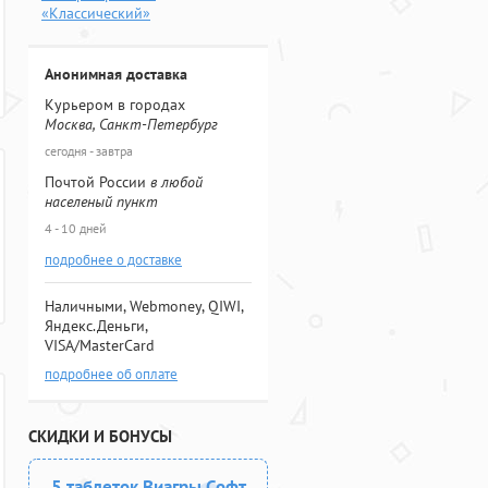
«Классический»
Анонимная доставка
Курьером в городах
Москва, Санкт-Петербург
сегодня - завтра
Почтой России
в любой
населеный пункт
4 - 10 дней
подробнее о доставке
Наличными, Webmoney, QIWI,
Яндекс.Деньги,
VISA/MasterCard
подробнее об оплате
СКИДКИ И БОНУСЫ
5 таблеток Виагры Софт