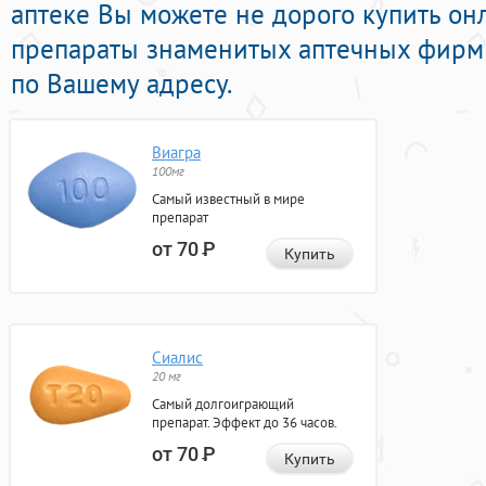
аптеке Вы можете не дорого купить о
препараты знаменитых аптечных фирм 
по Вашему адресу.
Виагра
100мг
Самый известный в мире
препарат
от 70
Р
Купить
Сиалис
20 мг
Самый долгоиграющий
препарат. Эффект до 36 часов.
от 70
Р
Купить