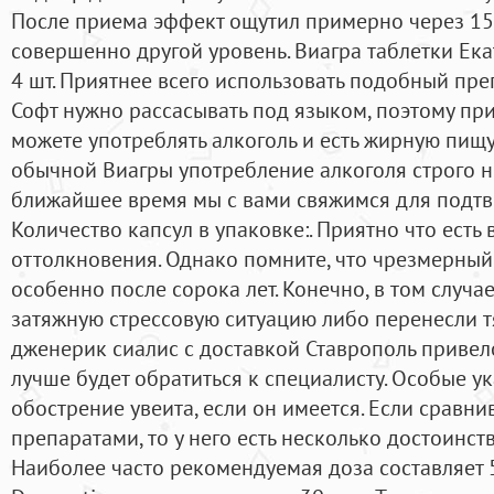
После приема эффект ощутил примерно через 15 
совершенно другой уровень. Виагра таблетки Екат
4 шт. Приятнее всего использовать подобный пре
Софт нужно рассасывать под языком, поэтому пр
можете употреблять алкоголь и есть жирную пищу
обычной Виагры употребление алкоголя строго н
ближайшее время мы с вами свяжимся для подтв
Количество капсул в упаковке:. Приятно что есть 
оттолкновения. Однако помните, что чрезмерный 
особенно после сорока лет. Конечно, в том случа
затяжную стрессовую ситуацию либо перенесли т
дженерик сиалис с доставкой Ставрополь привел
лучше будет обратиться к специалисту. Особые 
обострение увеита, если он имеется. Если сравни
препаратами, то у него есть несколько достоинст
Наиболее часто рекомендуемая доза составляет 