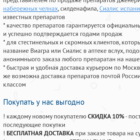
набережных челнах
, силденафила
,
Сиалис испани
известных препаратов
* качество препаратов гарантируется официаль
и успешно подтверждается годами продаж
* для стестинельных и скромных клиентов, кото
название Виагра или Сиалис в аптеке вслух, под
анонимныого заказа любого препаратан на наше
* быстрая и удобная доставка курьером по Москве
же возможна доставка препаратов почтой России
классом
Покупать у нас выгодно
! каждому новому покупателю
СКИДКА 10%
- пос
последующие покупки
!
БЕСПЛАТНАЯ ДОСТАВКА
при заказе товара на с