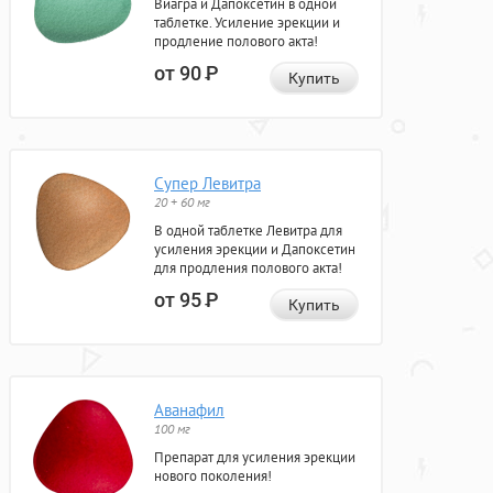
Виагра и Дапоксетин в одной
таблетке. Усиление эрекции и
продление полового акта!
от 90
Р
Купить
Супер Левитра
20 + 60 мг
В одной таблетке Левитра для
усиления эрекции и Дапоксетин
для продления полового акта!
от 95
Р
Купить
Аванафил
100 мг
Препарат для усиления эрекции
нового поколения!