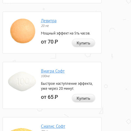
Левитра
20 мг
Мощный эффект на 5ть часов.
от 70
Р
Купить
Виагра Софт
100мг
Быстрое наступление эффекта,
уже через 20 минут.
от 65
Р
Купить
Сиалис Софт