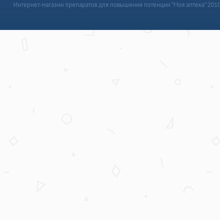
Интернет-магазин препаратов для повышения потенции “Моя аптека” 201