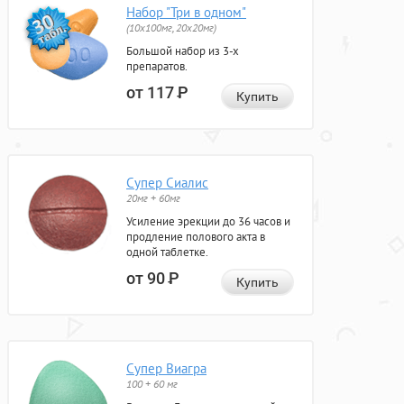
Набор "Три в одном"
(10x100мг, 20x20мг)
Большой набор из 3-х
препаратов.
от 117
Р
Купить
Супер Сиалис
20мг + 60мг
Усиление эрекции до 36 часов и
продление полового акта в
одной таблетке.
от 90
Р
Купить
Супер Виагра
100 + 60 мг