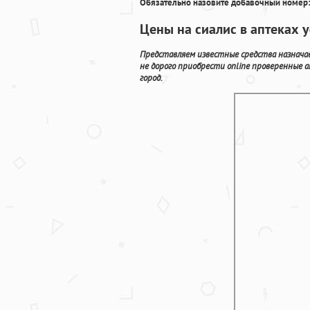
Обязательно назовите добавочный номер:
Цены на сиалис в аптеках
Представляем известные средства назнача
не дорого приобрести online проверенные
город.