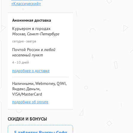
«Классический»
Анонимная доставка
Курьером в городах
Москва, Санкт-Петербург
сегодня - завтра
Почтой России
в любой
населеный пункт
4 - 10 дней
подробнее о доставке
Наличными, Webmoney, QIWI,
Яндекс.Деньги,
VISA/MasterCard
подробнее об оплате
СКИДКИ И БОНУСЫ
5 таблеток Виагры Софт