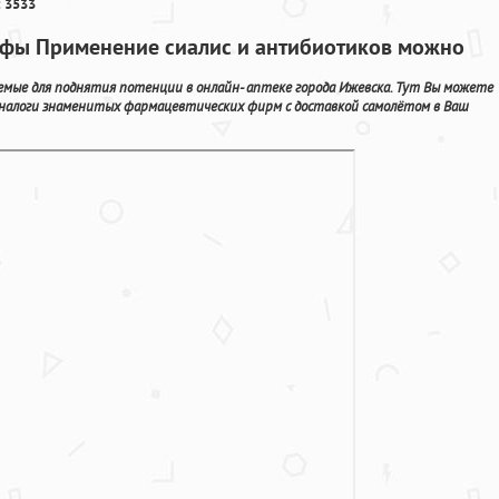
 3533
 уфы Применение сиалис и антибиотиков можно
емые для поднятия потенции в онлайн- аптеке города Ижевска. Тут Вы можете
 аналоги знаменитых фармацевтических фирм с доставкой самолётом в Ваш