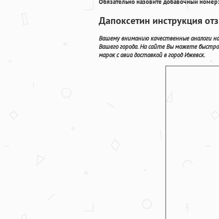
Обязательно назовите добавочный номер:
Дапоксетин инструкция отз
Вашему вниманию качественные аналоги на
Вашего города. На сайте Вы можете быстр
марок с авиа доставкой в город Ижевск.