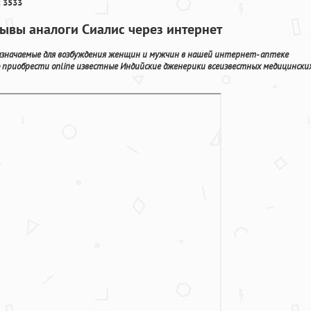
 3533
ывы аналоги Сиалис через интернет
значаемые для возбуждения женщин и мужчин в нашей интернет- аптеке
о приобрести online известные Индийские дженерики всеизвестных медицински