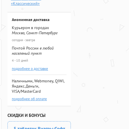
«Классический»
Анонимная доставка
Курьером в городах
Москва, Санкт-Петербург
сегодня - завтра
Почтой России
в любой
населеный пункт
4 - 10 дней
подробнее о доставке
Наличными, Webmoney, QIWI,
Яндекс.Деньги,
VISA/MasterCard
подробнее об оплате
СКИДКИ И БОНУСЫ
5 таблеток Виагры Софт