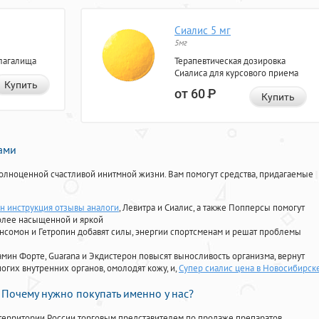
Сиалис 5 мг
5мг
лагалища
Терапевтическая дозировка
Сиалиса для курсового приема
Купить
от 60
Р
Купить
нами
олноценной счастливой инитмной жизни. Вам помогут средства, придагаемые
н инструкция отзывы аналоги
, Левитра и Сиалис, а также Попперсы помогут
олее насыщенной и яркой
Ансомон и Гетропин добавят силы, энергии спортсменам и решат проблемы
ориамин Форте, Guarana и Экдистерон повысят выносливость организма, вернут
огих внутренних органов, омолодят кожу, и,
Супер сиалис цена в Новосибирск
Почему нужно покупать именно у нас?
территории России торговым представителем по продаже препаратов