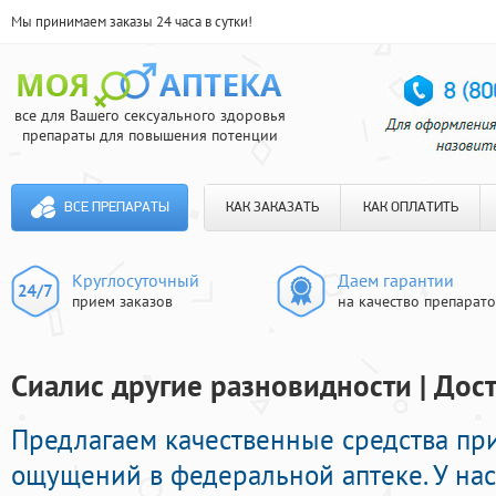
Мы принимаем заказы 24 часа в сутки!
все для Вашего сексуального здоровья
препараты для повышения потенции
ВСЕ ПРЕПАРАТЫ
КАК ЗАКАЗАТЬ
КАК ОПЛАТИТЬ
Круглосуточный
Даем гарантии
прием заказов
на качество препарат
Сиалис другие разновидности | Дост
Предлагаем качественные средства п
ощущений в федеральной аптеке. У на