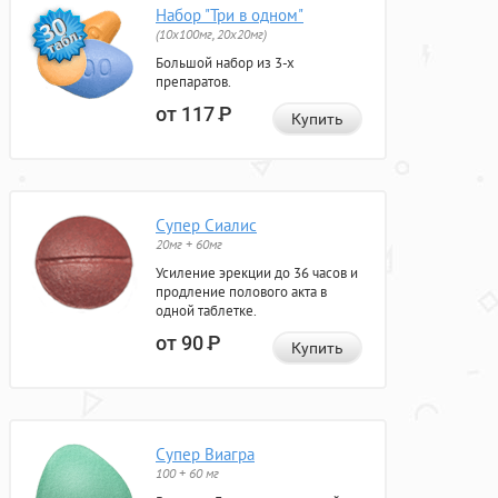
Набор "Три в одном"
(10x100мг, 20x20мг)
Большой набор из 3-х
препаратов.
от 117
Р
Купить
Супер Сиалис
20мг + 60мг
Усиление эрекции до 36 часов и
продление полового акта в
одной таблетке.
от 90
Р
Купить
Супер Виагра
100 + 60 мг