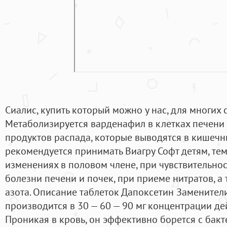
Сиалис, купить который можно у нас, для многих
Метаболизируется варденафил в клетках печени
продуктов распада, которые выводятся в кишечни
рекомендуется принимать Виагру Софт детям, тем
изменениях в половом члене, при чувствительнос
болезни печени и почек, при приеме нитратов, а
азота. Описание таблеток Дапоксетин Заменител
производится в 30 — 60 — 90 мг концентрации де
Проникая в кровь, он эффективно борется с бак