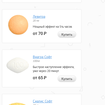
Левитра
20 мг
Мощный эффект на 5ть часов.
от 70
Р
Купить
Виагра Софт
100мг
Быстрое наступление эффекта,
уже через 20 минут.
от 65
Р
Купить
Сиалис Софт