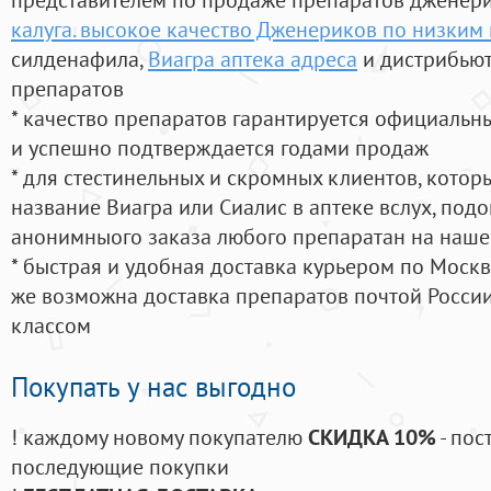
калуга. высокое качество Дженериков по низким
силденафила
,
Виагра аптека адреса
и дистрибьют
препаратов
* качество препаратов гарантируется официаль
и успешно подтверждается годами продаж
* для стестинельных и скромных клиентов, кото
название Виагра или Сиалис в аптеке вслух, под
анонимныого заказа любого препаратан на наше
* быстрая и удобная доставка курьером по Москве
же возможна доставка препаратов почтой России
классом
Покупать у нас выгодно
! каждому новому покупателю
СКИДКА 10%
- пос
последующие покупки