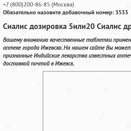
+7
(800
)200-86-85
(
Москва)
Обязательно назовите добавочный номер: 3533
Сиалис дозировка 5или20 Сиалис д
Вашему вниманию качественные таблетки примен
аптеке города Ижевска. На нашем сайте Вы може
признанные Индийские лекарства известных апте
доставкой почтой в Ижевск.