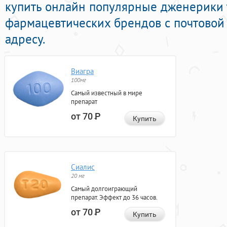
купить онлайн популярные дженерики
фармацевтических брендов с почтовой
адресу.
Виагра
100мг
Самый известный в мире
препарат
от 70
Р
Купить
Сиалис
20 мг
Самый долгоиграющий
препарат. Эффект до 36 часов.
от 70
Р
Купить