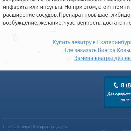
инфаркта или инсульта. Но при этом, стоит помнит
расширение сосудов. Препарат повышает либидо,
возбуждение, желание, чувственность, достаточн
Купить левитру в Екатеринбург
Где заказать Виагра Ков
Замена виагры дешев
«Моя Аптека» | Все права защищены