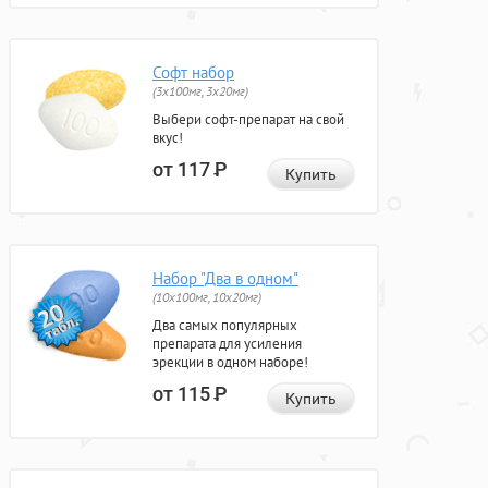
Софт набор
(3x100мг, 3x20мг)
Выбери софт-препарат на свой
вкус!
от 117
Р
Купить
Набор "Два в одном"
(10x100мг, 10x20мг)
Два самых популярных
препарата для усиления
эрекции в одном наборе!
от 115
Р
Купить