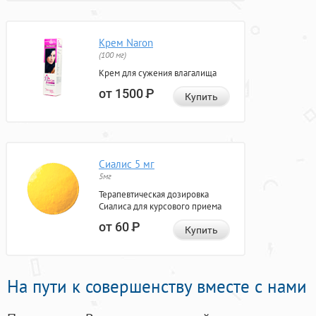
Крем Naron
(100 мг)
Крем для сужения влагалища
от 1500
Р
Купить
Сиалис 5 мг
5мг
Терапевтическая дозировка
Сиалиса для курсового приема
от 60
Р
Купить
На пути к совершенству вместе с нами