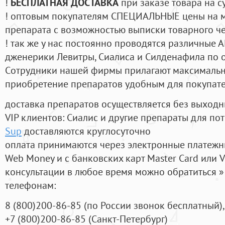
!
БЕСПЛАТНАЯ ДОСТАВКА
при заказе товара на с
! оптовым покупателям СПЕЦИАЛЬНЫЕ цены на 
препарата с возможностью выписки товарного ч
! так же у нас постоянно проводятся различные
дженерики Левитры, Сиалиса и Силденафила по 
Cотрудники нашей фирмы прилагают максимальны
приобретение препаратов удобным для покупат
доставка препаратов осуществляется без выходн
VIP клиентов: Сиалис и другие препараты для пот
Sup
доставляются круглосуточно
оплата принимаются через электронные платежн
Web Money и с банковских карт Master Card или V
консультации в любое время можно обратиться
телефонам:
8
(800
)200-86-85
(
по России звонок бесплатный),
+7
(800
)200-86-85
(
Санкт-Петербург)