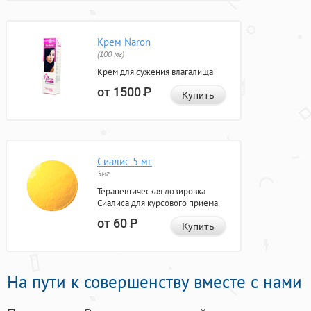
Крем Naron
(100 мг)
Крем для сужения влагалища
от 1500
Р
Купить
Сиалис 5 мг
5мг
Терапевтическая дозировка
Сиалиса для курсового приема
от 60
Р
Купить
На пути к совершенству вместе с нами