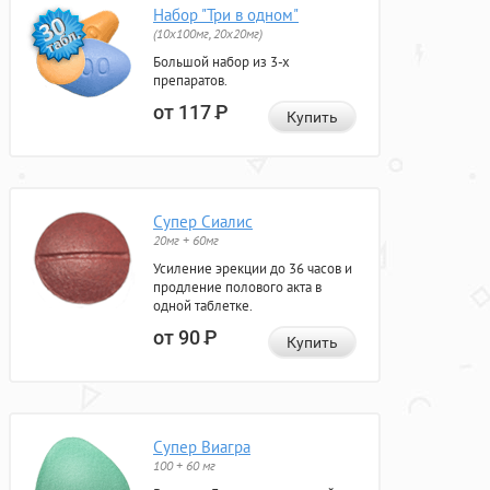
Набор "Три в одном"
(10x100мг, 20x20мг)
Большой набор из 3-х
препаратов.
от 117
Р
Купить
Супер Сиалис
20мг + 60мг
Усиление эрекции до 36 часов и
продление полового акта в
одной таблетке.
от 90
Р
Купить
Супер Виагра
100 + 60 мг