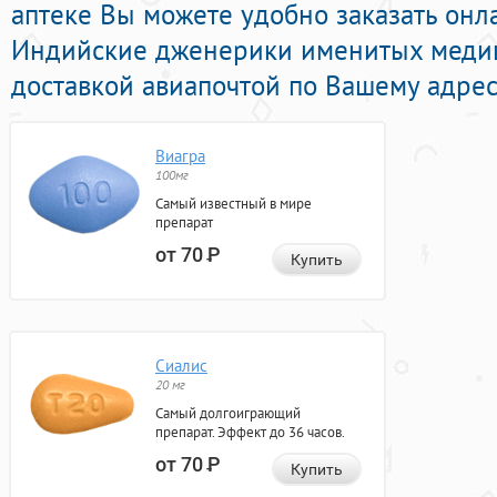
аптеке Вы можете удобно заказать он
Индийские дженерики именитых медиц
доставкой авиапочтой по Вашему адрес
Виагра
100мг
Самый известный в мире
препарат
от 70
Р
Купить
Сиалис
20 мг
Самый долгоиграющий
препарат. Эффект до 36 часов.
от 70
Р
Купить