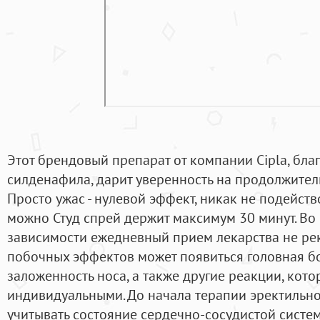
Этот брендовый препарат от компании Cipla, бла
силденафила, дарит уверенность на продолжитель
Просто ужас - нулевой эффект, никак не подейст
можно Студ спрей держит максимум 30 минут. Во
зависимости ежедневный прием лекарства не рек
побочных эффектов может появиться головная бо
заложенность носа, а также другие реакции, кото
индивидуальными. До начала терапии эректильн
учитывать состояние сердечно-сосудистой систем