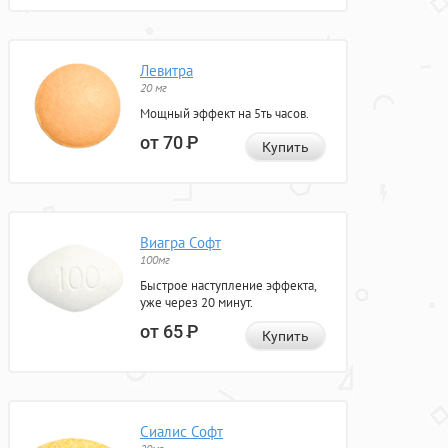
Левитра
20 мг
Мощный эффект на 5ть часов.
от 70
Р
Купить
Виагра Софт
100мг
Быстрое наступление эффекта,
уже через 20 минут.
от 65
Р
Купить
Сиалис Софт