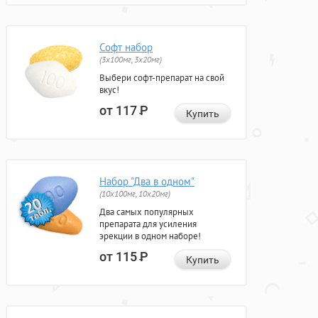
Софт набор
(3x100мг, 3x20мг)
Выбери софт-препарат на свой
вкус!
от 117
Р
Купить
Набор "Два в одном"
(10x100мг, 10x20мг)
Два самых популярных
препарата для усиления
эрекции в одном наборе!
от 115
Р
Купить