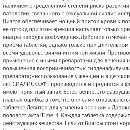
наличием определенной степени риска развития
патологии, связанного с сексуальной сиалис инс
Виагра обеспечивает мощный приток крови к пол
ее оттоку, при этом эрекция наступает только п
виагры находка возбуждения. Действие отмечает
приема таблетки, однако только при длительном
всеми удовольствиями интимной жизни. Противо
применение с иными препаратами для лечения н
повышенная восприимчивость к силденафилу или
препарата; - использование у женщин и в детско
лет. СИАЛИС СОФТ производится и продается в ф
имеют приятный запах. Естественно, это разруша
главная ошибка в том, что они сами отказываются
таблетке Левитра для усиления эрекции и Дапок
полового акта!Time: 1. Каждая таблетка содержи
действующих вещества: Если от Виагры стоит нор