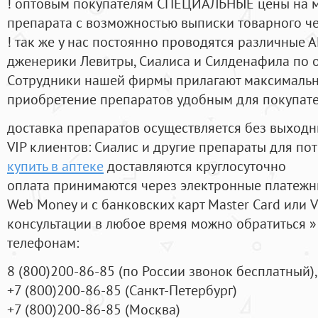
! оптовым покупателям СПЕЦИАЛЬНЫЕ цены на 
препарата с возможностью выписки товарного ч
! так же у нас постоянно проводятся различные
дженерики Левитры, Сиалиса и Силденафила по 
Cотрудники нашей фирмы прилагают максимальны
приобретение препаратов удобным для покупат
доставка препаратов осуществляется без выходн
VIP клиентов: Сиалис и другие препараты для пот
купить в аптеке
доставляются круглосуточно
оплата принимаются через электронные платежн
Web Money и с банковских карт Master Card или V
консультации в любое время можно обратиться
телефонам:
8
(800
)200-86-85
(
по России звонок бесплатный),
+7
(800
)200-86-85
(
Санкт-Петербург)
+7
(800
)200-86-85
(
Москва)