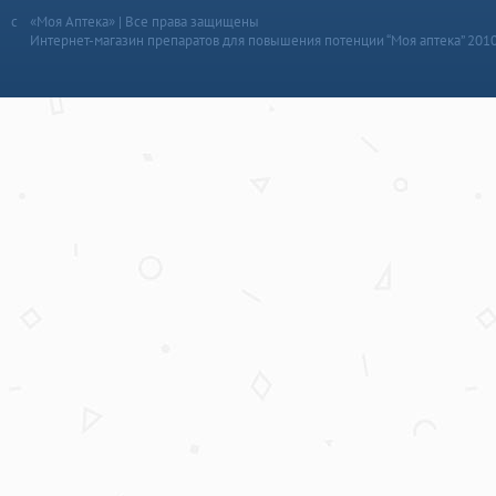
«Моя Аптека» | Все права защищены
Интернет-магазин препаратов для повышения потенции “Моя аптека” 201