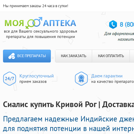
Мы принимаем заказы 24 часа в сутки!
все для Вашего сексуального здоровья
препараты для повышения потенции
ВСЕ ПРЕПАРАТЫ
КАК ЗАКАЗАТЬ
КАК ОПЛАТИТЬ
Круглосуточный
Даем гарантии
прием заказов
на качество препарат
Сиалис купить Кривой Рог | Доставк
Предлагаем надежные Индийские дже
для поднятия потенции в нашей интерн