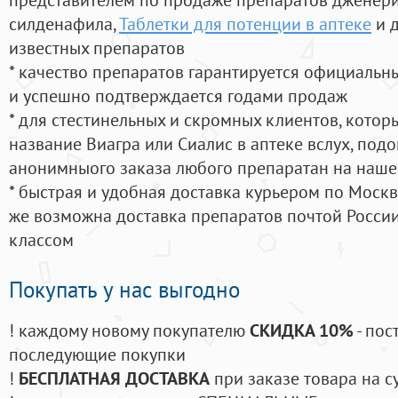
силденафила
,
Таблетки для потенции в аптеке
и 
известных препаратов
* качество препаратов гарантируется официаль
и успешно подтверждается годами продаж
* для стестинельных и скромных клиентов, кото
название Виагра или Сиалис в аптеке вслух, под
анонимныого заказа любого препаратан на наше
* быстрая и удобная доставка курьером по Москве
же возможна доставка препаратов почтой России
классом
Покупать у нас выгодно
! каждому новому покупателю
СКИДКА 10%
- пос
последующие покупки
!
БЕСПЛАТНАЯ ДОСТАВКА
при заказе товара на с