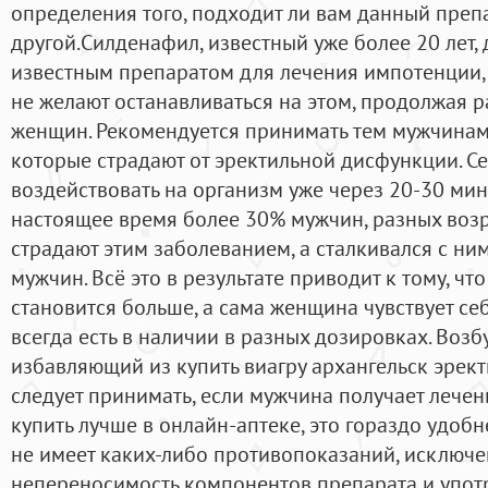
определения того, подходит ли вам данный преп
другой.Силденафил, известный уже более 20 лет, 
известным препаратом для лечения импотенции,
не желают останавливаться на этом, продолжая р
женщин. Рекомендуется принимать тем мужчинам в
которые страдают от эректильной дисфункции. Ce
воздействовать на организм уже через 20-30 мину
настоящее время более 30% мужчин, разных возр
страдают этим заболеванием, а сталкивался с ни
мужчин. Всё это в результате приводит к тому, чт
становится больше, а сама женщина чувствует се
всегда есть в наличии в разных дозировках. Воз
избавляющий из купить виагру архангельск эрек
следует принимать, если мужчина получает лечен
купить лучше в онлайн-аптеке, это гораздо удобн
не имеет каких-либо противопоказаний, исключе
непереносимость компонентов препарата и употр