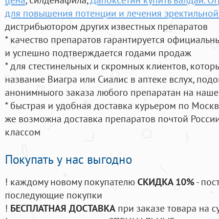
для повышения потенции и лечения эректильно
дистрибьютором других известных препаратов
* качество препаратов гарантируется официаль
и успешно подтверждается годами продаж
* для стестинельных и скромных клиентов, кото
название Виагра или Сиалис в аптеке вслух, под
анонимныого заказа любого препаратан на наше
* быстрая и удобная доставка курьером по Москве
же возможна доставка препаратов почтой России
классом
Покупать у нас выгодно
! каждому новому покупателю
СКИДКА 10%
- пос
последующие покупки
!
БЕСПЛАТНАЯ ДОСТАВКА
при заказе товара на с