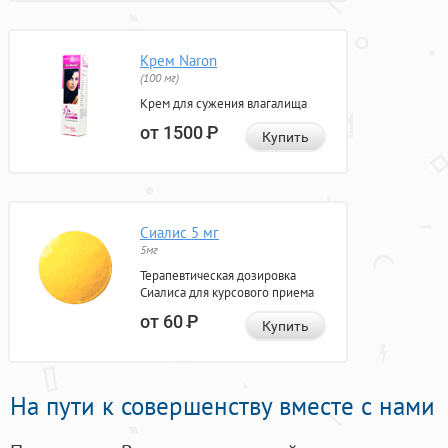
Крем Naron
(100 мг)
Крем для сужения влагалища
от 1500
Р
Купить
Сиалис 5 мг
5мг
Терапевтическая дозировка
Сиалиса для курсового приема
от 60
Р
Купить
На пути к совершенству вместе с нами