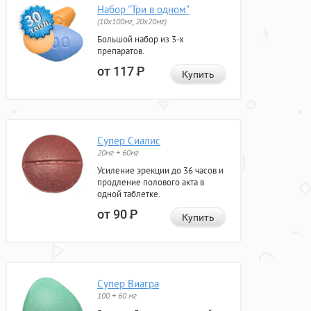
Набор "Три в одном"
(10x100мг, 20x20мг)
Большой набор из 3-х
препаратов.
от 117
Р
Купить
Супер Сиалис
20мг + 60мг
Усиление эрекции до 36 часов и
продление полового акта в
одной таблетке.
от 90
Р
Купить
Супер Виагра
100 + 60 мг