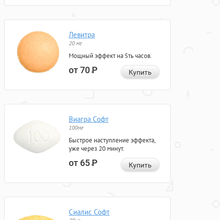
Левитра
20 мг
Мощный эффект на 5ть часов.
от 70
Р
Купить
Виагра Софт
100мг
Быстрое наступление эффекта,
уже через 20 минут.
от 65
Р
Купить
Сиалис Софт