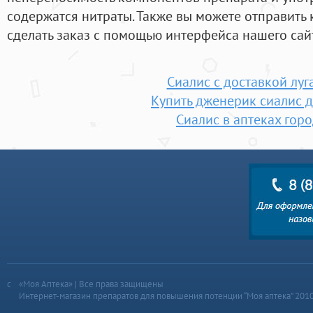
содержатся нитраты. Также вы можете отправить
сделать заказ с помощью интерфейса нашего сай
Сиалис с доставкой луг
Купить дженерик сиалис 
Сиалис в аптеках гор
«Моя Аптека» | Все права защищены
Интернет-магазин препаратов для повышения потенции “Моя аптека” 201