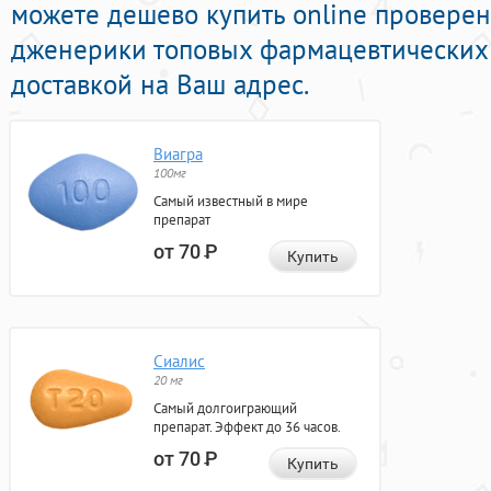
можете дешево купить online провере
дженерики топовых фармацевтических 
доставкой на Ваш адрес.
Виагра
100мг
Самый известный в мире
препарат
от 70
Р
Купить
Сиалис
20 мг
Самый долгоиграющий
препарат. Эффект до 36 часов.
от 70
Р
Купить