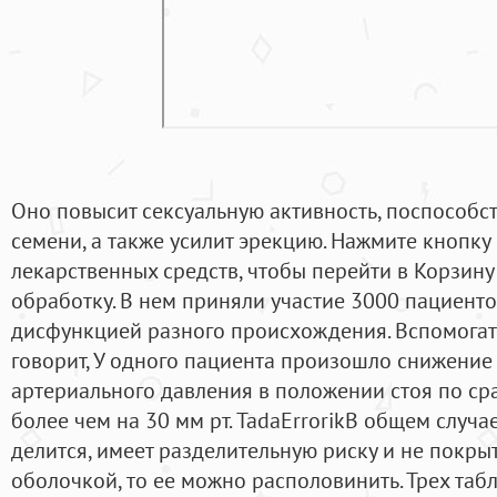
Оно повысит сексуальную активность, поспособс
семени, а также усилит эрекцию. Нажмите кнопку к
лекарственных средств, чтобы перейти в Корзину
обработку. В нем приняли участие 3000 пациенто
дисфункцией разного происхождения. Вспомогат
говорит, У одного пациента произошло снижение
артериального давления в положении стоя по с
более чем на 30 мм рт. TadaErrorikВ общем случа
делится, имеет разделительную риску и не покр
оболочкой, то ее можно располовинить. Трех таб