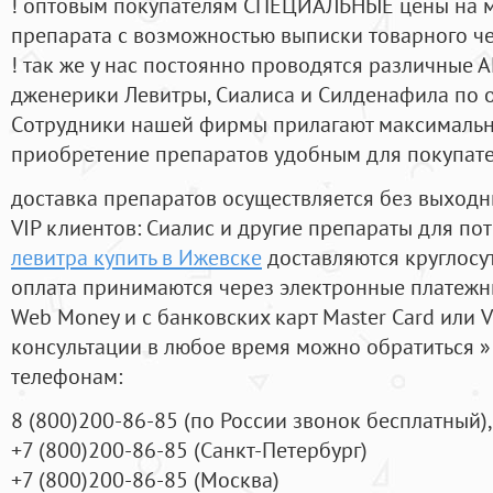
! оптовым покупателям СПЕЦИАЛЬНЫЕ цены на 
препарата с возможностью выписки товарного ч
! так же у нас постоянно проводятся различные
дженерики Левитры, Сиалиса и Силденафила по 
Cотрудники нашей фирмы прилагают максимальны
приобретение препаратов удобным для покупат
доставка препаратов осуществляется без выходн
VIP клиентов: Сиалис и другие препараты для пот
левитра купить в Ижевске
доставляются круглосу
оплата принимаются через электронные платежн
Web Money и с банковских карт Master Card или V
консультации в любое время можно обратиться
телефонам:
8
(800
)200-86-85
(
по России звонок бесплатный),
+7
(800
)200-86-85
(
Санкт-Петербург)
+7
(800
)200-86-85
(
Москва)