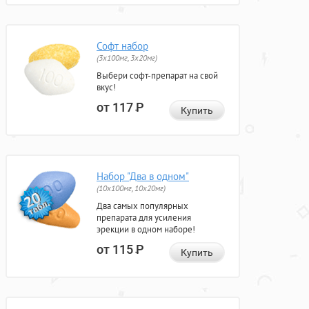
Софт набор
(3x100мг, 3x20мг)
Выбери софт-препарат на свой
вкус!
от 117
Р
Купить
Набор "Два в одном"
(10x100мг, 10x20мг)
Два самых популярных
препарата для усиления
эрекции в одном наборе!
от 115
Р
Купить