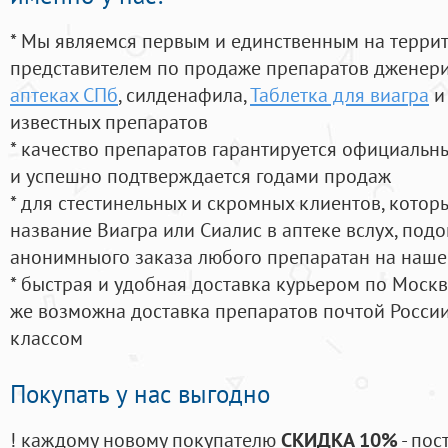
* Мы являемся первым и единственным на терри
представителем по продаже препаратов дженер
аптеках СПб
, силденафила
,
Таблетка для виагра
и
известных препаратов
* качество препаратов гарантируется официаль
и успешно подтверждается годами продаж
* для стестинельных и скромных клиентов, кото
название Виагра или Сиалис в аптеке вслух, под
анонимныого заказа любого препаратан на наше
* быстрая и удобная доставка курьером по Москве
же возможна доставка препаратов почтой России
классом
Покупать у нас выгодно
! каждому новому покупателю
СКИДКА 10%
- пос