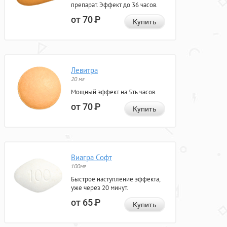
препарат. Эффект до 36 часов.
от 70
Р
Купить
Левитра
20 мг
Мощный эффект на 5ть часов.
от 70
Р
Купить
Виагра Софт
100мг
Быстрое наступление эффекта,
уже через 20 минут.
от 65
Р
Купить