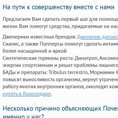
На пути к совершенству вместе с нами
Предлагаем Вам сделать первый шаг для полноц
жизни. Вам помогут средства, придагаемые на на
Дженерики известных брендов:
Дженерик дапокс
Сиалис, а также Попперсы помогут сделать инти
более насыщенной и яркой
Синтетические гормоны роста
: Динатроп, Ансомо
энергии спортсменам и решат проблемы лишнего
БАДы и препараты:
Tribulus terrestris, Мориамин
повысят выносливость организма, вернут утрачен
работу многих внутренних органов, омолодят кожу
купить в Краснодаре
.
Несколько причино объясняющих Поче
именно у нас?