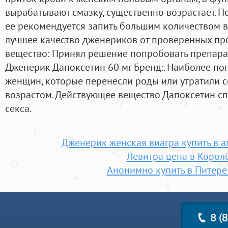
вырабатывают смазку, существенно возрастает. П
ее рекомендуется запить большим количеством 
лучшее качество дженериков от проверенных пр
вещество: Принял решение попробовать препарат
Дженерик Дапоксетин 60 мг Бренд:. Наиболее по
женщин, которые перенесли роды или утратили с
возрастом. Действующее вещество Дапоксетин с
секса.
Дженерик женская виагра купить в а
Левитра цена в Корол
Анонимно купить в Питере