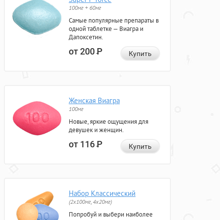
100мг + 60мг
Самые популярные препараты в
одной таблетке — Виагра и
Дапоксетин.
от 200
Р
Купить
Женская Виагра
100мг
Новые, яркие ощущения для
девушек и женщин.
от 116
Р
Купить
Набор Классический
(2x100мг, 4x20мг)
Попробуй и выбери наиболее