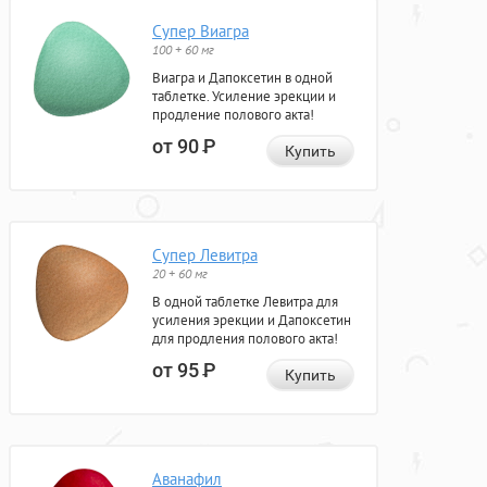
Супер Виагра
100 + 60 мг
Виагра и Дапоксетин в одной
таблетке. Усиление эрекции и
продление полового акта!
от 90
Р
Купить
Супер Левитра
20 + 60 мг
В одной таблетке Левитра для
усиления эрекции и Дапоксетин
для продления полового акта!
от 95
Р
Купить
Аванафил