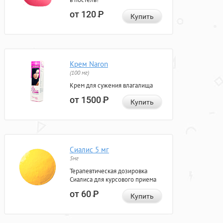
от 120
Р
Купить
Крем Naron
(100 мг)
Крем для сужения влагалища
от 1500
Р
Купить
Сиалис 5 мг
5мг
Терапевтическая дозировка
Сиалиса для курсового приема
от 60
Р
Купить