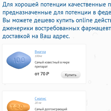
Для хорошей потенции качественные 
предназначенные для потенции в федер
Вы можете дешево купить online дей
дженерики востребованных фармацевт
доставкой на Ваш адрес.
Виагра
100мг
Самый известный в мире
препарат
от 70
Р
Купить
Сиалис
20 мг
Самый долгоиграющий