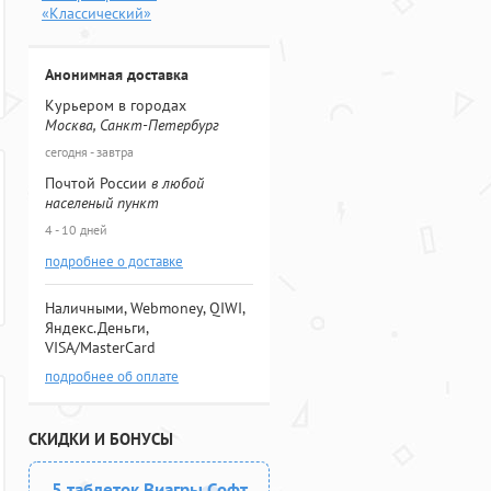
«Классический»
Анонимная доставка
Курьером в городах
Москва, Санкт-Петербург
сегодня - завтра
Почтой России
в любой
населеный пункт
4 - 10 дней
подробнее о доставке
Наличными, Webmoney, QIWI,
Яндекс.Деньги,
VISA/MasterCard
подробнее об оплате
СКИДКИ И БОНУСЫ
5 таблеток Виагры Софт