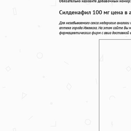
Обязательно назовите добавочный номер:
Силденафил 100 мг цена в а
Для незабываемого секса недорогие аналоги
аптеке города Ижевска. На этом сайте Вы 
фармацевтических фирм с авиа доставкой в