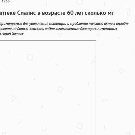
 3533
птеке Сиалис в возрасте 60 лет сколько мг
 применяемые для увеличения потенции и продления полового акта в онлайн-
можете не дорого заказать online качественные дженерики именитых
 город Ижевск.