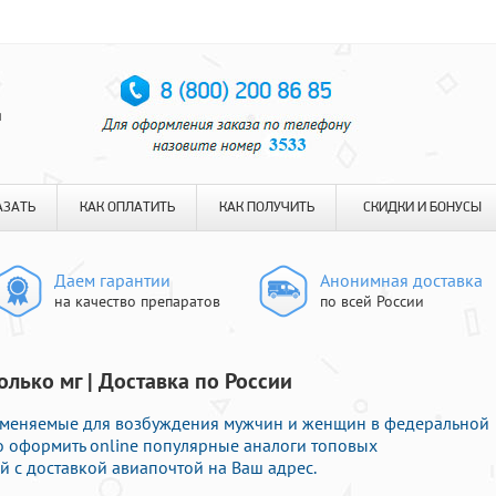
я
АЗАТЬ
КАК ОПЛАТИТЬ
КАК ПОЛУЧИТЬ
СКИДКИ И БОНУСЫ
Даем гарантии
Анонимная доставка
на качество препаратов
по всей России
олько мг | Доставка по России
именяемые для возбуждения мужчин и женщин в федеральной
но оформить online популярные аналоги топовых
 с доставкой авиапочтой на Ваш адрес.