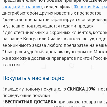
Скидкой Назарово
, силденафила
,
Женская Виагра
дистрибьютором других известных препаратов
* качество препаратов гарантируется официаль
и успешно подтверждается годами продаж
* для стестинельных и скромных клиентов, кото
название Виагра или Сиалис в аптеке вслух, под
анонимныого заказа любого препаратан на наше
* быстрая и удобная доставка курьером по Москве
же возможна доставка препаратов почтой России
классом
Покупать у нас выгодно
! каждому новому покупателю
СКИДКА 10%
- пос
последующие покупки
!
БЕСПЛАТНАЯ ДОСТАВКА
при заказе товара на с