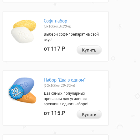
Софт набор
(3x100мг, 3x20мг)
Выбери софт-препарат на свой
вкус!
от 117
Р
Купить
Набор "Два в одном"
(10x100мг, 10x20мг)
Два самых популярных
препарата для усиления
эрекции в одном наборе!
от 115
Р
Купить