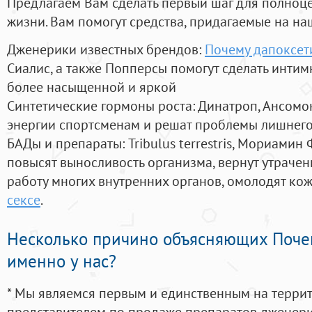
Предлагаем Вам сделать первый шаг для полноц
жизни. Вам помогут средства, придагаемые на на
Дженерики известных брендов:
Почему дапоксети
Сиалис, а также Попперсы помогут сделать инти
более насыщенной и яркой
Синтетические гормоны роста
: Динатроп, Ансомо
энергии спортсменам и решат проблемы лишнего
БАДы и препараты:
Tribulus terrestris, Мориамин
повысят выносливость организма, вернут утрачен
работу многих внутренних органов, омолодят кожу
сексе
.
Несколько причино объясняющих Поче
именно у нас?
* Мы являемся первым и единственным на терри
представителем по продаже препаратов дженер