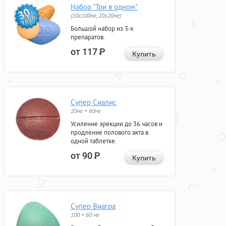
Набор "Три в одном"
(10x100мг, 20x20мг)
Большой набор из 3-х
препаратов.
от 117
Р
Купить
Супер Сиалис
20мг + 60мг
Усиление эрекции до 36 часов и
продление полового акта в
одной таблетке.
от 90
Р
Купить
Супер Виагра
100 + 60 мг