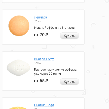
Левитра
20 мг
Мощный эффект на 5ть часов.
от 70
Р
Купить
Виагра Софт
100мг
Быстрое наступление эффекта,
уже через 20 минут.
от 65
Р
Купить
Сиалис Софт