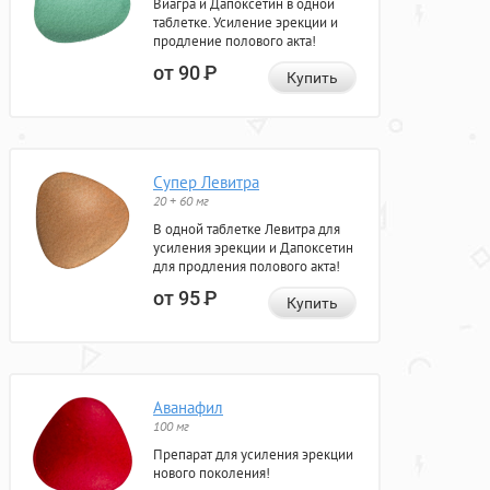
Виагра и Дапоксетин в одной
таблетке. Усиление эрекции и
продление полового акта!
от 90
Р
Купить
Супер Левитра
20 + 60 мг
В одной таблетке Левитра для
усиления эрекции и Дапоксетин
для продления полового акта!
от 95
Р
Купить
Аванафил
100 мг
Препарат для усиления эрекции
нового поколения!