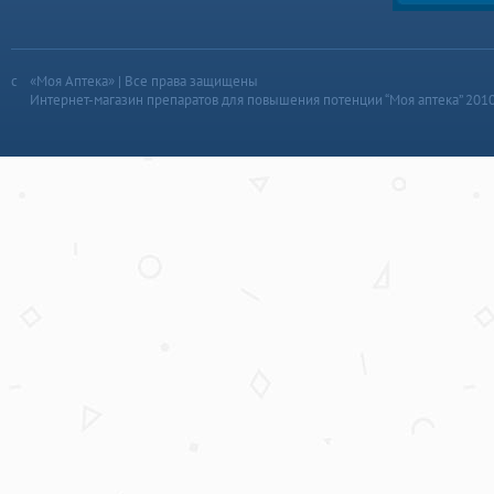
«Моя Аптека» | Все права защищены
Интернет-магазин препаратов для повышения потенции “Моя аптека” 201