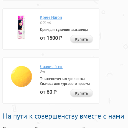
Крем Naron
(100 мг)
Крем для сужения влагалища
от 1500
Р
Купить
Сиалис 5 мг
5мг
Терапевтическая дозировка
Сиалиса для курсового приема
от 60
Р
Купить
На пути к совершенству вместе с нами