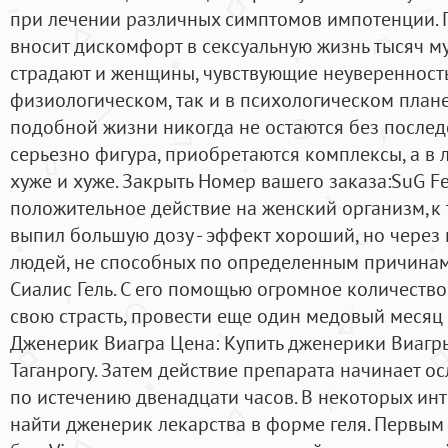
при лечении различных симптомов импотенции.
вносит дискомфорт в сексуальную жизнь тысяч м
страдают и женщины, чувствующие неуверенность
физиологическом, так и в психологическом плане
подобной жизни никогда не остаются без последс
серьезно фигура, приобретаются комплексы, а в 
хуже и хуже. Закрыть Номер вашего заказа:SuG F
положительное действие на женский организм,к т
выпил большую дозу - эффект хороший, но через 
людей, не способных по определенным причинам 
Сиалис Гель. С его помощью огромное количество
свою страсть, провести еще один медовый месяц 
Дженерик Виагра Цена: Купить дженерики Виагры
Таганрогу. Затем действие препарата начинает ос
по истечению двенадцати часов. В некоторых ин
найти дженерик лекарства в форме геля. Первым