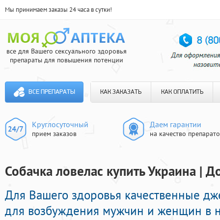
Мы принимаем заказы 24 часа в сутки!
все для Вашего сексуального здоровья
препараты для повышения потенции
ВСЕ ПРЕПАРАТЫ
КАК ЗАКАЗАТЬ
КАК ОПЛАТИТЬ
Круглосуточный
Даем гарантии
прием заказов
на качество препарат
Собачка ловелас купить Украина | Д
Для Вашего здоровья качественные д
для возбуждения мужчин и женщин в н