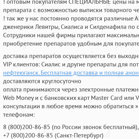
! оптовым покупателям СПЕЦИАЛЬНЫЕ цены на 
препарата с возможностью выписки товарного ч
! так же у нас постоянно проводятся различные
дженерики Левитры, Сиалиса и Силденафила по 
Cотрудники нашей фирмы прилагают максимальны
приобретение препаратов удобным для покупат
доставка препаратов осуществляется без выходн
VIP клиентов: Сиалис и другие препараты для пот
нефтеюганск. Бесплатная доставка и полная ано
доставляются круглосуточно
оплата принимаются через электронные платежн
Web Money и с банковских карт Master Card или V
консультации в любое время можно обратиться
телефонам:
8
(800
)200-86-85
(
по России звонок бесплатный),
+7
(800
)200-86-85
(
Санкт-Петербург)