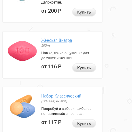
Дапоксетин.
от 200
Р
Купить
Женская Виагра
100мг
Новые, яркие ощущения для
девушек и женщин.
от 116
Р
Купить
Набор Классический
(2x100мг, 4x20мг)
Попробуй и выбери наиболее
понравившийся препарат.
от 117
Р
Купить