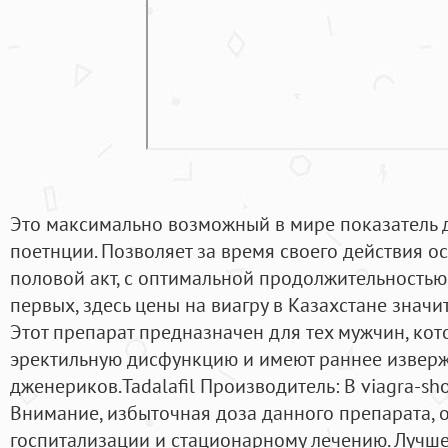
Это максимально возможный в мире показатель 
поетнции. Позволяет за время своего действия о
половой акт, с оптимальной продолжительностью с
первых, здесь цены на виагру в Казахстане значит
Этот препарат предназначен для тех мужчин, кот
эректильную дисфункцию и имеют раннее изверж
дженериков.Tadalafil Производитель: В viagra-sh
Внимание, избыточная доза данного препарата, 
госпитализации и стационарному лечению. Лучш