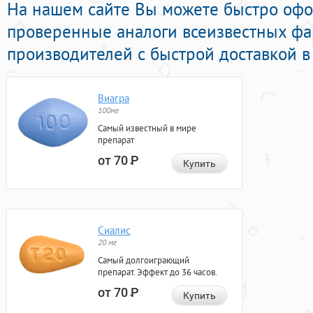
На нашем сайте Вы можете быстро офо
проверенные аналоги всеизвестных ф
производителей с быстрой доставкой в
Виагра
100мг
Самый известный в мире
препарат
от 70
Р
Купить
Сиалис
20 мг
Самый долгоиграющий
препарат. Эффект до 36 часов.
от 70
Р
Купить