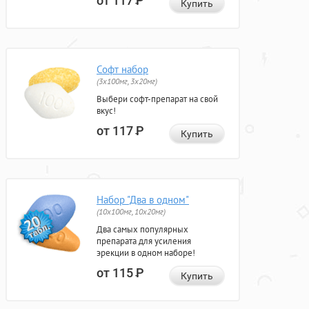
от 117
Р
Купить
Софт набор
(3x100мг, 3x20мг)
Выбери софт-препарат на свой
вкус!
от 117
Р
Купить
Набор "Два в одном"
(10x100мг, 10x20мг)
Два самых популярных
препарата для усиления
эрекции в одном наборе!
от 115
Р
Купить