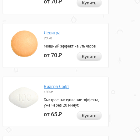
от 70
Р
Купить
Левитра
20 мг
Мощный эффект на 5ть часов.
от 70
Р
Купить
Виагра Софт
100мг
Быстрое наступление эффекта,
уже через 20 минут.
от 65
Р
Купить