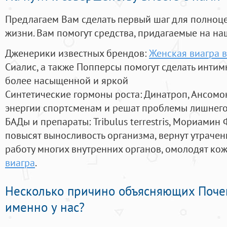
Предлагаем Вам сделать первый шаг для полноц
жизни. Вам помогут средства, придагаемые на на
Дженерики известных брендов:
Женская виагра 
Сиалис, а также Попперсы помогут сделать инти
более насыщенной и яркой
Синтетические гормоны роста
: Динатроп, Ансомо
энергии спортсменам и решат проблемы лишнего
БАДы и препараты:
Tribulus terrestris, Мориамин
повысят выносливость организма, вернут утрачен
работу многих внутренних органов, омолодят кожу
виагра
.
Несколько причино объясняющих Поче
именно у нас?