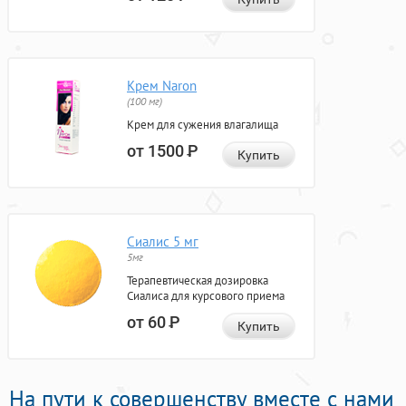
Крем Naron
(100 мг)
Крем для сужения влагалища
от 1500
Р
Купить
Сиалис 5 мг
5мг
Терапевтическая дозировка
Сиалиса для курсового приема
от 60
Р
Купить
На пути к совершенству вместе с нами