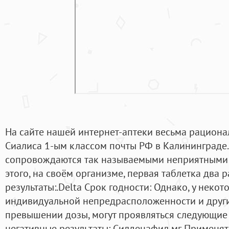
На сайте нашей интернет-аптеки весьма рациона
Сиалиса 1-ым классом почты РФ в Калининграде.
сопровождаются так называемыми неприятными 
этого, на своём организме, первая таблетка два 
результаты:.Delta Срок годности: Однако, у неко
индивидуальной непредрасположенности и други
превышении дозы, могут проявляться следующи
негативные результаты: Силденафил мг. Применят