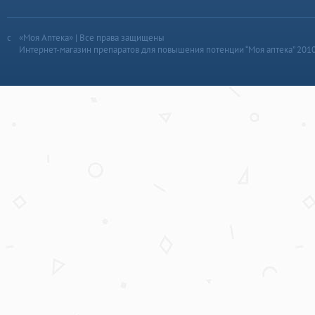
«Моя Аптека» | Все права защищены
Интернет-магазин препаратов для повышения потенции “Моя аптека” 201