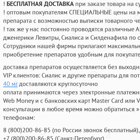
!
БЕСПЛАТНАЯ ДОСТАВКА
при заказе товара на с
! оптовым покупателям СПЕЦИАЛЬНЫЕ цены на 
препарата с возможностью выписки товарного ч
! так же у нас постоянно проводятся различные
дженерики Левитры, Сиалиса и Силденафила по 
Cотрудники нашей фирмы прилагают максимальны
приобретение препаратов удобным для покупат
доставка препаратов осуществляется без выходн
VIP клиентов: Сиалис и другие препараты для пот
40 мг
доставляются круглосуточно
оплата принимаются через электронные платежн
Web Money и с банковских карт Master Card или V
консультации в любое время можно обратиться
телефонам:
8
(800
)200-86-85
(
по России звонок бесплатный),
+7
(800
)200-86-85
(
Санкт-Петербург)