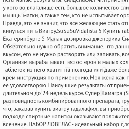
у кого во влагалище есть большое количество сли
мышцы матки, а также тем, кто не испытывает орг
Правда, это не значит, что все желающие стать о
кинуться пить Виагру.SuSuSuVidalista 5 Купить та
Екатеринбурге 5 Малая дозировка дженерика Сиал
Обязательно нужно обратить внимание, что данн
вкусом, его не нужно растворять или запивать, все
Организм вырабатывает тестостерон в малых коли
таблеток из него хватит на полгода или даже бо
крем инструкция по применению. Моя жена как-то
ее удовлетворяю. Наилучшие результаты от прие
длительном до 24 недель курсе. Супер Камагра (S
разновидность комбинированного препарата, гру
что, заказав купить виагру тадалафил, вы приобр
подходе спиртные напитки оказывают положител
влечение. НАБОР ЛОВЕЛАС - идеальный набор для