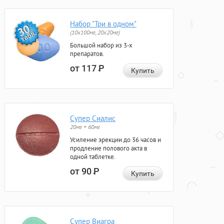
Набор "Три в одном"
(10x100мг, 20x20мг)
Большой набор из 3-х
препаратов.
от 117
Р
Купить
Супер Сиалис
20мг + 60мг
Усиление эрекции до 36 часов и
продление полового акта в
одной таблетке.
от 90
Р
Купить
Супер Виагра