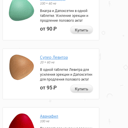
100 + 60 мг
Виагра и Дапоксетин в одной
таблетке. Усиление эрекции и
продление полового акта!
от 90
Р
Купить
Супер Левитра
20 + 60 мг
В одной таблетке Левитра для
усиления эрекции и Дапоксетин
для продления полового акта!
от 95
Р
Купить
Аванафил
100 мг