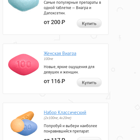
Самые популярные препараты в
одной таблетке — Виагра и
Дапоксетин.
от 200
Р
Купить
Женская Виагра
100мг
Новые, яркие ощущения для
девушек и женщин.
от 116
Р
Купить
Набор Классический
(2x100мг, 4x20мг)
Попробуй и выбери наиболее
понравившийся препарат.