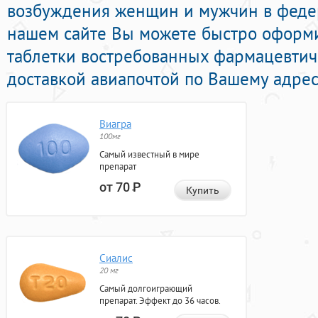
возбуждения женщин и мужчин в федер
нашем сайте Вы можете быстро оформи
таблетки востребованных фармацевтич
доставкой авиапочтой по Вашему адрес
Виагра
100мг
Самый известный в мире
препарат
от 70
Р
Купить
Сиалис
20 мг
Самый долгоиграющий
препарат. Эффект до 36 часов.