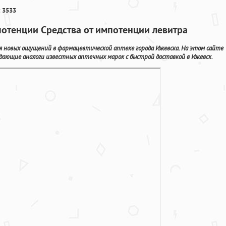
 3533
 потенции Средства от импотенции левитра
ля новых ощущений в фармацевтической аптеке города Ижевска. На этом сайте
дающие аналоги известных аптечных марок с быстрой доставкой в Ижевск.