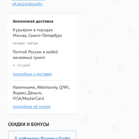
«Классический»
Анонимная доставка
Курьером в городах
Москва, Санкт-Петербург
сегодня - завтра
Почтой России
в любой
населеный пункт
4 - 10 дней
подробнее о доставке
Наличными, Webmoney, QIWI,
Яндекс.Деньги,
VISA/MasterCard
подробнее об оплате
СКИДКИ И БОНУСЫ
5 таблеток Виагры Софт