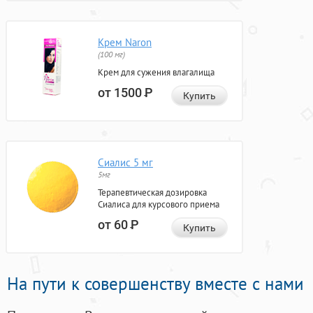
Крем Naron
(100 мг)
Крем для сужения влагалища
от 1500
Р
Купить
Сиалис 5 мг
5мг
Терапевтическая дозировка
Сиалиса для курсового приема
от 60
Р
Купить
На пути к совершенству вместе с нами