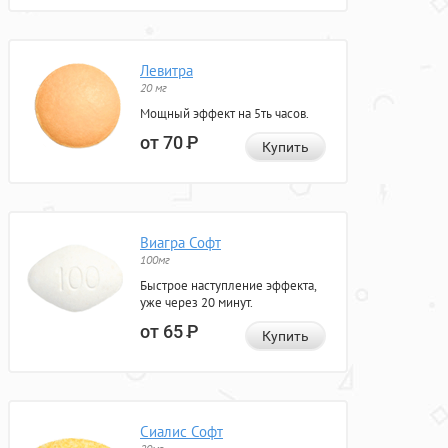
Левитра
20 мг
Мощный эффект на 5ть часов.
от 70
Р
Купить
Виагра Софт
100мг
Быстрое наступление эффекта,
уже через 20 минут.
от 65
Р
Купить
Сиалис Софт