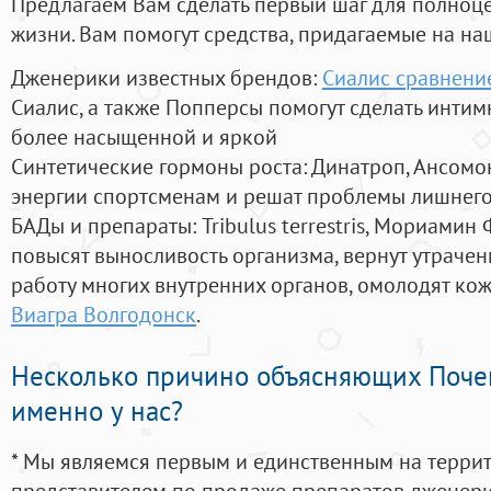
Предлагаем Вам сделать первый шаг для полноц
жизни. Вам помогут средства, придагаемые на на
Дженерики известных брендов:
Сиалис сравнени
Сиалис, а также Попперсы помогут сделать инти
более насыщенной и яркой
Синтетические гормоны роста
: Динатроп, Ансомо
энергии спортсменам и решат проблемы лишнего
БАДы и препараты:
Tribulus terrestris, Мориамин
повысят выносливость организма, вернут утрачен
работу многих внутренних органов, омолодят кожу
Виагра Волгодонск
.
Несколько причино объясняющих Поче
именно у нас?
* Мы являемся первым и единственным на терри
представителем по продаже препаратов дженер