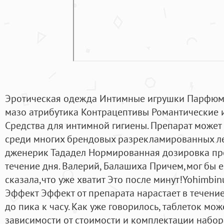
Эротическая одежда Интимные игрушки Парфюм
мазо атрибутика Контрацептивы Романтические 
Средства для интимной гигиены. Препарат может
среди многих брендовых разрекламированных ле
дженерик Тададел Нормированная дозировка пре
течение дня. Валерий, Балашиха Причем,мог бы 
сказала,что уже хватит Это после минут!Yohimbi
Эффект Эффект от препарата нарастает в течение
до пика к часу. Как уже говорилось, таблеток мож
зависимости от стоимости и комплектации набор