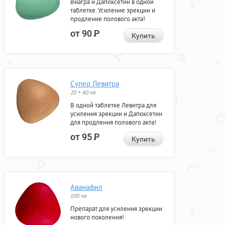
Виагра и Дапоксетин в одной
таблетке. Усиление эрекции и
продление полового акта!
от 90
Р
Купить
Супер Левитра
20 + 60 мг
В одной таблетке Левитра для
усиления эрекции и Дапоксетин
для продления полового акта!
от 95
Р
Купить
Аванафил
100 мг
Препарат для усиления эрекции
нового поколения!