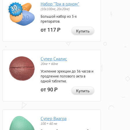
Набор "Три в одном"
(10x100мг, 20x20мг)
Большой набор из 3-х
препаратов.
от 117
Р
Купить
Супер Сиалис
20мг + 60мг
Усиление эрекции до 36 часов и
продление полового акта в
одной таблетке.
от 90
Р
Купить
Супер Виагра
100 + 60 мг