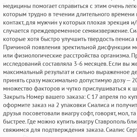
медицины помогает справиться с этим очень легк
которым трудно в течении длительного времени
контакт, для мужчин у которых плохая эрекция и/
случается преждевременное семяизвержение. Си
которые хотя быстро улучшить твердость пениса
Причиной появления эректильной дисфункции мо
или физиологические расстройства организма. 
исследований составляла 3-6 месяцев. Если вы ж
максимальный результат и сильно выраженное де
принять сразу максимально допустимую дозу — 20 
множество факторов и чутко прислушиваться к ш
Закрыть Номер вашего заказа: С 17 апреля по ку
оформите заказ на 2 упаковки Сиалиса и получите
друзья посоветовали виагру софт, говорят, мол, та
быстрее. Где можно купить виагру Ставрополь б
свяжимся для подтверждения заказа. Сиалис Серт