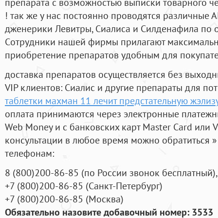
препарата с возможностью выписки товарного ч
! так же у нас постоянно проводятся различные
дженерики Левитры, Сиалиса и Силденафила по 
Cотрудники нашей фирмы прилагают максимальны
приобретение препаратов удобным для покупат
доставка препаратов осуществляется без выходн
VIP клиентов: Сиалис и другие препараты для пот
таблетки махман 11 лечит предстательную жэлиз
оплата принимаются через электронные платежн
Web Money и с банковских карт Master Card или V
консультации в любое время можно обратиться
телефонам:
8
(800
)200-86-85
(
по России звонок бесплатный),
+7
(800
)200-86-85
(
Санкт-Петербург)
+7
(800
)200-86-85
(
Москва)
Обязательно назовите добавочный номер: 3533