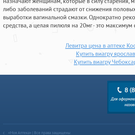
назначают женщинам, которые в силу старения, 
либо заболеваний страдают от снижения полов
выработки вагинальной смазки. Однократно рек
средства, а целая пилюля на 20мг - это максимум 
Левитра цена в аптеке Ко
Купить виагру яросла
Купить виагру Чебокса
«Моя Аптека» | Все права защищены