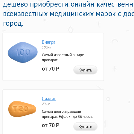
дешево приобрести онлайн качествен
всеизвестных медицинских марок с дос
город.
Виагра
100мг
Самый известный в мире
препарат
от 70
Р
Купить
Сиалис
20 мг
Самый долгоиграющий
препарат. Эффект до 36 часов.
от 70
Р
Купить