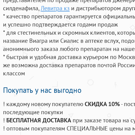
силденафила
,
Левитра кз
и дистрибьютором друг
* качество препаратов гарантируется официаль
и успешно подтверждается годами продаж
* для стестинельных и скромных клиентов, кото
название Виагра или Сиалис в аптеке вслух, под
анонимныого заказа любого препаратан на наше
* быстрая и удобная доставка курьером по Москве
же возможна доставка препаратов почтой России
классом
Покупать у нас выгодно
! каждому новому покупателю
СКИДКА 10%
- пос
последующие покупки
!
БЕСПЛАТНАЯ ДОСТАВКА
при заказе товара на с
! оптовым покупателям СПЕЦИАЛЬНЫЕ цены на 