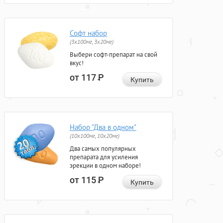
Софт набор
(3x100мг, 3x20мг)
Выбери софт-препарат на свой
вкус!
от 117
Р
Купить
Набор "Два в одном"
(10x100мг, 10x20мг)
Два самых популярных
препарата для усиления
эрекции в одном наборе!
от 115
Р
Купить