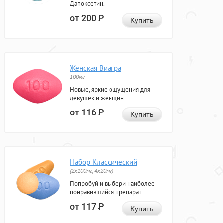
Дапоксетин.
от 200
Р
Купить
Женская Виагра
100мг
Новые, яркие ощущения для
девушек и женщин.
от 116
Р
Купить
Набор Классический
(2x100мг, 4x20мг)
Попробуй и выбери наиболее
понравившийся препарат.
от 117
Р
Купить