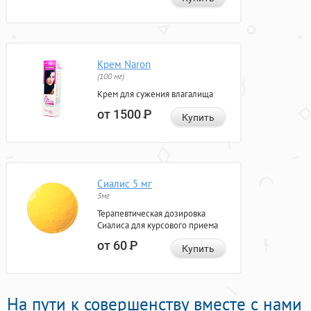
Крем Naron
(100 мг)
Крем для сужения влагалища
от 1500
Р
Купить
Сиалис 5 мг
5мг
Терапевтическая дозировка
Сиалиса для курсового приема
от 60
Р
Купить
На пути к совершенству вместе с нами