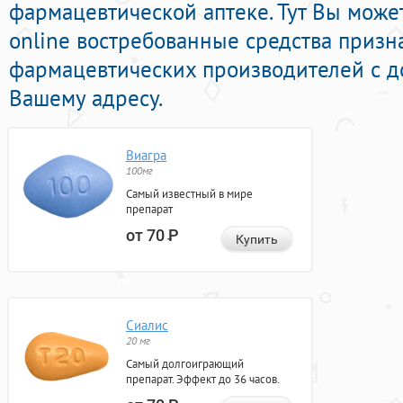
фармацевтической аптеке. Тут Вы може
online востребованные средства приз
фармацевтических производителей с д
Вашему адресу.
Виагра
100мг
Самый известный в мире
препарат
от 70
Р
Купить
Сиалис
20 мг
Самый долгоиграющий
препарат. Эффект до 36 часов.