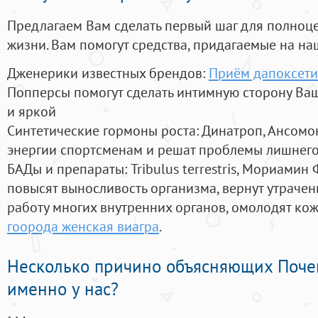
Предлагаем Вам сделать первый шаг для полноц
жизни. Вам помогут средства, придагаемые на на
Дженерики известных брендов:
Приём дапоксет
Попперсы помогут сделать интимную сторону В
и яркой
Синтетические гормоны роста
: Динатроп, Ансомо
энергии спортсменам и решат проблемы лишнего
БАДы и препараты:
Tribulus terrestris, Мориамин
повысят выносливость организма, вернут утрачен
работу многих внутренних органов, омолодят кожу
гоорода женская виагра
.
Несколько причино объясняющих Поче
именно у нас?