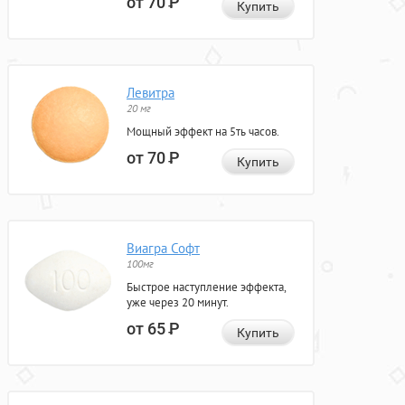
от 70
Р
Купить
Левитра
20 мг
Мощный эффект на 5ть часов.
от 70
Р
Купить
Виагра Софт
100мг
Быстрое наступление эффекта,
уже через 20 минут.
от 65
Р
Купить