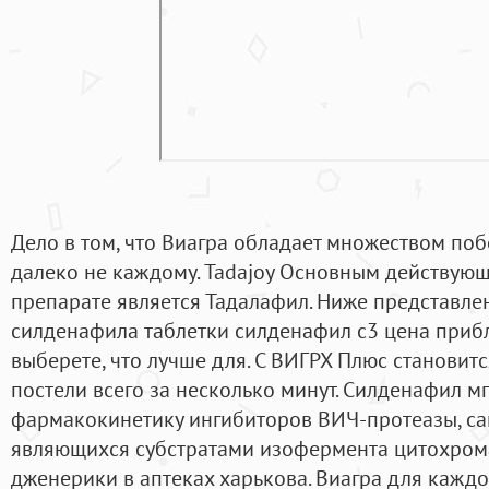
Дело в том, что Виагра обладает множеством по
далеко не каждому. Tadajoy Основным действую
препарате является Тадалафил. Ниже представле
силденафила таблетки силденафил с3 цена прибл
выберете, что лучше для. С ВИГРХ Плюс становит
постели всего за несколько минут. Силденафил м
фармакокинетику ингибиторов ВИЧ-протеазы, са
являющихся субстратами изофермента цитохрома
дженерики в аптеках харькова. Виагра для кажд