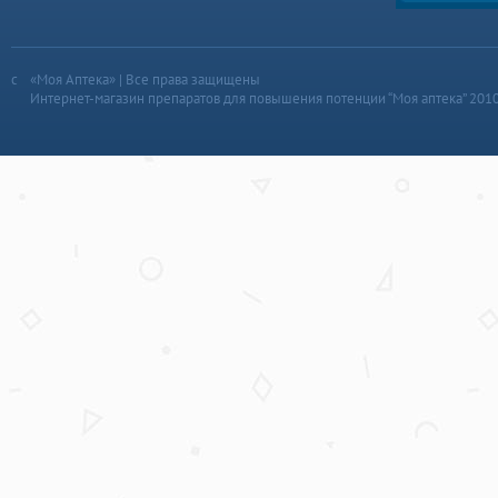
«Моя Аптека» | Все права защищены
Интернет-магазин препаратов для повышения потенции “Моя аптека” 201