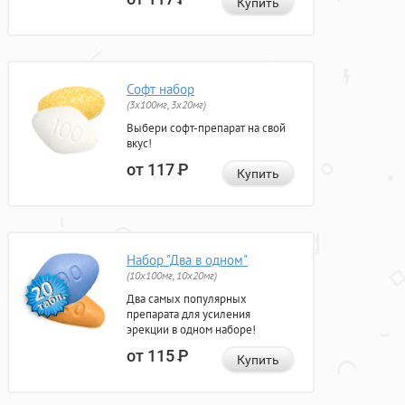
Купить
Софт набор
(3x100мг, 3x20мг)
Выбери софт-препарат на свой
вкус!
от 117
Р
Купить
Набор "Два в одном"
(10x100мг, 10x20мг)
Два самых популярных
препарата для усиления
эрекции в одном наборе!
от 115
Р
Купить