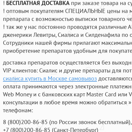
!
БЕСПЛАТНАЯ ДОСТАВКА
при заказе товара на с
! оптовым покупателям СПЕЦИАЛЬНЫЕ цены на 
препарата с возможностью выписки товарного ч
! так же у нас постоянно проводятся различные
дженерики Левитры, Сиалиса и Силденафила по 
Cотрудники нашей фирмы прилагают максимальны
приобретение препаратов удобным для покупат
доставка препаратов осуществляется без выходн
VIP клиентов: Сиалис и другие препараты для пот
сиалиса купить в Москве самовывоз
доставляются
оплата принимаются через электронные платежн
Web Money и с банковских карт Master Card или V
консультации в любое время можно обратиться
телефонам:
8
(800
)200-86-85
(
по России звонок бесплатный),
+7
(800
)200-86-85
(
Санкт-Петербург)