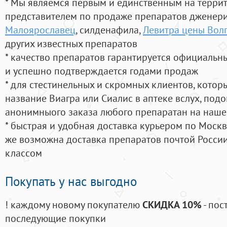
* Мы являемся первым и единственным на терри
представителем по продаже препаратов дженер
Малоярославец
, силденафила
,
Левитра цены Вол
других известных препаратов
* качество препаратов гарантируется официаль
и успешно подтверждается годами продаж
* для стестинельных и скромных клиентов, кото
название Виагра или Сиалис в аптеке вслух, под
анонимныого заказа любого препаратан на наше
* быстрая и удобная доставка курьером по Москве
же возможна доставка препаратов почтой России
классом
Покупать у нас выгодно
! каждому новому покупателю
СКИДКА 10%
- пос
последующие покупки