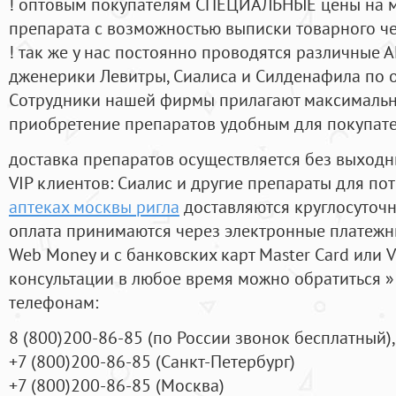
! оптовым покупателям СПЕЦИАЛЬНЫЕ цены на 
препарата с возможностью выписки товарного ч
! так же у нас постоянно проводятся различные
дженерики Левитры, Сиалиса и Силденафила по 
Cотрудники нашей фирмы прилагают максимальны
приобретение препаратов удобным для покупат
доставка препаратов осуществляется без выходн
VIP клиентов: Сиалис и другие препараты для пот
аптеках москвы ригла
доставляются круглосуточ
оплата принимаются через электронные платежн
Web Money и с банковских карт Master Card или V
консультации в любое время можно обратиться
телефонам:
8
(800
)200-86-85
(
по России звонок бесплатный),
+7
(800
)200-86-85
(
Санкт-Петербург)
+7
(800
)200-86-85
(
Москва)