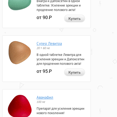
Виагра и Дапоксетин в одной
таблетке. Усиление эрекции и
продление полового акта!
от 90
Р
Купить
Супер Левитра
20 + 60 мг
В одной таблетке Левитра для
усиления эрекции и Дапоксетин
для продления полового акта!
от 95
Р
Купить
Аванафил
100 мг
Препарат для усиления эрекции
нового поколения!