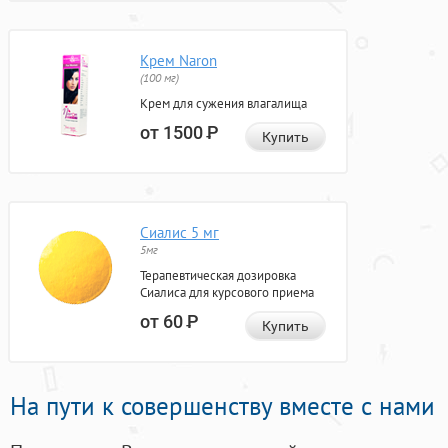
Крем Naron
(100 мг)
Крем для сужения влагалища
от 1500
Р
Купить
Сиалис 5 мг
5мг
Терапевтическая дозировка
Сиалиса для курсового приема
от 60
Р
Купить
На пути к совершенству вместе с нами