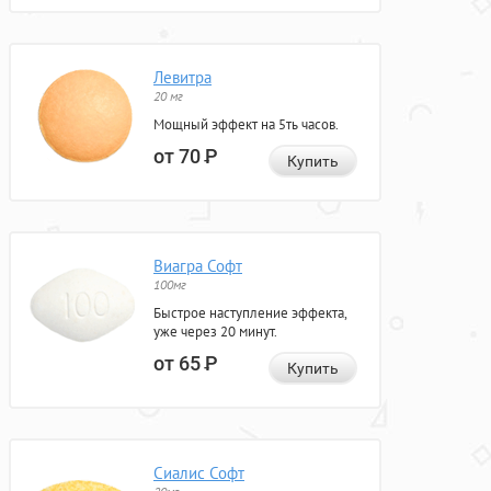
Левитра
20 мг
Мощный эффект на 5ть часов.
от 70
Р
Купить
Виагра Софт
100мг
Быстрое наступление эффекта,
уже через 20 минут.
от 65
Р
Купить
Сиалис Софт