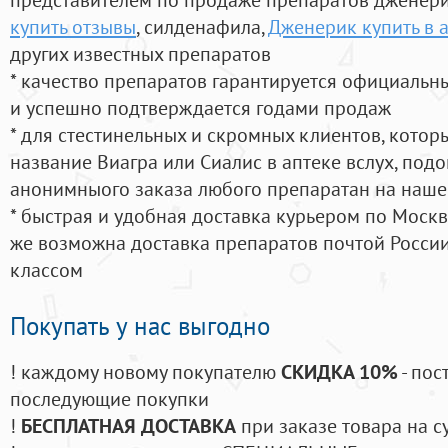
купить отзывы
, силденафила
,
Дженерик купить в 
других известных препаратов
* качество препаратов гарантируется официаль
и успешно подтверждается годами продаж
* для стестинельных и скромных клиентов, кото
название Виагра или Сиалис в аптеке вслух, под
анонимныого заказа любого препаратан на наше
* быстрая и удобная доставка курьером по Москве
же возможна доставка препаратов почтой России
классом
Покупать у нас выгодно
! каждому новому покупателю
СКИДКА 10%
- пос
последующие покупки
!
БЕСПЛАТНАЯ ДОСТАВКА
при заказе товара на с