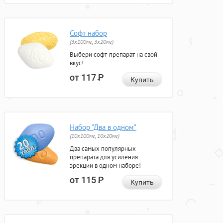
Софт набор
(3x100мг, 3x20мг)
Выбери софт-препарат на свой
вкус!
от 117
Р
Купить
Набор "Два в одном"
(10x100мг, 10x20мг)
Два самых популярных
препарата для усиления
эрекции в одном наборе!
от 115
Р
Купить