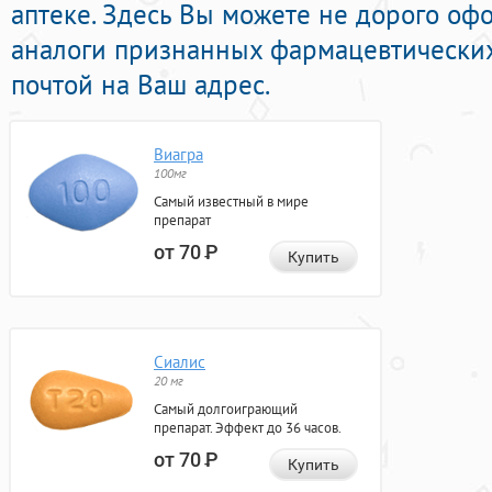
аптеке. Здесь Вы можете не дорого оф
аналоги признанных фармацевтических
почтой на Ваш адрес.
Виагра
100мг
Самый известный в мире
препарат
от 70
Р
Купить
Сиалис
20 мг
Самый долгоиграющий
препарат. Эффект до 36 часов.
от 70
Р
Купить