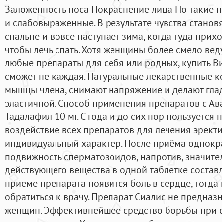
Заложенность носа Покраснение лица Но такие 
и слабовыраженные. В результате чувства становя
спальне и вовсе наступает зима, когда туда прихо
чтобы лечь спать. Хотя женщины более смело веду
любые препараты для себя или родных, купить В
сможет не каждая. Натуральные лекарственные 
мышцы члена, снимают напряжение и делают глад
эластичной. Способ применения препаратов с А
Тадалафил 10 мг. С года и до сих пор пользуется 
воздействие всех препаратов для лечения эрект
индивидуальный характер. После приёма однокр
подвижность сперматозоидов, напротив, значите
действующего вещества в одной таблетке составл
приеме препарата появится боль в сердце, тогда
обратиться к врачу. Препарат Сиалис не предназ
женщин. Эффективнейшее средство борьбы при 