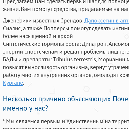
Предлагаем Вам сделать первый шаг для полноц
жизни. Вам помогут средства, придагаемые на на
Дженерики известных брендов:
Дапоксетин в апт
Сиалис, а также Попперсы помогут сделать инти
более насыщенной и яркой
Синтетические гормоны роста
: Динатроп, Ансомо
энергии спортсменам и решат проблемы лишнего
БАДы и препараты:
Tribulus terrestris, Мориамин
повысят выносливость организма, вернут утрачен
работу многих внутренних органов, омолодят кожу
Кургане
.
Несколько причино объясняющих Поче
именно у нас?
* Мы являемся первым и единственным на терри
представителем по продаже препаратов дженер