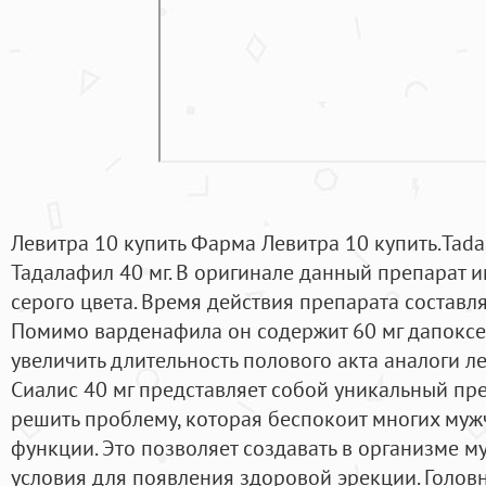
Левитра 10 купить Фарма Левитра 10 купить.Tada
Тадалафил 40 мг. В оригинале данный препарат 
серого цвета. Время действия препарата составл
Помимо варденафила он содержит 60 мг дапоксе
увеличить длительность полового акта аналоги л
Сиалис 40 мг представляет собой уникальный пр
решить проблему, которая беспокоит многих му
функции. Это позволяет создавать в организме 
условия для появления здоровой эрекции. Головн