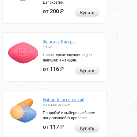
Дапоксетин.
от 200
Р
Купить
Женская Виагра
100мг
Новые, яркие ощущения для
девушек и женщин.
от 116
Р
Купить
Набор Классический
(2x100мг, 4x20мг)
Попробуй и выбери наиболее
понравившийся препарат.
от 117
Р
Купить