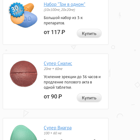
Набор "Три в одном"
(10x100мг, 20x20мг)
Большой набор из 3-х
препаратов.
от 117
Р
Купить
Супер Сиалис
20мг + 60мг
Усиление эрекции до 36 часов и
продление полового акта в
одной таблетке.
от 90
Р
Купить
Супер Виагра
100 + 60 мг