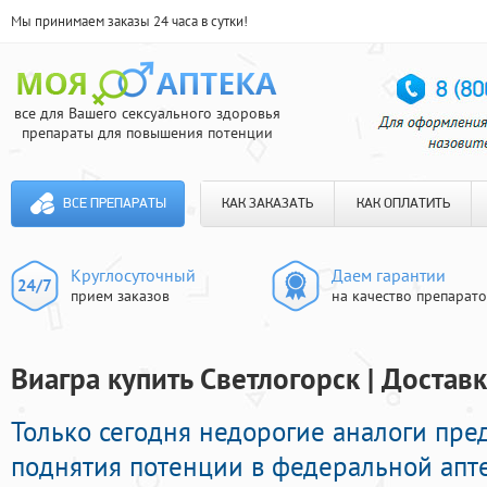
Мы принимаем заказы 24 часа в сутки!
все для Вашего сексуального здоровья
препараты для повышения потенции
ВСЕ ПРЕПАРАТЫ
КАК ЗАКАЗАТЬ
КАК ОПЛАТИТЬ
Круглосуточный
Даем гарантии
прием заказов
на качество препарат
Виагра купить Светлогорск | Достав
Только сегодня недорогие аналоги пр
поднятия потенции в федеральной апте