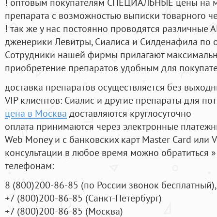
! оптовым покупателям СПЕЦИАЛЬНЫЕ цены на 
препарата с возможностью выписки товарного ч
! так же у нас постоянно проводятся различные
дженерики Левитры, Сиалиса и Силденафила по 
Cотрудники нашей фирмы прилагают максимальны
приобретение препаратов удобным для покупат
доставка препаратов осуществляется без выходн
VIP клиентов: Сиалис и другие препараты для пот
цена в Москва
доставляются круглосуточно
оплата принимаются через электронные платежн
Web Money и с банковских карт Master Card или V
консультации в любое время можно обратиться
телефонам:
8
(800
)200-86-85
(
по России звонок бесплатный),
+7
(800
)200-86-85
(
Санкт-Петербург)
+7
(800
)200-86-85
(
Москва)