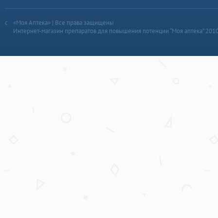
«Моя Аптека» | Все права защищены
Интернет-магазин препаратов для повышения потенции “Моя аптека” 201