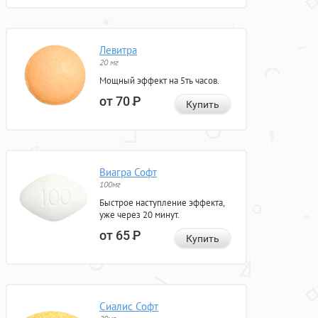
Левитра
20 мг
Мощный эффект на 5ть часов.
от 70
Р
Купить
Виагра Софт
100мг
Быстрое наступление эффекта,
уже через 20 минут.
от 65
Р
Купить
Сиалис Софт