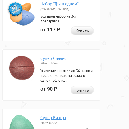
Набор "Три в одном"
(10x100мг, 20x20мг)
Большой набор из 3-х
препаратов.
от 117
Р
Купить
Супер Сиалис
20мг + 60мг
Усиление эрекции до 36 часов и
продление полового акта в
одной таблетке.
от 90
Р
Купить
Супер Виагра
100 + 60 мг