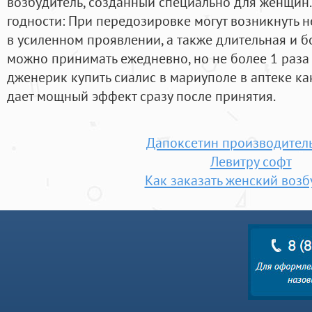
возбудитель, созданный специально для женщин. V
годности: При передозировке могут возникнуть
в усиленном проявлении, а также длительная и б
можно принимать ежедневно, но не более 1 раза в
дженерик купить сиалис в мариуполе в аптеке ка
дает мощный эффект сразу после принятия.
Дапоксетин производител
Левитру софт
Как заказать женский возб