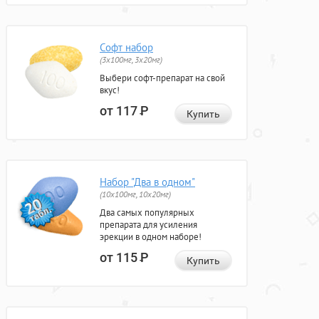
Софт набор
(3x100мг, 3x20мг)
Выбери софт-препарат на свой
вкус!
от 117
Р
Купить
Набор "Два в одном"
(10x100мг, 10x20мг)
Два самых популярных
препарата для усиления
эрекции в одном наборе!
от 115
Р
Купить