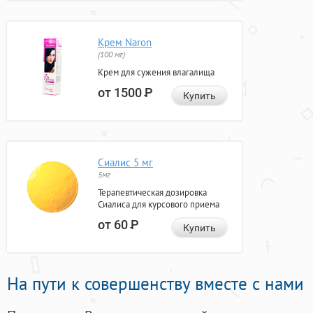
Крем Naron
(100 мг)
Крем для сужения влагалища
от 1500
Р
Купить
Сиалис 5 мг
5мг
Терапевтическая дозировка
Сиалиса для курсового приема
от 60
Р
Купить
На пути к совершенству вместе с нами