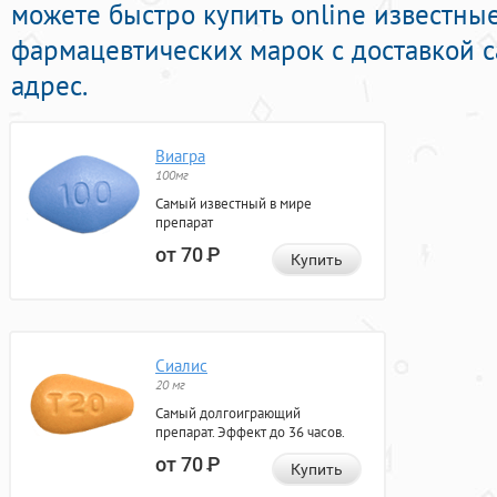
можете быстро купить online известны
фармацевтических марок с доставкой 
адрес.
Виагра
100мг
Самый известный в мире
препарат
от 70
Р
Купить
Сиалис
20 мг
Самый долгоиграющий
препарат. Эффект до 36 часов.
от 70
Р
Купить