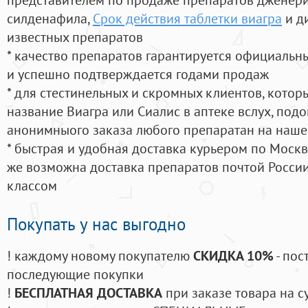
силденафила
,
Срок действия таблетки виагра
и д
известных препаратов
* качество препаратов гарантируется официаль
и успешно подтверждается годами продаж
* для стестинельных и скромных клиентов, кото
название Виагра или Сиалис в аптеке вслух, под
анонимныого заказа любого препаратан на наше
* быстрая и удобная доставка курьером по Москве
же возможна доставка препаратов почтой России
классом
Покупать у нас выгодно
! каждому новому покупателю
СКИДКА 10%
- пос
последующие покупки
!
БЕСПЛАТНАЯ ДОСТАВКА
при заказе товара на с