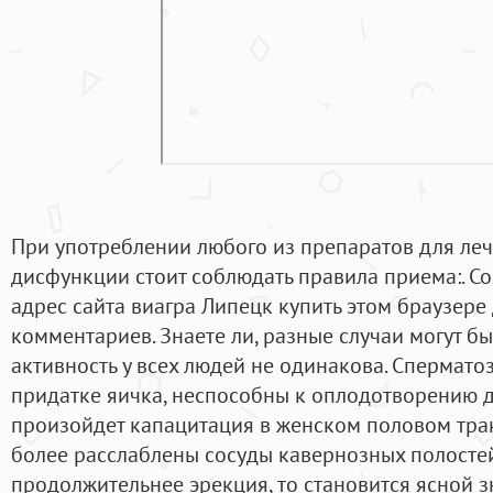
При употреблении любого из препаратов для ле
дисфункции стоит соблюдать правила приема:. Со
адрес сайта виагра Липецк купить этом браузер
комментариев. Знаете ли, разные случаи могут быт
активность у всех людей не одинакова. Спермато
придатке яичка, неспособны к оплодотворению до
произойдет капацитация в женском половом тракте
более расслаблены сосуды кавернозных полостей
продолжительнее эрекция, то становится ясной з