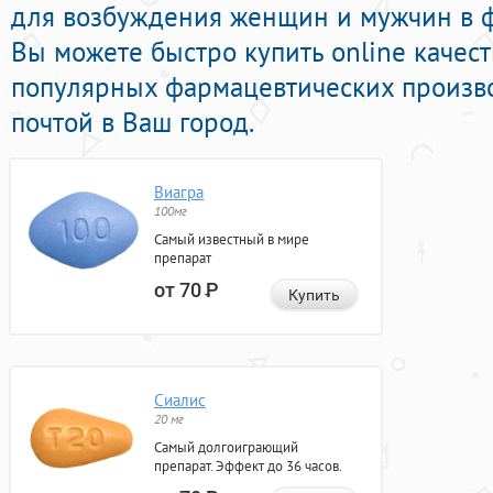
для возбуждения женщин и мужчин в ф
Вы можете быстро купить online качес
популярных фармацевтических произво
почтой в Ваш город.
Виагра
100мг
Самый известный в мире
препарат
от 70
Р
Купить
Сиалис
20 мг
Самый долгоиграющий
препарат. Эффект до 36 часов.