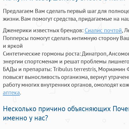
Предлагаем Вам сделать первый шаг для полноц
жизни. Вам помогут средства, придагаемые на на
Дженерики известных брендов:
Сиалис почтой
, 
Попперсы помогут сделать интимную сторону В
и яркой
Синтетические гормоны роста
: Динатроп, Ансомо
энергии спортсменам и решат проблемы лишнего
БАДы и препараты:
Tribulus terrestris, Мориамин
повысят выносливость организма, вернут утрачен
работу многих внутренних органов, омолодят кожу
аптека
.
Несколько причино объясняющих Поче
именно у нас?