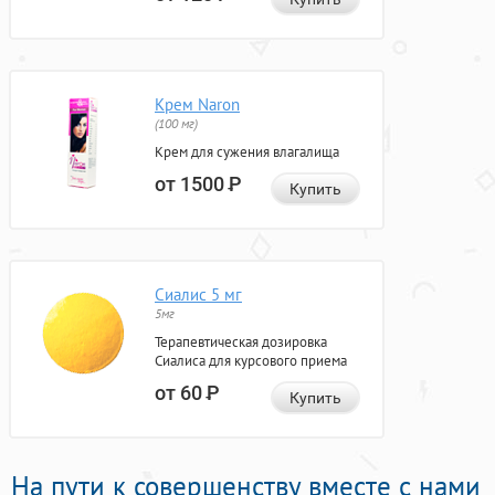
Крем Naron
(100 мг)
Крем для сужения влагалища
от 1500
Р
Купить
Сиалис 5 мг
5мг
Терапевтическая дозировка
Сиалиса для курсового приема
от 60
Р
Купить
На пути к совершенству вместе с нами