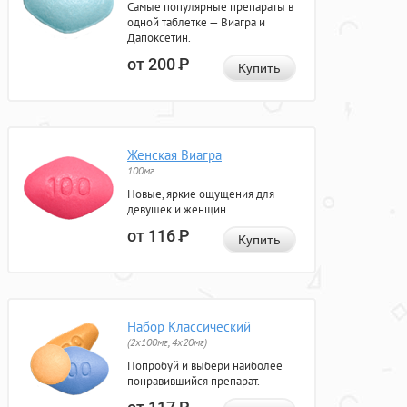
Самые популярные препараты в
одной таблетке — Виагра и
Дапоксетин.
от 200
Р
Купить
Женская Виагра
100мг
Новые, яркие ощущения для
девушек и женщин.
от 116
Р
Купить
Набор Классический
(2x100мг, 4x20мг)
Попробуй и выбери наиболее
понравившийся препарат.