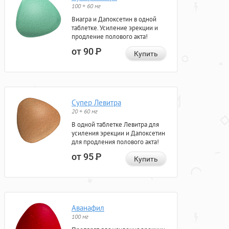
100 + 60 мг
Виагра и Дапоксетин в одной
таблетке. Усиление эрекции и
продление полового акта!
от 90
Р
Купить
Супер Левитра
20 + 60 мг
В одной таблетке Левитра для
усиления эрекции и Дапоксетин
для продления полового акта!
от 95
Р
Купить
Аванафил
100 мг