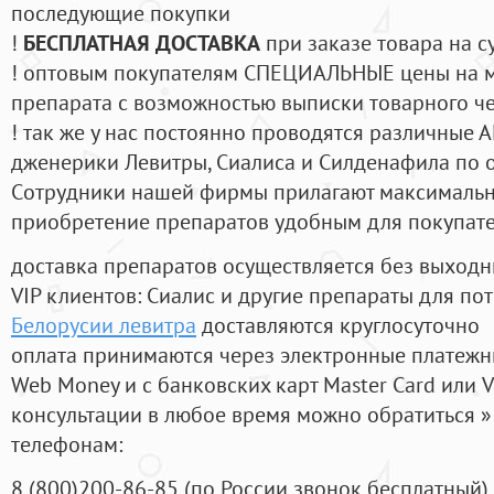
последующие покупки
!
БЕСПЛАТНАЯ ДОСТАВКА
при заказе товара на с
! оптовым покупателям СПЕЦИАЛЬНЫЕ цены на 
препарата с возможностью выписки товарного ч
! так же у нас постоянно проводятся различные
дженерики Левитры, Сиалиса и Силденафила по 
Cотрудники нашей фирмы прилагают максимальны
приобретение препаратов удобным для покупат
доставка препаратов осуществляется без выходн
VIP клиентов: Сиалис и другие препараты для пот
Белорусии левитра
доставляются круглосуточно
оплата принимаются через электронные платежн
Web Money и с банковских карт Master Card или V
консультации в любое время можно обратиться
телефонам:
8
(800
)200-86-85
(
по России звонок бесплатный),