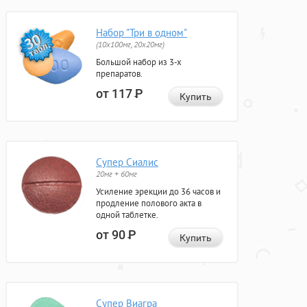
Набор "Три в одном"
(10x100мг, 20x20мг)
Большой набор из 3-х
препаратов.
от 117
Р
Купить
Супер Сиалис
20мг + 60мг
Усиление эрекции до 36 часов и
продление полового акта в
одной таблетке.
от 90
Р
Купить
Супер Виагра