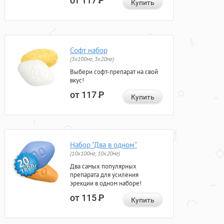
от 117
Р
Купить
Софт набор
(3x100мг, 3x20мг)
Выбери софт-препарат на свой
вкус!
от 117
Р
Купить
Набор "Два в одном"
(10x100мг, 10x20мг)
Два самых популярных
препарата для усиления
эрекции в одном наборе!
от 115
Р
Купить