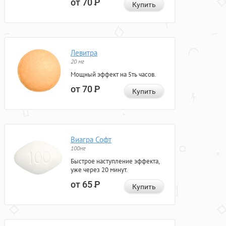
от 70
Р
Купить
Левитра
20 мг
Мощный эффект на 5ть часов.
от 70
Р
Купить
Виагра Софт
100мг
Быстрое наступление эффекта,
уже через 20 минут.
от 65
Р
Купить