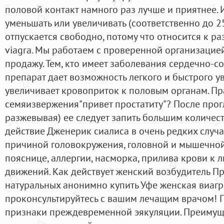
половой контакт намного раз лучше и приятнее.
уменьшать или увеличивать (соответственно до 2
отпускается свободно, потому что относится к раз
viagra. Мы работаем с проверенной организацие
продажу. Тем, кто имеет заболевания сердечно-с
препарат дает возможность легкого и быстрого у
увеличивает кровоприток к половым органам. Пра
семяизвержения"привет простатиту"? После прог
разжевывая) ее следует запить большим количес
действие Дженерик сиалиса в очень редких случа
причиной головокружения, головной и мышечной
пояснице, аллергии, насморка, прилива крови к 
движений. Как действует женский возбудитель Пр
натуральных анонимно купить Уфе женская виагр
проконсультируйтесь с вашим лечащим врачом! 
признаки преждевременной эякуляции. Преимуще