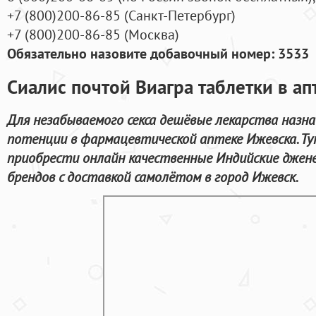
+7
(800
)200-86-85
(
Санкт-Петербург)
+7
(800
)200-86-85
(
Москва)
Обязательно назовите добавочный номер: 3533
Сиалис почтой Виагра таблетки в ап
Для незабываемого секса дешёвые лекарства назн
потенции в фармацевтической аптеке Ижевска. Т
приобрести онлайн качественные Индийские джен
брендов с доставкой самолётом в город Ижевск.