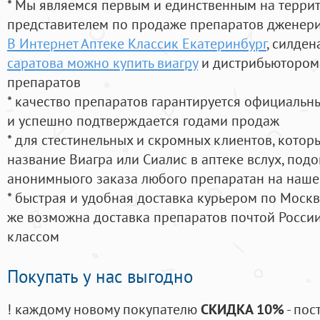
* Мы являемся первым и единственным на терри
представителем по продаже препаратов дженер
В Интернет Аптеке Классик Екатеринбург
, силде
саратова можно купить виагру
и дистрибьютором 
препаратов
* качество препаратов гарантируется официаль
и успешно подтверждается годами продаж
* для стестинельных и скромных клиентов, кото
название Виагра или Сиалис в аптеке вслух, под
анонимныого заказа любого препаратан на наше
* быстрая и удобная доставка курьером по Москве
же возможна доставка препаратов почтой России
классом
Покупать у нас выгодно
! каждому новому покупателю
СКИДКА 10%
- пос