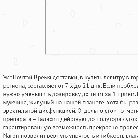
УкрПочтой Время доставки, в купить левитру в г
региона, составляет от 7-х до 21 дня. Если необ
нужно уменьшить дозировку до ти мг за 1 прием. 
мужчина, живущий на нашей планете, хотя бы раз
эректильной дисфункцией. Отдельно стоит отмет
препарата – Тадасип действует до полутора суток,
гарантированную возможность прекрасно провес
Naron позволит вернуть упругость и гибкость вла