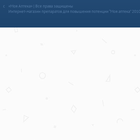
«Моя Аптека» | Все права защищены
Интернет-магазин препаратов для повышения потенции “Моя аптека” 201