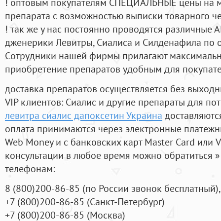
! оптовым покупателям СПЕЦИАЛЬНЫЕ цены на 
препарата с возможностью выписки товарного ч
! так же у нас постоянно проводятся различные
дженерики Левитры, Сиалиса и Силденафила по 
Cотрудники нашей фирмы прилагают максимальны
приобретение препаратов удобным для покупат
доставка препаратов осуществляется без выходн
VIP клиентов: Сиалис и другие препараты для пот
левитра сиалис дапоксетин Украина
доставляются
оплата принимаются через электронные платежн
Web Money и с банковских карт Master Card или V
консультации в любое время можно обратиться
телефонам:
8
(800
)200-86-85
(
по России звонок бесплатный),
+7
(800
)200-86-85
(
Санкт-Петербург)
+7
(800
)200-86-85
(
Москва)