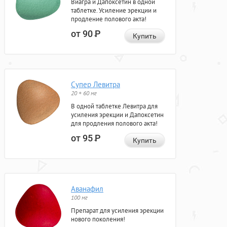
Виагра и Дапоксетин в одной
таблетке. Усиление эрекции и
продление полового акта!
от 90
Р
Купить
Супер Левитра
20 + 60 мг
В одной таблетке Левитра для
усиления эрекции и Дапоксетин
для продления полового акта!
от 95
Р
Купить
Аванафил
100 мг
Препарат для усиления эрекции
нового поколения!