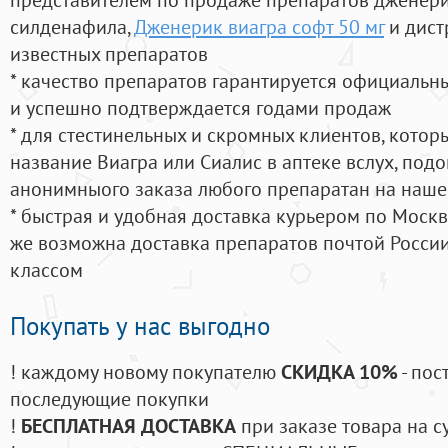
силденафила
,
Дженерик виагра софт 50 мг
и дист
известных препаратов
* качество препаратов гарантируется официаль
и успешно подтверждается годами продаж
* для стестинельных и скромных клиентов, кото
название Виагра или Сиалис в аптеке вслух, под
анонимныого заказа любого препаратан на наше
* быстрая и удобная доставка курьером по Москве
же возможна доставка препаратов почтой России
классом
Покупать у нас выгодно
! каждому новому покупателю
СКИДКА 10%
- пос
последующие покупки
!
БЕСПЛАТНАЯ ДОСТАВКА
при заказе товара на с