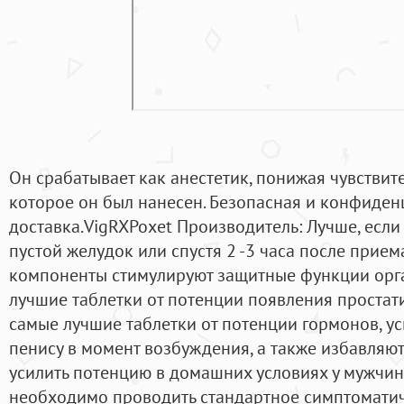
Он срабатывает как анестетик, понижая чувствите
которое он был нанесен. Безопасная и конфиде
доставка.VigRXPoxet Производитель: Лучше, если
пустой желудок или спустя 2 -3 часа после прие
компоненты стимулируют защитные функции орг
лучшие таблетки от потенции появления простати
самые лучшие таблетки от потенции гормонов, у
пенису в момент возбуждения, а также избавляют
усилить потенцию в домашних условиях у мужчин
необходимо проводить стандартное симптоматиче