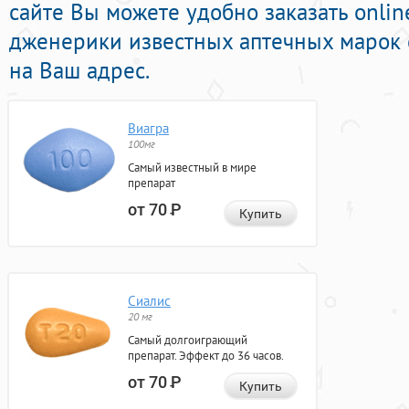
сайте Вы можете удобно заказать onli
дженерики известных аптечных марок 
на Ваш адрес.
Виагра
100мг
Самый известный в мире
препарат
от 70
Р
Купить
Сиалис
20 мг
Самый долгоиграющий
препарат. Эффект до 36 часов.
от 70
Р
Купить