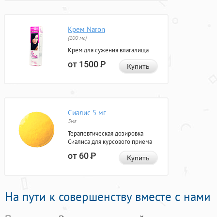
Крем Naron
(100 мг)
Крем для сужения влагалища
от 1500
Р
Купить
Сиалис 5 мг
5мг
Терапевтическая дозировка
Сиалиса для курсового приема
от 60
Р
Купить
На пути к совершенству вместе с нами