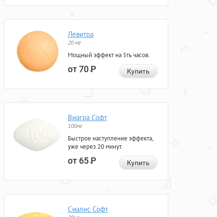
Левитра
20 мг
Мощный эффект на 5ть часов.
от 70
Р
Купить
Виагра Софт
100мг
Быстрое наступление эффекта,
уже через 20 минут.
от 65
Р
Купить
Сиалис Софт