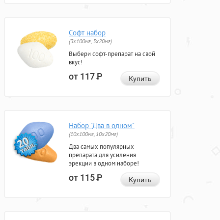
Софт набор
(3x100мг, 3x20мг)
Выбери софт-препарат на свой
вкус!
от 117
Р
Купить
Набор "Два в одном"
(10x100мг, 10x20мг)
Два самых популярных
препарата для усиления
эрекции в одном наборе!
от 115
Р
Купить