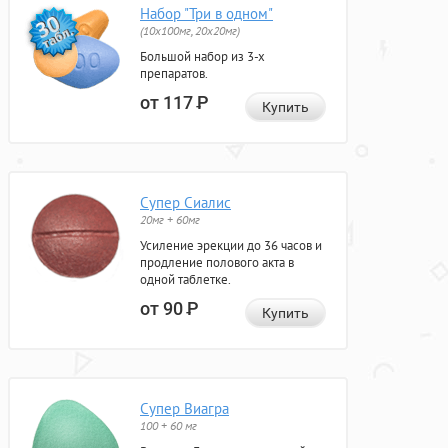
Набор "Три в одном"
(10x100мг, 20x20мг)
Большой набор из 3-х
препаратов.
от 117
Р
Купить
Супер Сиалис
20мг + 60мг
Усиление эрекции до 36 часов и
продление полового акта в
одной таблетке.
от 90
Р
Купить
Супер Виагра
100 + 60 мг