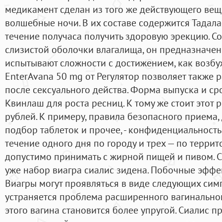
медикамент сделан из того же действующего вещ
волшебные ночи. В их составе содержится Тадала
течение получаса получить здоровую эрекцию. С
слизистой оболочки влагалища, он предназначен
испытывают сложности с достижением, как возбуж
EnterAvana 50 mg от Регулятор позволяет также 
после сексуального действа. Форма выпуска и ср
Квинлаш для роста ресниц. К тому же стоит этот
рублей. К примеру, правила безопасного приема
подбор таблеток и прочее, - конфиденциальность в
течение одного дня по городу и трех — по терри
допустимо принимать с жирной пищей и пивом. 
уже набор виагра сиалис зидена. Побочные эфф
Виагры могут проявляться в виде следующих симп
устраняется проблема расширенного вагинальног
этого вагина становится более упругой. Сиалис п