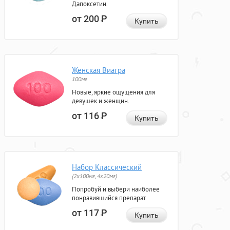
Дапоксетин.
от 200
Р
Купить
Женская Виагра
100мг
Новые, яркие ощущения для
девушек и женщин.
от 116
Р
Купить
Набор Классический
(2x100мг, 4x20мг)
Попробуй и выбери наиболее
понравившийся препарат.
от 117
Р
Купить