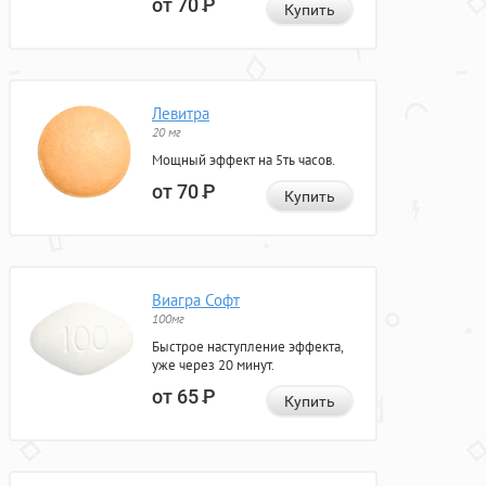
от 70
Р
Купить
Левитра
20 мг
Мощный эффект на 5ть часов.
от 70
Р
Купить
Виагра Софт
100мг
Быстрое наступление эффекта,
уже через 20 минут.
от 65
Р
Купить