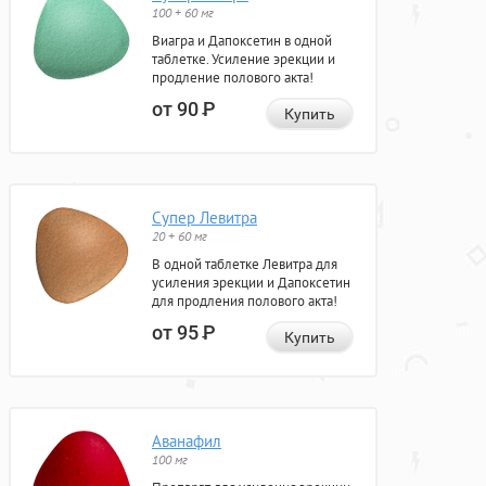
100 + 60 мг
Виагра и Дапоксетин в одной
таблетке. Усиление эрекции и
продление полового акта!
от 90
Р
Купить
Супер Левитра
20 + 60 мг
В одной таблетке Левитра для
усиления эрекции и Дапоксетин
для продления полового акта!
от 95
Р
Купить
Аванафил
100 мг