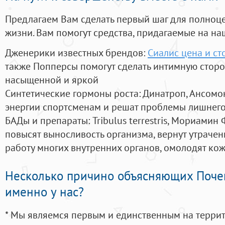
Предлагаем Вам сделать первый шаг для полноц
жизни. Вам помогут средства, придагаемые на на
Дженерики известных брендов:
Сиалис цена и ст
также Попперсы помогут сделать интимную стор
насыщенной и яркой
Синтетические гормоны роста
: Динатроп, Ансомо
энергии спортсменам и решат проблемы лишнего
БАДы и препараты:
Tribulus terrestris, Мориамин
повысят выносливость организма, вернут утрачен
работу многих внутренних органов, омолодят кожу
Несколько причино объясняющих Поче
именно у нас?
* Мы являемся первым и единственным на терри