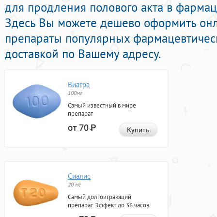
для продления полового акта в фармац
Здесь Вы можете дешево оформить он
препараты популярных фармацевтическ
доставкой по Вашему адресу.
Виагра
100мг
Самый известный в мире
препарат
от 70
Р
Купить
Сиалис
20 мг
Самый долгоиграющий
препарат. Эффект до 36 часов.