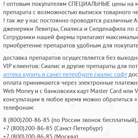
! оптовым покупателям СПЕЦИАЛЬНЫЕ цены на 
препарата с возможностью выписки товарного ч
! так же у нас постоянно проводятся различные
дженерики Левитры, Сиалиса и Силденафила по 
Cотрудники нашей фирмы прилагают максимальны
приобретение препаратов удобным для покупат
доставка препаратов осуществляется без выходн
VIP клиентов: Сиалис и другие препараты для пот
аптека купить в санкт петербурге сиалис софт
дос
оплата принимаются через электронные платежн
Web Money и с банковских карт Master Card или V
консультации в любое время можно обратиться
телефонам:
8
(800
)200-86-85
(
по России звонок бесплатный),
+7
(800
)200-86-85
(
Санкт-Петербург)
+7
(800
)200-86-85
(
Москва)