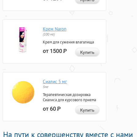
Крем Naron
(100 мг)
Крем для сужения влагалища
от 1500
Р
Купить
Сиалис 5 мг
5мг
Терапевтическая дозировка
Сиалиса для курсового приема
от 60
Р
Купить
На пути к совершенству вместе с нами