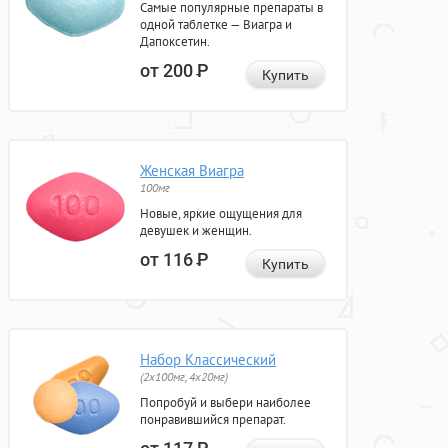
Самые популярные препараты в
одной таблетке — Виагра и
Дапоксетин.
от 200
Р
Купить
Женская Виагра
100мг
Новые, яркие ощущения для
девушек и женщин.
от 116
Р
Купить
Набор Классический
(2x100мг, 4x20мг)
Попробуй и выбери наиболее
понравившийся препарат.