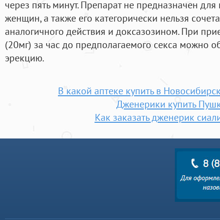
через пять минут. Препарат не предназначен дл
женщин, а также его категорически нельзя сочета
аналогичного действия и доксазозином. При при
(20мг) за час до предполагаемого секса можно о
эрекцию.
В какой аптеке купить в Новосибирс
Дженерики купить Пуш
Как заказать дженерик сиал