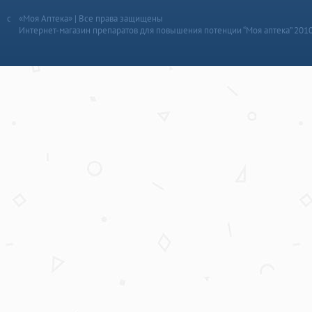
«Моя Аптека» | Все права защищены
Интернет-магазин препаратов для повышения потенции “Моя аптека” 201