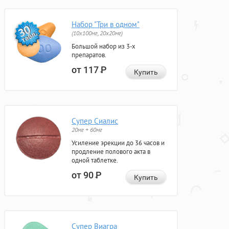
Набор "Три в одном"
(10x100мг, 20x20мг)
Большой набор из 3-х
препаратов.
от 117
Р
Купить
Супер Сиалис
20мг + 60мг
Усиление эрекции до 36 часов и
продление полового акта в
одной таблетке.
от 90
Р
Купить
Супер Виагра