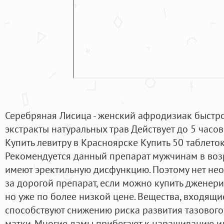
Серебряная Лисица - женский афродизиак быстр
экстракты натуральных трав Действует до 5 часо
Купить левитру в Красноярске Купить 50 таблеток 
Рекомендуется данный препарат мужчинам в возра
имеют эректильную дисфункцию. Поэтому нет не
за дорогой препарат, если можно купить дженерик
но уже по более низкой цене. Вещества, входящие
способствуют снижению риска развития тазового
матки. Многие дамы прибегают к наращиванию и