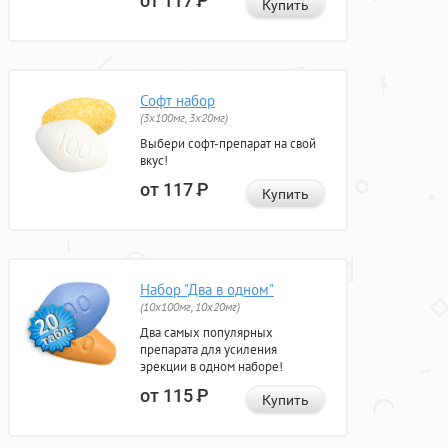
от 117
Р
Купить
Софт набор
(3x100мг, 3x20мг)
Выбери софт-препарат на свой
вкус!
от 117
Р
Купить
Набор "Два в одном"
(10x100мг, 10x20мг)
Два самых популярных
препарата для усиления
эрекции в одном наборе!
от 115
Р
Купить