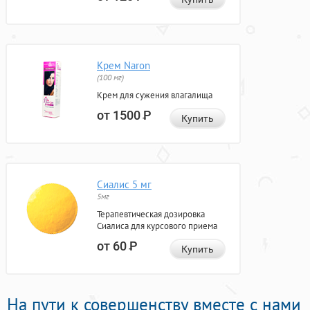
Крем Naron
(100 мг)
Крем для сужения влагалища
от 1500
Р
Купить
Сиалис 5 мг
5мг
Терапевтическая дозировка
Сиалиса для курсового приема
от 60
Р
Купить
На пути к совершенству вместе с нами