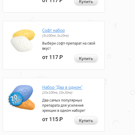
от 117
Р
Купить
Софт набор
(3x100мг, 3x20мг)
Выбери софт-препарат на свой
вкус!
от 117
Р
Купить
Набор "Два в одном"
(10x100мг, 10x20мг)
Два самых популярных
препарата для усиления
эрекции в одном наборе!
от 115
Р
Купить