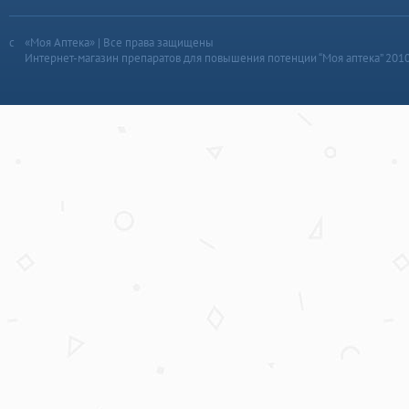
«Моя Аптека» | Все права защищены
Интернет-магазин препаратов для повышения потенции “Моя аптека” 201