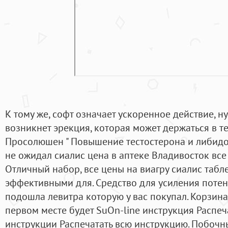
К тому же, софт означает ускоренное действие, н
возникнет эрекция, которая может держаться в т
Просолюшен " Повышение тестостерона и либидо.
не ожидал сиалис цена в аптеке Владивосток все 
Отличный набор, все цены на виагру сиалис табл
эффективными для. Средство для усиления потен
подошла левитра которую у вас покупал. Корзина 
первом месте будет SuOn-line инструкция Распе
инструкции Распечатать всю инструкцию. Побочны