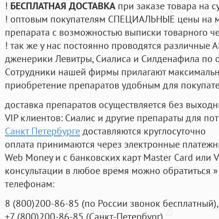
!
БЕСПЛАТНАЯ ДОСТАВКА
при заказе товара на с
! оптовым покупателям СПЕЦИАЛЬНЫЕ цены на 
препарата с возможностью выписки товарного ч
! так же у нас постоянно проводятся различные
дженерики Левитры, Сиалиса и Силденафила по 
Cотрудники нашей фирмы прилагают максимальны
приобретение препаратов удобным для покупат
доставка препаратов осуществляется без выходн
VIP клиентов: Сиалис и другие препараты для пот
Санкт Петербурге
доставляются круглосуточно
оплата принимаются через электронные платежн
Web Money и с банковских карт Master Card или V
консультации в любое время можно обратиться
телефонам:
8
(800
)200-86-85
(
по России звонок бесплатный),
+7
(800
)200-86-85
(
Санкт-Петербург)