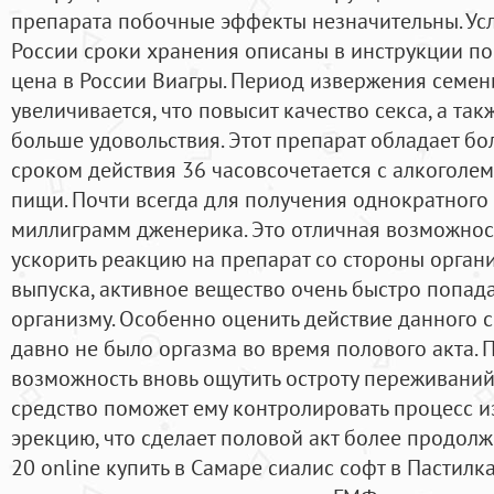
препарата побочные эффекты незначительны. Усл
России сроки хранения описаны в инструкции п
цена в России Виагры. Период извержения семен
увеличивается, что повысит качество секса, а та
больше удовольствия. Этот препарат обладает б
сроком действия 36 часовсочетается с алкоголем
пищи. Почти всегда для получения однократного 
миллиграмм дженерика. Это отличная возможность
ускорить реакцию на препарат со стороны орган
выпуска, активное вещество очень быстро попада
организму. Особенно оценить действие данного ср
давно не было оргазма во время полового акта. 
возможность вновь ощутить остроту переживаний
средство поможет ему контролировать процесс 
эрекцию, что сделает половой акт более продолж
20 online купить в Самаре сиалис софт в Пастилка