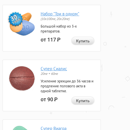
Набор "Три в одном"
(10x100мг, 20x20мг)
Большой набор из 3-х
препаратов.
от 117
Р
Купить
Супер Сиалис
20мг + 60мг
Усиление эрекции до 36 часов и
продление полового акта в
одной таблетке.
от 90
Р
Купить
Супер Виагра