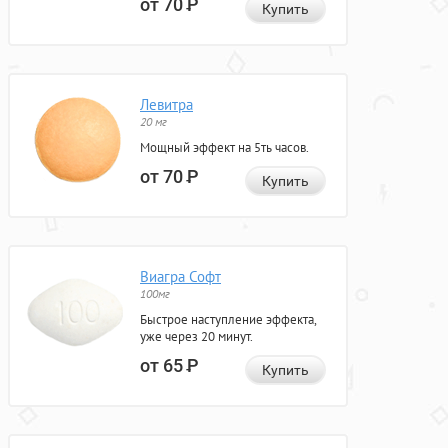
от 70
Р
Купить
Левитра
20 мг
Мощный эффект на 5ть часов.
от 70
Р
Купить
Виагра Софт
100мг
Быстрое наступление эффекта,
уже через 20 минут.
от 65
Р
Купить