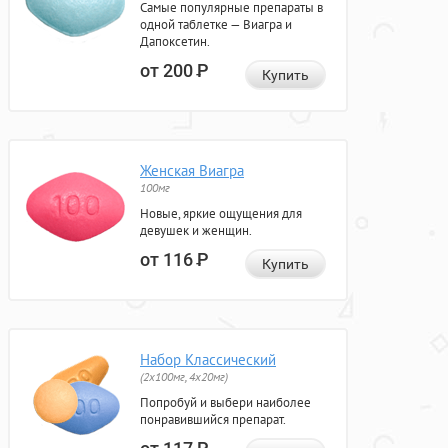
Самые популярные препараты в
одной таблетке — Виагра и
Дапоксетин.
от 200
Р
Купить
Женская Виагра
100мг
Новые, яркие ощущения для
девушек и женщин.
от 116
Р
Купить
Набор Классический
(2x100мг, 4x20мг)
Попробуй и выбери наиболее
понравившийся препарат.