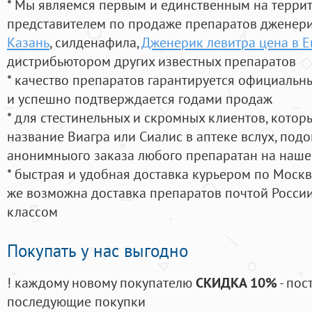
* Мы являемся первым и единственным на терри
представителем по продаже препаратов дженер
Казань
, силденафила
,
Дженерик левитра цена в Е
дистрибьютором других известных препаратов
* качество препаратов гарантируется официаль
и успешно подтверждается годами продаж
* для стестинельных и скромных клиентов, кото
название Виагра или Сиалис в аптеке вслух, под
анонимныого заказа любого препаратан на наше
* быстрая и удобная доставка курьером по Москве
же возможна доставка препаратов почтой России
классом
Покупать у нас выгодно
! каждому новому покупателю
СКИДКА 10%
- пос
последующие покупки