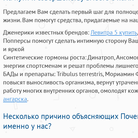
Предлагаем Вам сделать первый шаг для полноц
жизни. Вам помогут средства, придагаемые на на
Дженерики известных брендов:
Левитра 5 купить
Попперсы помогут сделать интимную сторону В
и яркой
Синтетические гормоны роста
: Динатроп, Ансомо
энергии спортсменам и решат проблемы лишнего
БАДы и препараты:
Tribulus terrestris, Мориамин
повысят выносливость организма, вернут утрачен
работу многих внутренних органов, омолодят кожу
ангарска
.
Несколько причино объясняющих Поче
именно у нас?