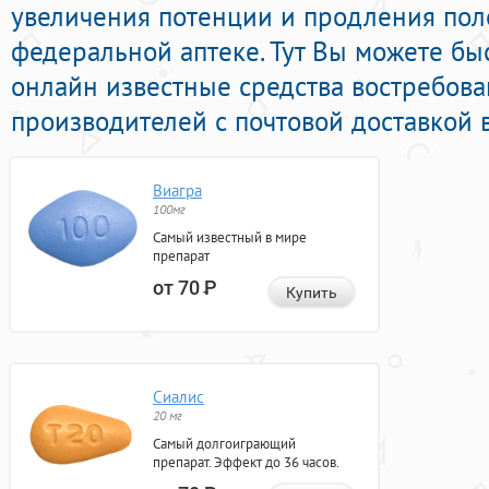
увеличения потенции и продления поло
федеральной аптеке. Тут Вы можете бы
онлайн известные средства востребов
производителей с почтовой доставкой 
Виагра
100мг
Самый известный в мире
препарат
от 70
Р
Купить
Сиалис
20 мг
Самый долгоиграющий
препарат. Эффект до 36 часов.