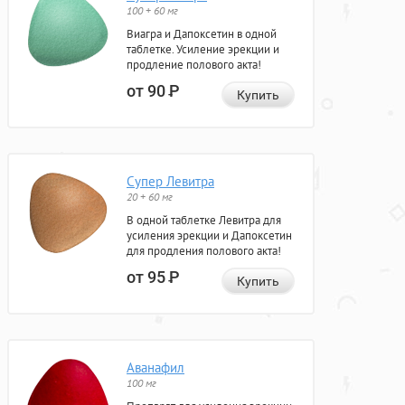
100 + 60 мг
Виагра и Дапоксетин в одной
таблетке. Усиление эрекции и
продление полового акта!
от 90
Р
Купить
Супер Левитра
20 + 60 мг
В одной таблетке Левитра для
усиления эрекции и Дапоксетин
для продления полового акта!
от 95
Р
Купить
Аванафил
100 мг