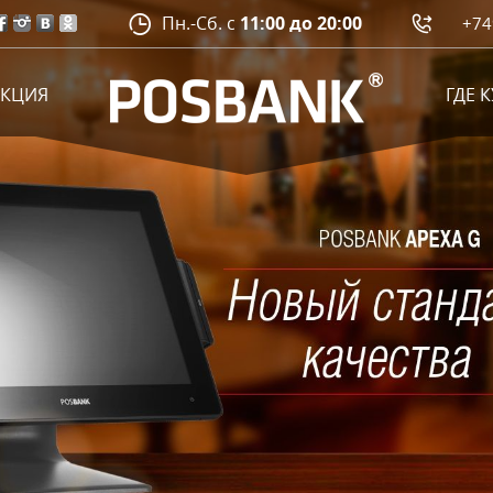
Пн.-Сб. с
11:00 до 20:00
+74
УКЦИЯ
ГДЕ 