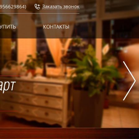
Заказать звонок
956629864)
КУПИТЬ
КОНТАКТЫ