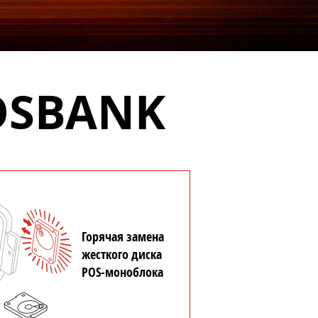
OSBANK
Горячая замена
жесткого диска
POS-моноблока