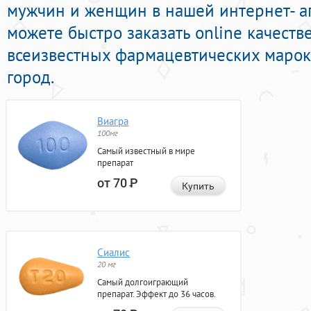
мужчин и женщин в нашей интернет- ап
можете быстро заказать online качест
всеизвестных фармацевтических марок
город.
Виагра
100мг
Самый известный в мире
препарат
от 70
Р
Купить
Сиалис
20 мг
Самый долгоиграющий
препарат. Эффект до 36 часов.