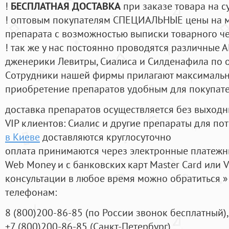
!
БЕСПЛАТНАЯ ДОСТАВКА
при заказе товара на с
! оптовым покупателям СПЕЦИАЛЬНЫЕ цены на 
препарата с возможностью выписки товарного ч
! так же у нас постоянно проводятся различные
дженерики Левитры, Сиалиса и Силденафила по 
Cотрудники нашей фирмы прилагают максимальны
приобретение препаратов удобным для покупат
доставка препаратов осуществляется без выходн
VIP клиентов: Сиалис и другие препараты для пот
в Киеве
доставляются круглосуточно
оплата принимаются через электронные платежн
Web Money и с банковских карт Master Card или V
консультации в любое время можно обратиться
телефонам:
8
(800
)200-86-85
(
по России звонок бесплатный),
+7
(800
)200-86-85
(
Санкт-Петербург)