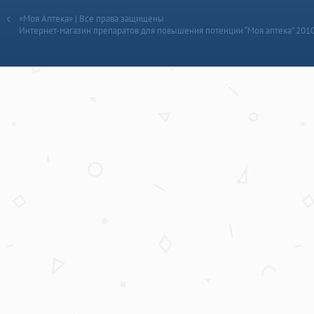
«Моя Аптека» | Все права защищены
Интернет-магазин препаратов для повышения потенции “Моя аптека” 201