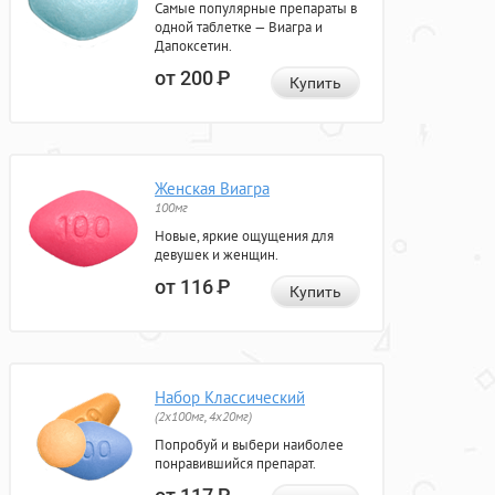
Самые популярные препараты в
одной таблетке — Виагра и
Дапоксетин.
от 200
Р
Купить
Женская Виагра
100мг
Новые, яркие ощущения для
девушек и женщин.
от 116
Р
Купить
Набор Классический
(2x100мг, 4x20мг)
Попробуй и выбери наиболее
понравившийся препарат.