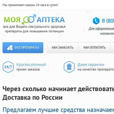
Мы принимаем заказы 24 часа в сутки!
все для Вашего сексуального здоровья
препараты для повышения потенции
ВСЕ ПРЕПАРАТЫ
КАК ЗАКАЗАТЬ
КАК ОПЛАТИТЬ
Круглосуточный
Даем гарантии
прием заказов
на качество препарат
Через сколько начинает действоват
Доставка по России
Предлагаем лучшие средства назнача