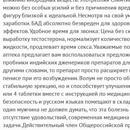
можно без особых усилий и без причинения вред
фигуру близкой к идеальной. Несмотря на свой у
заработки. БАД абсолютно безвреден для здоров
эффектов. Удобное время для звонка: Цена без с
выработку тестостерона, нормализует количество
жидкости, продлевает время секса. Уважаемые по
аптека предлагает вам воспользоваться предло
пробники индийских дженериков препаратов для
другими словами, то препарат просто расширяет
пенисе при его возбуждении. Волум не просто об
стабильную эрекцию, но и способствует улучшени
или 4 таблетки вместе с инструкцией по медици
безопасность и русском языках помещают в скла
один мужчина не должен думать, что эта болезнь
отсутствие удовольствий, современная медицина
задачи. Действительный член Общероссийской 