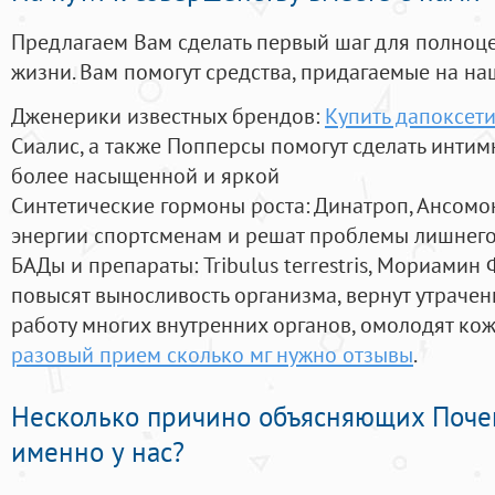
Предлагаем Вам сделать первый шаг для полноц
жизни. Вам помогут средства, придагаемые на на
Дженерики известных брендов:
Купить дапоксети
Сиалис, а также Попперсы помогут сделать инти
более насыщенной и яркой
Синтетические гормоны роста
: Динатроп, Ансомо
энергии спортсменам и решат проблемы лишнего
БАДы и препараты:
Tribulus terrestris, Мориамин
повысят выносливость организма, вернут утрачен
работу многих внутренних органов, омолодят кожу
разовый прием сколько мг нужно отзывы
.
Несколько причино объясняющих Поче
именно у нас?