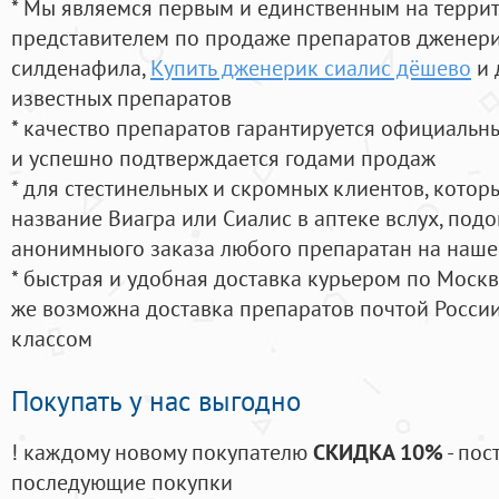
* Мы являемся первым и единственным на терри
представителем по продаже препаратов дженер
силденафила
,
Купить дженерик сиалис дёшево
и 
известных препаратов
* качество препаратов гарантируется официаль
и успешно подтверждается годами продаж
* для стестинельных и скромных клиентов, кото
название Виагра или Сиалис в аптеке вслух, под
анонимныого заказа любого препаратан на наше
* быстрая и удобная доставка курьером по Москве
же возможна доставка препаратов почтой России
классом
Покупать у нас выгодно
! каждому новому покупателю
СКИДКА 10%
- пос
последующие покупки