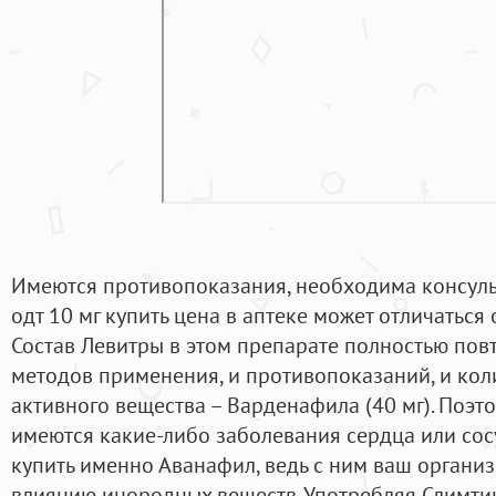
Имеются противопоказания, необходима консуль
одт 10 мг купить цена в аптеке может отличаться 
Состав Левитры в этом препарате полностью повто
методов применения, и противопоказаний, и ко
активного вещества – Варденафила (40 мг). Поэт
имеются какие-либо заболевания сердца или со
купить именно Аванафил, ведь с ним ваш органи
влиянию инородных веществ. Употребляя Слимтин