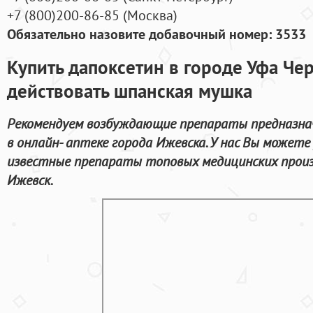
+7
(800
)200-86-85
(
Москва)
Обязательно назовите добавочный номер: 3533
Купить дапоксетин в городе Уфа Че
действовать шпанская мушка
Рекомендуем возбуждающие препараты предназнач
в онлайн- аптеке города Ижевска. У нас Вы можете
известные препараты топовых медицинских произ
Ижевск.