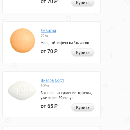
от 70
Р
Купить
Левитра
20 мг
Мощный эффект на 5ть часов.
от 70
Р
Купить
Виагра Софт
100мг
Быстрое наступление эффекта,
уже через 20 минут.
от 65
Р
Купить