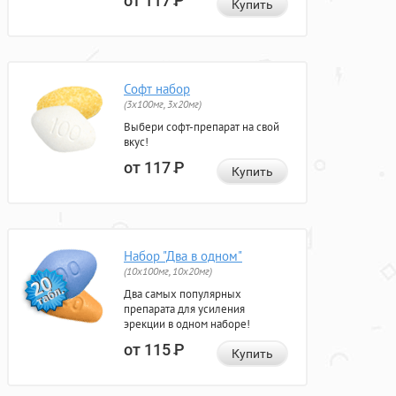
от 117
Р
Купить
Софт набор
(3x100мг, 3x20мг)
Выбери софт-препарат на свой
вкус!
от 117
Р
Купить
Набор "Два в одном"
(10x100мг, 10x20мг)
Два самых популярных
препарата для усиления
эрекции в одном наборе!
от 115
Р
Купить