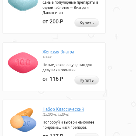
Самые популярные препараты в
одной таблетке — Виагра и
Дапоксетин.
от 200
Р
Купить
Женская Виагра
100мг
Новые, яркие ощущения для
девушек и женщин.
от 116
Р
Купить
Набор Классический
(2x100мг, 4x20мг)
Попробуй и выбери наиболее
понравившийся препарат.