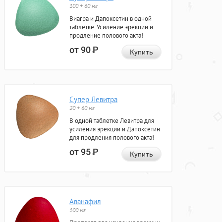
100 + 60 мг
Виагра и Дапоксетин в одной
таблетке. Усиление эрекции и
продление полового акта!
от 90
Р
Купить
Супер Левитра
20 + 60 мг
В одной таблетке Левитра для
усиления эрекции и Дапоксетин
для продления полового акта!
от 95
Р
Купить
Аванафил
100 мг