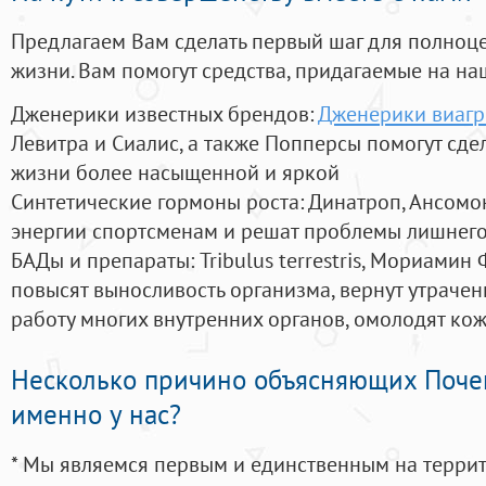
Предлагаем Вам сделать первый шаг для полноц
жизни. Вам помогут средства, придагаемые на на
Дженерики известных брендов:
Дженерики виагр
Левитра и Сиалис, а также Попперсы помогут сд
жизни более насыщенной и яркой
Синтетические гормоны роста
: Динатроп, Ансомо
энергии спортсменам и решат проблемы лишнего
БАДы и препараты:
Tribulus terrestris, Мориамин
повысят выносливость организма, вернут утрачен
работу многих внутренних органов, омолодят кожу
Несколько причино объясняющих Поче
именно у нас?
* Мы являемся первым и единственным на терри