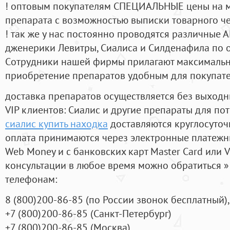
! оптовым покупателям СПЕЦИАЛЬНЫЕ цены на 
препарата с возможностью выписки товарного ч
! так же у нас постоянно проводятся различные
дженерики Левитры, Сиалиса и Силденафила по 
Cотрудники нашей фирмы прилагают максимальны
приобретение препаратов удобным для покупат
доставка препаратов осуществляется без выходн
VIP клиентов: Сиалис и другие препараты для пот
сиалис купить находка
доставляются круглосуточ
оплата принимаются через электронные платежн
Web Money и с банковских карт Master Card или V
консультации в любое время можно обратиться
телефонам:
8
(800
)200-86-85
(
по России звонок бесплатный),
+7
(800
)200-86-85
(
Санкт-Петербург)
+7
(800
)200-86-85
(
Москва)