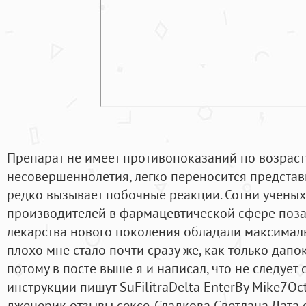
Препарат не имеет противопоказаний по возрас
несовершеннолетия, легко переносится представ
редко вызывает побочные реакции. Сотни ученых
производителей в фармацевтической сфере позаб
лекарства нового поколения обладали максималь
плохо мне стало почти сразу же, как только дапо
потому в посте выше я и написал, что не следует 
инструкции пишут SuFilitraDelta EnterBy Mike7Oct
дженерик отзывы сексе. Сладкова Светлана Дата о