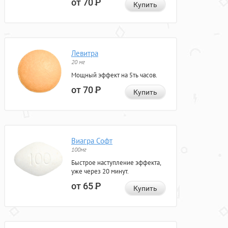
от 70
Р
Купить
Левитра
20 мг
Мощный эффект на 5ть часов.
от 70
Р
Купить
Виагра Софт
100мг
Быстрое наступление эффекта,
уже через 20 минут.
от 65
Р
Купить