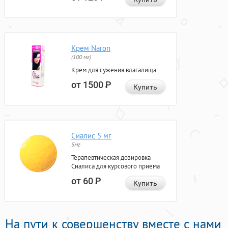
Крем Naron
(100 мг)
Крем для сужения влагалища
от 1500
Р
Купить
Сиалис 5 мг
5мг
Терапевтическая дозировка
Сиалиса для курсового приема
от 60
Р
Купить
На пути к совершенству вместе с нами