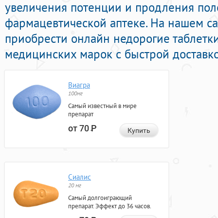
увеличения потенции и продления поло
фармацевтической аптеке. На нашем с
приобрести онлайн недорогие таблетк
медицинских марок с быстрой доставко
Виагра
100мг
Самый известный в мире
препарат
от 70
Р
Купить
Сиалис
20 мг
Самый долгоиграющий
препарат. Эффект до 36 часов.