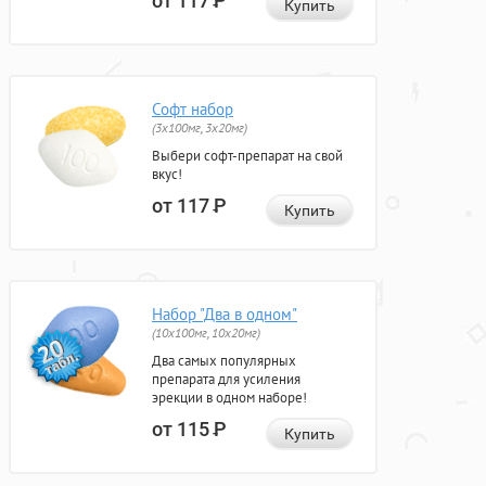
от 117
Р
Купить
Софт набор
(3x100мг, 3x20мг)
Выбери софт-препарат на свой
вкус!
от 117
Р
Купить
Набор "Два в одном"
(10x100мг, 10x20мг)
Два самых популярных
препарата для усиления
эрекции в одном наборе!
от 115
Р
Купить