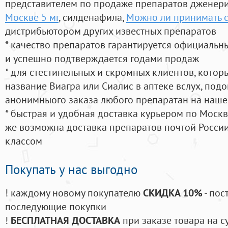
представителем по продаже препаратов дженер
Москве 5 мг
, силденафила
,
Можно ли принимать с
дистрибьютором других известных препаратов
* качество препаратов гарантируется официаль
и успешно подтверждается годами продаж
* для стестинельных и скромных клиентов, кото
название Виагра или Сиалис в аптеке вслух, под
анонимныого заказа любого препаратан на наше
* быстрая и удобная доставка курьером по Москве
же возможна доставка препаратов почтой России
классом
Покупать у нас выгодно
! каждому новому покупателю
СКИДКА 10%
- пос
последующие покупки
!
БЕСПЛАТНАЯ ДОСТАВКА
при заказе товара на с