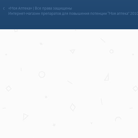
«Моя Аптека» | Все права защищены
Интернет-магазин препаратов для повышения потенции “Моя аптека” 201