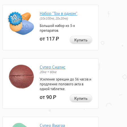
Набор "Три в одном"
(10x100мг, 20x20мг)
Большой набор из 3-х
препаратов.
от 117
Р
Купить
Супер Сиалис
20мг + 60мг
Усиление эрекции до 36 часов и
продление полового акта в
одной таблетке.
от 90
Р
Купить
Супер Виагра