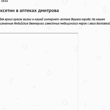
 3533
ксетин в аптеках дмитрова
 для ярких красок жизни в нашей интернет- аптеке Вашего города. На нашем
изнанные Индийские дженерики известных медицинских марок с авиа доставко