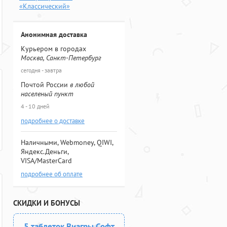
«Классический»
Анонимная доставка
Курьером в городах
Москва, Санкт-Петербург
сегодня - завтра
Почтой России
в любой
населеный пункт
4 - 10 дней
подробнее о доставке
Наличными, Webmoney, QIWI,
Яндекс.Деньги,
VISA/MasterCard
подробнее об оплате
СКИДКИ И БОНУСЫ
5 таблеток Виагры Софт