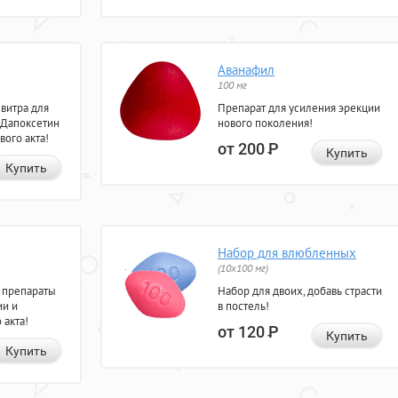
Аванафил
100 мг
евитра для
Препарат для усиления эрекции
 Дапоксетин
нового поколения!
вого акта!
от 200
Р
Купить
Купить
Набор для влюбленных
(10х100 мг)
 препараты
Набор для двоих, добавь страсти
ии и
в постель!
 акта!
от 120
Р
Купить
Купить