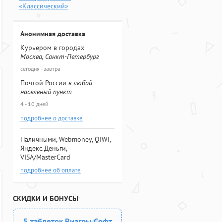
«Классический»
Анонимная доставка
Курьером в городах
Москва, Санкт-Петербург
сегодня - завтра
Почтой России
в любой
населеный пункт
4 - 10 дней
подробнее о доставке
Наличными, Webmoney, QIWI,
Яндекс.Деньги,
VISA/MasterCard
подробнее об оплате
СКИДКИ И БОНУСЫ
5 таблеток Виагры Софт