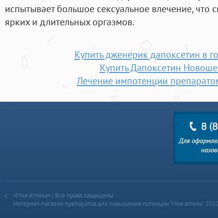
испытывает большое сексуальное влечение, что 
ярких и длительных оргазмов.
Купить дженерик дапоксетин в 
Купить Дапоксетин Новош
Лечение импотенции препаратом
«Моя Аптека» | Все права защищены
Интернет-магазин препаратов для повышения потенции “Моя аптека” 201