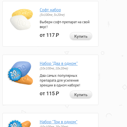
Софт набор
(3x100мг, 3x20мг)
Выбери софт-препарат на свой
вкус!
от 117
Р
Купить
Набор "Два в одном"
(10x100мг, 10x20мг)
Два самых популярных
препарата для усиления
эрекции в одном наборе!
от 115
Р
Купить
Набор "Три в одном"
(10x100мг, 20x20мг)