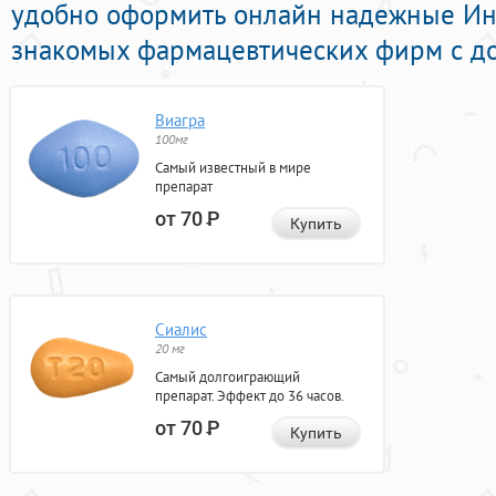
удобно оформить онлайн надежные И
знакомых фармацевтических фирм с до
Виагра
100мг
Самый известный в мире
препарат
от 70
Р
Купить
Сиалис
20 мг
Самый долгоиграющий
препарат. Эффект до 36 часов.
от 70
Р
Купить