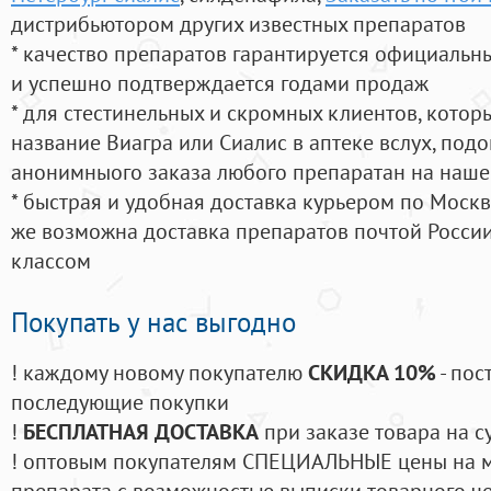
дистрибьютором других известных препаратов
* качество препаратов гарантируется официаль
и успешно подтверждается годами продаж
* для стестинельных и скромных клиентов, кото
название Виагра или Сиалис в аптеке вслух, под
анонимныого заказа любого препаратан на наше
* быстрая и удобная доставка курьером по Москве
же возможна доставка препаратов почтой России
классом
Покупать у нас выгодно
! каждому новому покупателю
СКИДКА 10%
- пос
последующие покупки
!
БЕСПЛАТНАЯ ДОСТАВКА
при заказе товара на с
! оптовым покупателям СПЕЦИАЛЬНЫЕ цены на 
препарата с возможностью выписки товарного ч