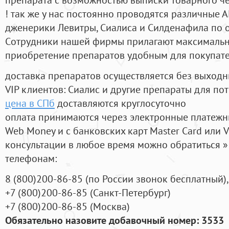
! так же у нас постоянно проводятся различные
дженерики Левитры, Сиалиса и Силденафила по 
Cотрудники нашей фирмы прилагают максимальны
приобретение препаратов удобным для покупат
доставка препаратов осуществляется без выходн
VIP клиентов: Сиалис и другие препараты для пот
цена в СПб
доставляются круглосуточно
оплата принимаются через электронные платежн
Web Money и с банковских карт Master Card или V
консультации в любое время можно обратиться
телефонам:
8
(800
)200-86-85
(
по России звонок бесплатный),
+7
(800
)200-86-85
(
Санкт-Петербург)
+7
(800
)200-86-85
(
Москва)
Обязательно назовите добавочный номер: 3533