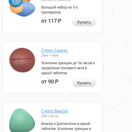
Большой набор из 3-х
препаратов.
от 117
Р
Купить
Супер Сиалис
20мг + 60мг
Усиление эрекции до 36 часов и
продление полового акта в
одной таблетке.
от 90
Р
Купить
Супер Виагра
100 + 60 мг
Виагра и Дапоксетин в одной
таблетке. Усиление эрекции и