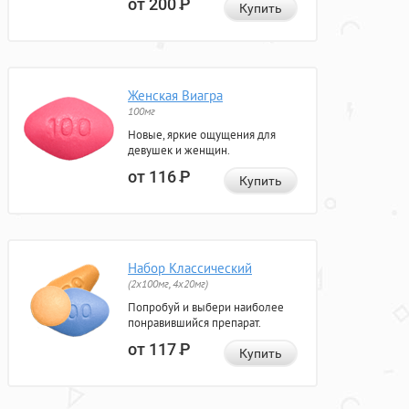
от 200
Р
Купить
Женская Виагра
100мг
Новые, яркие ощущения для
девушек и женщин.
от 116
Р
Купить
Набор Классический
(2x100мг, 4x20мг)
Попробуй и выбери наиболее
понравившийся препарат.
от 117
Р
Купить