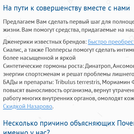
На пути к совершенству вместе с нами
Предлагаем Вам сделать первый шаг для полноц
жизни. Вам помогут средства, придагаемые на на
Дженерики известных брендов:
Быстро преобрест
Сиалис, а также Попперсы помогут сделать инти
более насыщенной и яркой
Синтетические гормоны роста
: Динатроп, Ансомо
энергии спортсменам и решат проблемы лишнего
БАДы и препараты:
Tribulus terrestris, Мориамин
повысят выносливость организма, вернут утрачен
работу многих внутренних органов, омолодят кожу
Скидкой Назарово
.
Несколько причино объясняющих Поче
именно у нас?