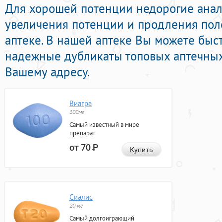
Для хорошей потенции недорогие ана
увеличения потенции и продления пол
аптеке. В нашей аптеке Вы можете быс
надежные дубликаты топовых аптечных
Вашему адресу.
Виагра
100мг
Самый известный в мире
препарат
от 70
Р
Купить
Сиалис
20 мг
Самый долгоиграющий