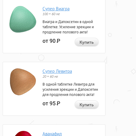
Супер Виагра
100 + 60 мг
Виагра и Дапоксетин в одной
таблетке. Усиление эрекции и
продление полового акта!
от 90
Р
Купить
Супер Левитра
20 + 60 мг
В одной таблетке Левитра для
усиления эрекции и Дапоксетин
для продления полового акта!
от 95
Р
Купить
Аванафил