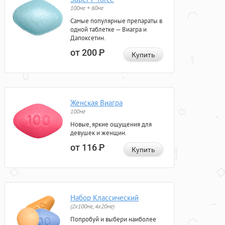
100мг + 60мг
Самые популярные препараты в
одной таблетке — Виагра и
Дапоксетин.
от 200
Р
Купить
Женская Виагра
100мг
Новые, яркие ощущения для
девушек и женщин.
от 116
Р
Купить
Набор Классический
(2x100мг, 4x20мг)
Попробуй и выбери наиболее