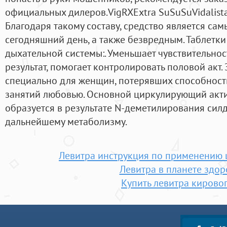
официальных дилеров.VigRXExtra SuSuSuVidalist
Благодаря такому составу, средство является с
сегодняшний день, а также безвредным. Таблетки
дыхательной системы:. Уменьшает чувствительност
результат, помогает контролировать половой акт.
специально для женщин, потерявших способность
занятий любовью. Основной циркулирующий акти
образуется в результате N-деметилирования сил
дальнейшему метаболизму.
Левитра инструкция по применению 
Левитра в планете здор
Купить левитра кирово