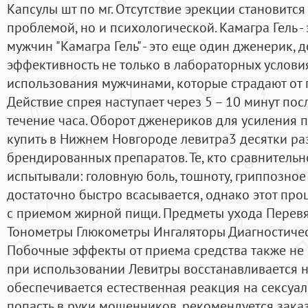
Капсулы шт по мг. Отсутствие эрекции становитс
проблемой, но и психологической. Камагра Гель 
мужчин "Камагра Гель" - это еще один дженерик,
эффективность не только в лабораторных условиях
использования мужчинами, которые страдают от 
Действие спрея наступает через 5 – 10 минут пос
течение часа. Оборот дженериков для усиления 
купить в Нижнем Новгороде левитра3 десятки р
брендированных препаратов. Те, кто сравнительн
испытывали: головную боль, тошноту, гриппозное
достаточно быстро всасывается, однако этот про
с приемом жирной пищи. Предметы ухода Перев
Тонометры Глюкометры Ингаляторы Диагностическ
Побочные эффекты от приема средства также не 
при использовании Левитры восстанавливается 
обеспечивается естественная реакция на сексуа
попасть в руки мошенников, рекомендуется заказ