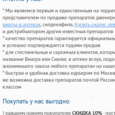
* Мы являемся первым и единственным на терри
представителем по продаже препаратов дженер
виагра в аптеках
, силденафила
,
Купить сиалис ле
и дистрибьютором других известных препаратов
* качество препаратов гарантируется официаль
и успешно подтверждается годами продаж
* для стестинельных и скромных клиентов, кото
название Виагра или Сиалис в аптеке вслух, под
анонимныого заказа любого препаратан на наше
* быстрая и удобная доставка курьером по Москве
же возможна доставка препаратов почтой России
классом
Покупать у нас выгодно
! каждому новому покупателю
СКИДКА 10%
- пос