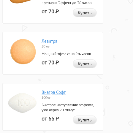
препарат. Эффект до 36 часов.
от 70
Р
Купить
Левитра
20 мг
Мощный эффект на 5ть часов.
от 70
Р
Купить
Виагра Софт
100мг
Быстрое наступление эффекта,
уже через 20 минут.
от 65
Р
Купить