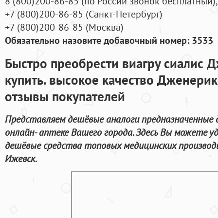
8
(800
)200-86-85
(
по России звонок бесплатный),
+7
(800
)200-86-85
(
Санкт-Петербург)
+7
(800
)200-86-85
(
Москва)
Обязательно назовите добавочный номер: 3533
Быстро преобрести виагру сиалис 
купить. высокое качество Дженерик
отзывы покупателей
Представляем дешёвые аналоги предназначенные д
онлайн- аптеке Вашего города. Здесь Вы можете у
дешёвые средства топовых медицинских производи
Ижевск.