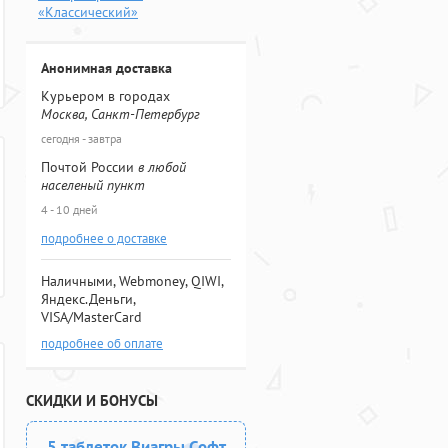
«Классический»
Анонимная доставка
Курьером в городах
Москва, Санкт-Петербург
сегодня - завтра
Почтой России
в любой
населеный пункт
4 - 10 дней
подробнее о доставке
Наличными, Webmoney, QIWI,
Яндекс.Деньги,
VISA/MasterCard
подробнее об оплате
СКИДКИ И БОНУСЫ
5 таблеток Виагры Софт