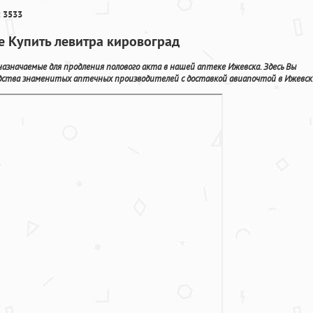
 3533
е Купить левитра кировоград
азначаемые для продления полового акта в нашей аптеке Ижевска. Здесь Вы
дства знаменитых аптечных производителей с доставкой авиапочтой в Ижевск