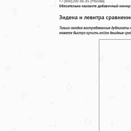
+7
(800
)200-86-85
(
Москва)
Обязательно назовите добавочный номер:
Зидена и левитра сравнени
Только сегодня востребованные дубликаты н
можете быстро купить online дешёвые сре