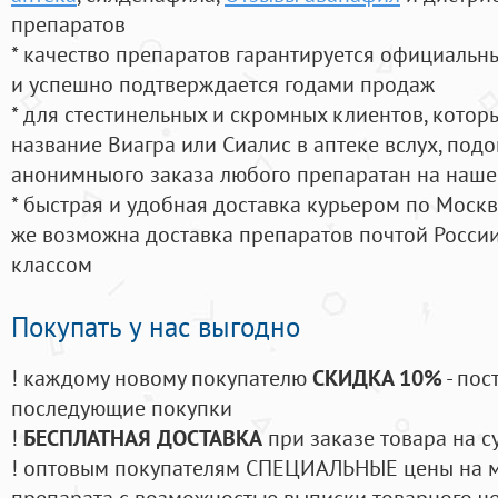
препаратов
* качество препаратов гарантируется официаль
и успешно подтверждается годами продаж
* для стестинельных и скромных клиентов, кото
название Виагра или Сиалис в аптеке вслух, под
анонимныого заказа любого препаратан на наше
* быстрая и удобная доставка курьером по Москве
же возможна доставка препаратов почтой России
классом
Покупать у нас выгодно
! каждому новому покупателю
СКИДКА 10%
- пос
последующие покупки
!
БЕСПЛАТНАЯ ДОСТАВКА
при заказе товара на с
! оптовым покупателям СПЕЦИАЛЬНЫЕ цены на 
препарата с возможностью выписки товарного ч