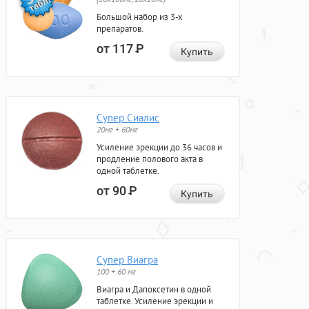
Большой набор из 3-х
препаратов.
от 117
Р
Купить
Супер Сиалис
20мг + 60мг
Усиление эрекции до 36 часов и
продление полового акта в
одной таблетке.
от 90
Р
Купить
Супер Виагра
100 + 60 мг
Виагра и Дапоксетин в одной
таблетке. Усиление эрекции и