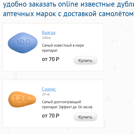
удобно заказать online известные дуб
аптечных марок с доставкой самолётом
Виагра
100мг
Самый известный в мире
препарат
от 70
Р
Купить
Сиалис
20 мг
Самый долгоиграющий
препарат. Эффект до 36 часов.
от 70
Р
Купить