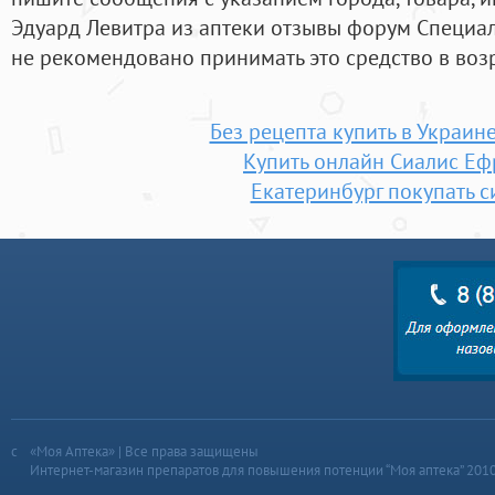
Эдуард Левитра из аптеки отзывы форум Специаль
не рекомендовано принимать это средство в возр
Без рецепта купить в Украине
Купить онлайн Сиалис Е
Екатеринбург покупать с
«Моя Аптека» | Все права защищены
Интернет-магазин препаратов для повышения потенции “Моя аптека” 201