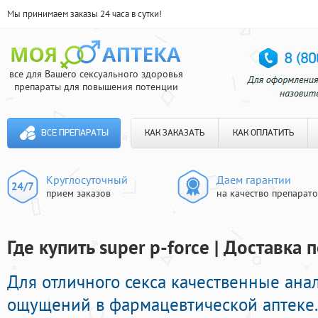
Мы принимаем заказы 24 часа в сутки!
все для Вашего сексуального здоровья
препараты для повышения потенции
ВСЕ ПРЕПАРАТЫ
КАК ЗАКАЗАТЬ
КАК ОПЛАТИТЬ
Круглосуточный
Даем гарантии
прием заказов
на качество препарат
Где купить super p-force | Доставка 
Для отличного секса качественные ана
ощущений в фармацевтической аптеке.