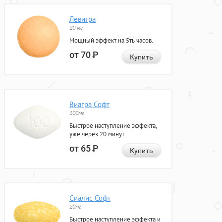
Левитра
20 мг
Мощный эффект на 5ть часов.
от 70
Р
Купить
Виагра Софт
100мг
Быстрое наступление эффекта,
уже через 20 минут.
от 65
Р
Купить
Сиалис Софт
20мг
Быстрое наступление эффекта и