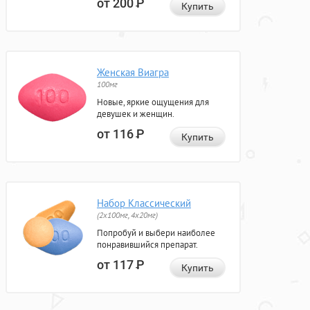
от 200
Р
Купить
Женская Виагра
100мг
Новые, яркие ощущения для
девушек и женщин.
от 116
Р
Купить
Набор Классический
(2x100мг, 4x20мг)
Попробуй и выбери наиболее
понравившийся препарат.
от 117
Р
Купить