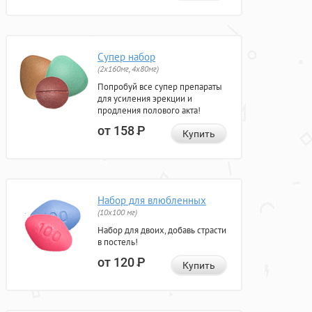
Супер набор
(2х160мг, 4х80мг)
Попробуй все супер препараты
для усиления эрекции и
продления полового акта!
от 158
Р
Купить
Набор для влюбленных
(10х100 мг)
Набор для двоих, добавь страсти
в постель!
от 120
Р
Купить