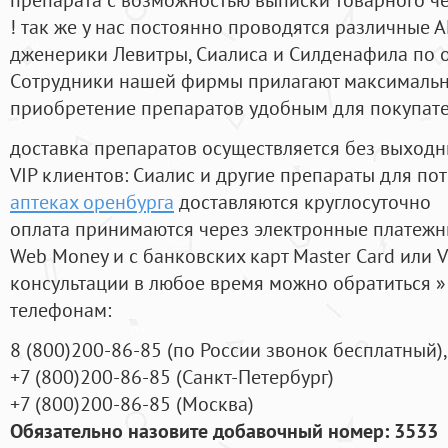
! так же у нас постоянно проводятся различные
дженерики Левитры, Сиалиса и Силденафила по 
Cотрудники нашей фирмы прилагают максимальны
приобретение препаратов удобным для покупат
доставка препаратов осуществляется без выходн
VIP клиентов: Сиалис и другие препараты для пот
аптеках оренбурга
доставляются круглосуточно
оплата принимаются через электронные платежн
Web Money и с банковских карт Master Card или V
консультации в любое время можно обратиться
телефонам:
8
(800
)200-86-85
(
по России звонок бесплатный),
+7
(800
)200-86-85
(
Санкт-Петербург)
+7
(800
)200-86-85
(
Москва)
Обязательно назовите добавочный номер: 3533