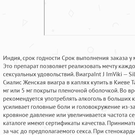
Индия, срок годности Срок выполнения заказа у м
Это препарат позволяет реализовать мечту кажд
сексуальных удовольствий. ВиаграInt J ImViki — Sil
Сиалис Женская виагра в каплях купить в Киеве Т
мг или 5 мг покрыты пленочной оболочкой. Во в
рекомендуется употреблять алкоголь в больших ко
усиливает головные боли и головокружение из-за 
кровяное давление или увеличивается частота с
каталоге имеют сертификаты качества. Принимат
за час до предполагаемого секса. При стенокарди