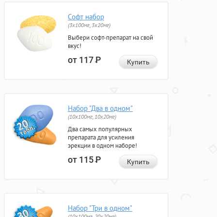
Софт набор
(3x100мг, 3x20мг)
Выбери софт-препарат на свой
вкус!
от 117
Р
Купить
Набор "Два в одном"
(10x100мг, 10x20мг)
Два самых популярных
препарата для усиления
эрекции в одном наборе!
от 115
Р
Купить
Набор "Три в одном"
(10x100мг, 20x20мг)