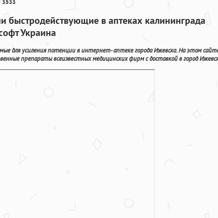
 3533
и быстродействующие в аптеках калининграда
 софт Украина
ые для усиления потенции в интернет- аптеке города Ижевска. На этом сайт
венные препараты всеизвестных медицинских фирм с доставкой в город Ижевск