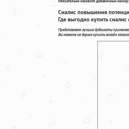
Обязательно назовите добавочный номер:
Сиалис повышения потенци
Где выгодно купить сиалис
Представляем лучшие дубликаты применяем
Вы можете не дорого купить онлайн качест