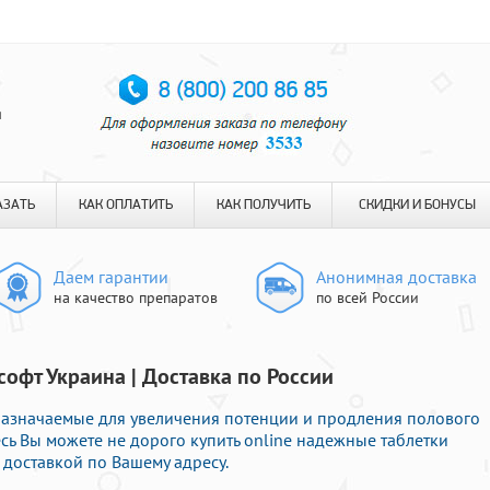
я
АЗАТЬ
КАК ОПЛАТИТЬ
КАК ПОЛУЧИТЬ
СКИДКИ И БОНУСЫ
Даем гарантии
Анонимная доставка
на качество препаратов
по всей России
софт Украина | Доставка по России
азначаемые для увеличения потенции и продления полового
есь Вы можете не дорого купить online надежные таблетки
доставкой по Вашему адресу.