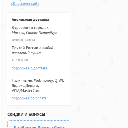
«Классический»
Анонимная доставка
Курьером в городах
Москва, Санкт-Петербург
сегодня - завтра
Почтой России
в любой
населеный пункт
4 - 10 дней
подробнее о доставке
Наличными, Webmoney, QIWI,
Яндекс.Деньги,
VISA/MasterCard
подробнее об оплате
СКИДКИ И БОНУСЫ
5 таблеток Виагры Софт