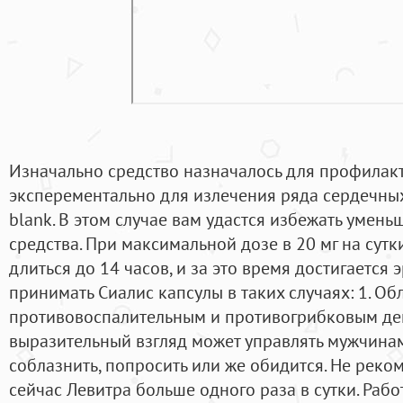
Изначально средство назначалось для профилак
эксперементально для излечения ряда сердечных 
blank. В этом случае вам удастся избежать умен
средства. При максимальной дозе в 20 мг на сутк
длиться до 14 часов, и за это время достигается
принимать Сиалис капсулы в таких случаях: 1. Об
противовоспалительным и противогрибковым дей
выразительный взгляд может управлять мужчина
соблазнить, попросить или же обидится. Не реко
сейчас Левитра больше одного раза в сутки. Раб