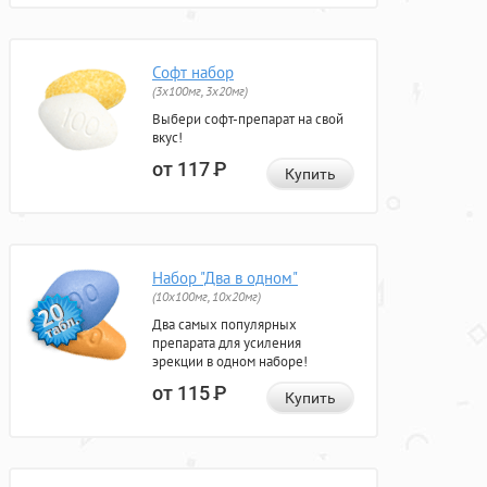
Софт набор
(3x100мг, 3x20мг)
Выбери софт-препарат на свой
вкус!
от 117
Р
Купить
Набор "Два в одном"
(10x100мг, 10x20мг)
Два самых популярных
препарата для усиления
эрекции в одном наборе!
от 115
Р
Купить