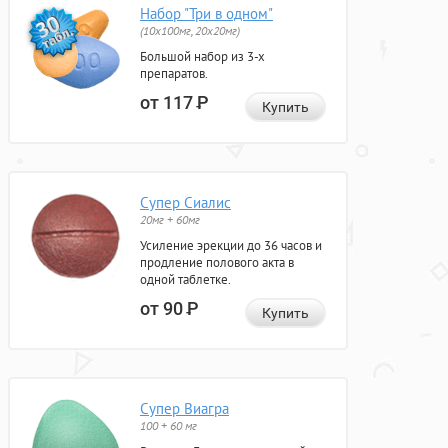
Набор "Три в одном"
(10x100мг, 20x20мг)
Большой набор из 3-х
препаратов.
от 117
Р
Купить
Супер Сиалис
20мг + 60мг
Усиление эрекции до 36 часов и
продление полового акта в
одной таблетке.
от 90
Р
Купить
Супер Виагра
100 + 60 мг