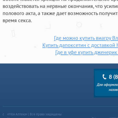
воздействовать на нервные окончания, что усил
полового акта, а также дает возможность получи
время секса.
Где можно купить виагру В
Купить дапоксетин с доставкой
Где в уфе купить дженерик
«Моя Аптека» | Все права защищены