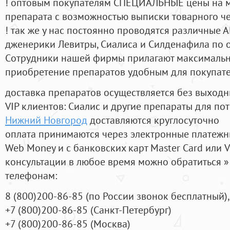
! оптовым покупателям СПЕЦИАЛЬНЫЕ цены на 
препарата с возможностью выписки товарного ч
! так же у нас постоянно проводятся различные
дженерики Левитры, Сиалиса и Силденафила по 
Cотрудники нашей фирмы прилагают максимальны
приобретение препаратов удобным для покупат
доставка препаратов осуществляется без выходн
VIP клиентов: Сиалис и другие препараты для пот
Нижний Новгород
доставляются круглосуточно
оплата принимаются через электронные платежн
Web Money и с банковских карт Master Card или V
консультации в любое время можно обратиться
телефонам:
8
(800
)200-86-85
(
по России звонок бесплатный),
+7
(800
)200-86-85
(
Санкт-Петербург)
+7
(800
)200-86-85
(
Москва)