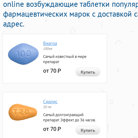
online возбуждающие таблетки популя
фармацевтических марок с доставкой 
адрес.
Виагра
100мг
Самый известный в мире
препарат
от 70
Р
Купить
Сиалис
20 мг
Самый долгоиграющий
препарат. Эффект до 36 часов.
от 70
Р
Купить