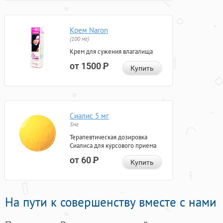
Крем Naron
(100 мг)
Крем для сужения влагалища
от 1500
Р
Купить
Сиалис 5 мг
5мг
Терапевтическая дозировка
Сиалиса для курсового приема
от 60
Р
Купить
На пути к совершенству вместе с нами