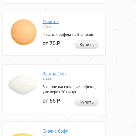
Левитра
20 мг
Мощный эффект на 5ть часов.
от 70
Р
Купить
Виагра Софт
100мг
Быстрое наступление эффекта,
уже через 20 минут.
от 65
Р
Купить
Сиалис Софт